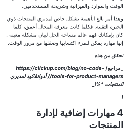
الوقت والموارد والميزانية وشريحة المستخدمين.
وهذا أمر بالغ الأهمية بشكل خاص لمديري المنتجات ذوي
الخبرة التقنية. فكلما كانت معرفة المجال أعمق، كلما
كان بإمكانك فهم عالم
مساحة الحل لبيان مشكلة معينة
.
إنها مهارة يمكن للمرء اكتسابها وصقلها مع مرور الوقت.
تحقق من هذه
_مراجع/
https://clickup.com/blog/no-code-
tools-for-product-managers//
أدوات
لا
كود لمديري
المنتجات
*
%
!
_
!
4 مهارات إضافية لإدارة
المنتجات