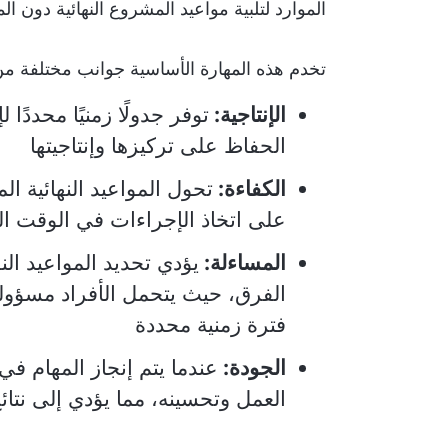
الموارد لتلبية مواعيد المشروع النهائية دون ا
تخدم هذه المهارة الأساسية جوانب مختلفة من
الإنتاجية:
توفر جدولًا زمنيًا محددً
الحفاظ على تركيزها وإنتاجيتها
الكفاءة:
تحول المواعيد النهائية 
على اتخاذ الإجراءات في الوقت ا
المساءلة:
يؤدي تحديد المواعيد النه
الفرق، حيث يتحمل الأفراد مسؤولي
فترة زمنية محددة
الجودة:
عندما يتم إنجاز المهام ف
العمل وتحسينه، مما يؤدي إلى نتائج