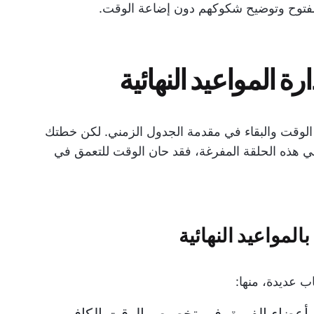
توح وتوضيح شكوكهم دون إضاعة الوقت.
ة المواعيد النهائية
الوقت والبقاء في مقدمة الجدول الزمني. لكن خطتك
ًا في هذه الحلقة المفرغة، فقد حان الوقت للتعمق في
المواعيد النهائية
اب عديدة، منها:
عضاء الفريق في تخصيص الوقت الكافي