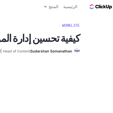
مدونة ClickUp
الرئيسية
المنتج
WORKLIFE
كيفية تحسين إدارة الموا
3 مايو
Head of Content
Sudarshan Somanathan