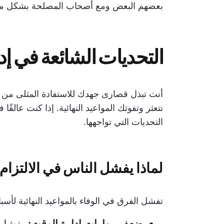
بعضهم البعض ومع أصحاب المصلحة بشكل مف
التحديات الشائعة في إدار
أنت تبذل قصارى جهدك للاستفادة المثلى من 
تتعثر وتفوتك المواعيد النهائية. إذا كنت عالق
التحديات التي تواجهها.
لماذا يفشل الناس في الالتزام ب
تفشل الفرق في الوفاء بالمواعيد النهائية لأسب
ضعف مهارات إدارة الوقت:
يفشل أ