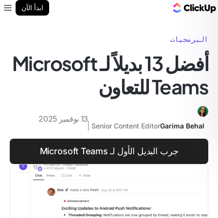
مدونة ClickUp
ابدأ الآن
enu
البرمجيات
أفضل 13 بديلاً لـ Microsoft
Teams للتعاون
13 نوفمبر 2025
Senior Content Editor
Garima Behal
جرب البديل الأول لـ Microsoft Teams