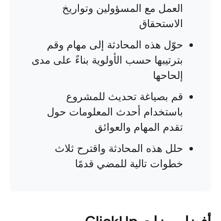
العمل مع المسؤولين وتواريخ
الاستحقاق
حوّل هذه المحادثة إلى مهام وقم
بترتيبها حسب الأولوية بناءً على مدى
إلحاحها
قم بصياغة تحديث للمشروع
باستخدام أحدث المعلومات حول
تقدم المهام والعوائق
حلل هذه المحادثة واقترح ثلاث
خطوات تالية للمضي قدمًا
أفضل ميزات ClickUp