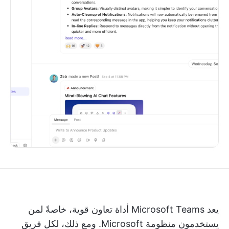
يعد Microsoft Teams أداة تعاون قوية، خاصةً لمن
يستخدمون منظومة Microsoft. ومع ذلك، لكل فريق