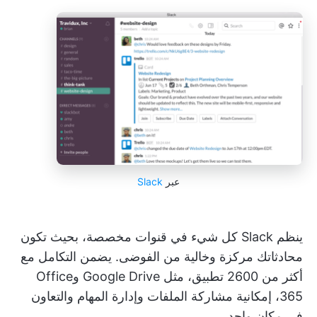
عبر
Slack
ينظم Slack كل شيء في قنوات مخصصة، بحيث تكون
محادثاتك مركزة وخالية من الفوضى. يضمن التكامل مع
أكثر من 2600 تطبيق، مثل Google Drive وOffice
365، إمكانية مشاركة الملفات وإدارة المهام والتعاون
في مكان واحد.