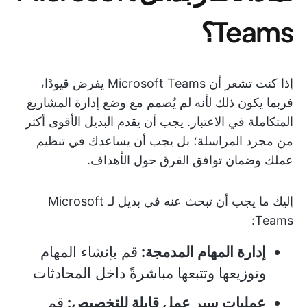
Teams؟
إذا كنت تشعر أن Microsoft Teams يفرض قيودًا،
فربما يكون ذلك لأنه لم يُصمم مع وضع إدارة المشاريع
المتكاملة في الاعتبار. يجب أن يقدم البديل الأقوى أكثر
من مجرد المراسلة؛ بل يجب أن يساعدك في تنظيم
عملك وضمان توافق الفرق حول الأهداف.
إليك ما يجب أن تبحث عنه في بديل لـ Microsoft
Teams:
إدارة المهام المدمجة:
قم بإنشاء المهام
وتوزيعها وتتبعها مباشرةً داخل المحادثات
عمليات سير عمل قابلة للتخصيص:
قم