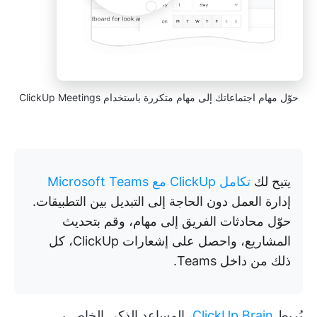
حوّل مهام اجتماعاتك إلى مهام متكررة باستخدام ClickUp Meetings
يتيح لك
تكامل ClickUp مع Microsoft Teams
إدارة العمل دون الحاجة إلى التبديل بين التطبيقات.
حوّل محادثات الفريق إلى مهام، وقم بتحديث
المشاريع، واحصل على إشعارات ClickUp، كل
ذلك من داخل Teams.
يُربط
ClickUp Brain،
المساعد الذكي الخاص بـ