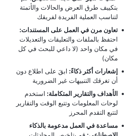
بتكييف طرق العرض والحالات والأتمتة
لتناسب العملية الفريدة لفريقك
تعاون مرن في العمل على المستندات:
احتفظ بالملفات والتعليقات والتعديلات
في مكان واحد (لا داعي للبحث في كل
مكان)
إشعارات أكثر ذكاءً:
ابقَ على اطلاع دون
أن تغرقك التنبيهات غير الضرورية
الأهداف والتقارير المتكاملة:
استخدم
لوحات المعلومات وتتبع الوقت والتقارير
لتتبع التقدم المحرز
مساعدة في العمل مدعومة بالذكاء
الاصطناعي:
قم بتلخيص المحادثات