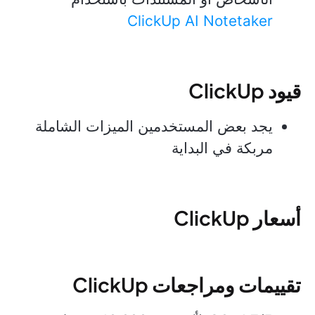
ClickUp AI Notetaker
قيود ClickUp
يجد بعض المستخدمين الميزات الشاملة
مربكة في البداية
أسعار ClickUp
تقييمات ومراجعات ClickUp