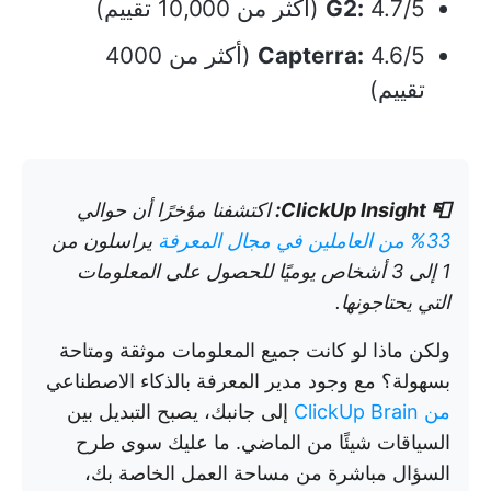
4.7/5 (أكثر من 10,000 تقييم)
G2:
Capterra:
4.6/5 (أكثر من 4000
تقييم)
📮
ClickUp Insight:
اكتشفنا مؤخرًا أن حوالي
33% من العاملين في مجال المعرفة
يراسلون من
1 إلى 3 أشخاص يوميًا للحصول على المعلومات
التي يحتاجونها.
ولكن ماذا لو كانت جميع المعلومات موثقة ومتاحة
بسهولة؟ مع وجود مدير المعرفة بالذكاء الاصطناعي
من ClickUp Brain
إلى جانبك، يصبح التبديل بين
السياقات شيئًا من الماضي. ما عليك سوى طرح
السؤال مباشرة من مساحة العمل الخاصة بك،