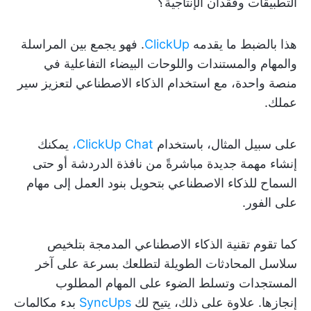
التطبيقات وفقدان الإنتاجية؟
هذا بالضبط ما يقدمه
ClickUp
. فهو يجمع بين المراسلة
والمهام والمستندات واللوحات البيضاء التفاعلية في
منصة واحدة، مع استخدام الذكاء الاصطناعي لتعزيز سير
عملك.
على سبيل المثال، باستخدام
ClickUp Chat،
يمكنك
إنشاء مهمة جديدة مباشرةً من نافذة الدردشة أو حتى
السماح للذكاء الاصطناعي بتحويل بنود العمل إلى مهام
على الفور.
كما تقوم تقنية الذكاء الاصطناعي المدمجة بتلخيص
سلاسل المحادثات الطويلة لتطلعك بسرعة على آخر
المستجدات وتسلط الضوء على المهام المطلوب
إنجازها. علاوة على ذلك، يتيح لك
SyncUps
بدء مكالمات