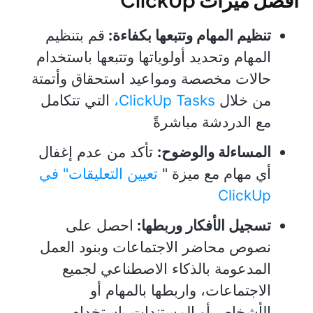
تنظيم المهام وتتبعها بكفاءة:
قم بتنظيم
المهام وتحديد أولوياتها وتتبعها باستخدام
حالات مخصصة ومواعيد استحقاق وأتمتة
من خلال
ClickUp Tasks،
التي تتكامل
مع الدردشة مباشرةً
المساءلة والوضوح:
تأكد من عدم إغفال
أي مهام مع ميزة "
تعيين التعليقات" في
ClickUp
تسجيل الأفكار وربطها:
احصل على
نصوص محاضر الاجتماعات وبنود العمل
المدعومة بالذكاء الاصطناعي لجميع
الاجتماعات، واربطها بالمهام أو
الأشخاص أو المستندات باستخدام