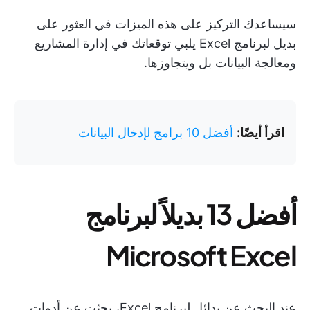
سيساعدك التركيز على هذه الميزات في العثور على
بديل لبرنامج Excel يلبي توقعاتك في إدارة المشاريع
ومعالجة البيانات بل ويتجاوزها.
اقرأ أيضًا:
أفضل 10 برامج لإدخال البيانات
أفضل 13 بديلاً لبرنامج
Microsoft Excel
عند البحث عن بدائل لبرنامج Excel، بحثت عن أدوات