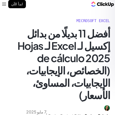
مدونة ClickUp
ابدأ الآن
enu
MICROSOFT EXCEL
أفضل 11 بديلًا من بدائل
إكسيل لـ Excel لـ Hojas
de cálculo 2025
(الخصائص، الإيجابيات،
الإيجابيات، المساوئ،
الأسعار)
7 مايو 2025