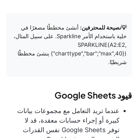
💡نصيحة للمحترفين:
أنشئ مخططًا مصغرًا في
خلية باستخدام الأمر Sparkline. على سبيل المثال،
SPARKLINE(A2:E2,
{"charttype","bar";"max",40}) ينشئ مخططًا
شريطيًا.
قيود Google Sheets
عندما تريد التعامل مع مجموعات بيانات
كبيرة أو إجراء حسابات معقدة، قد لا
توفر Google Sheets نفس القدرات