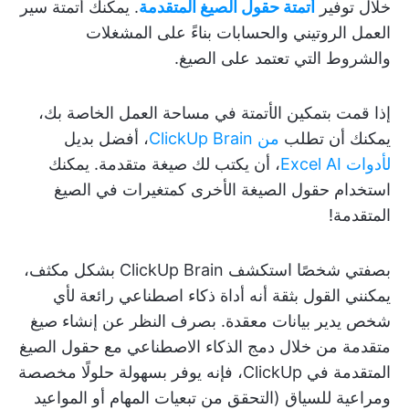
خلال توفير
أتمتة حقول الصيغ المتقدمة
. يمكنك أتمتة سير
العمل الروتيني والحسابات بناءً على المشغلات
والشروط التي تعتمد على الصيغ.
إذا قمت بتمكين الأتمتة في مساحة العمل الخاصة بك،
يمكنك أن تطلب
من ClickUp Brain
، أفضل بديل
لأدوات Excel AI
، أن يكتب لك صيغة متقدمة. يمكنك
استخدام حقول الصيغة الأخرى كمتغيرات في الصيغ
المتقدمة!
بصفتي شخصًا استكشف ClickUp Brain بشكل مكثف،
يمكنني القول بثقة أنه أداة ذكاء اصطناعي رائعة لأي
شخص يدير بيانات معقدة. بصرف النظر عن إنشاء صيغ
متقدمة من خلال دمج الذكاء الاصطناعي مع حقول الصيغ
المتقدمة في ClickUp، فإنه يوفر بسهولة حلولًا مخصصة
ومراعية للسياق (التحقق من تبعيات المهام أو المواعيد