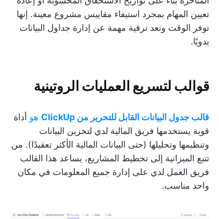
المتأخرة بناءً على تواريخ الاستحقاق المحسوبة أو إعادة
تعيين المهام بمجرد استيفاء مقاييس مشروع معينة. إنها
توفر الوقت وتعد ترقية مهمة عن إدارة جداول البيانات
يدويًا.
قوالب لتسريع العمليات الروتينية
قالب جدول البيانات القابل للتحرير من ClickUp
هو
أداة
قوية يستخدمها فريق المالية لدي لتخزين البيانات
وتنظيمها وتحليلها (حتى البيانات المالية الأكثر تعقيدًا). من
تتبع الميزانية إلى تخطيط المشاريع، يساعد هذا القالب
فريق العمل لدي على إدارة جميع المعلومات في مكان
واحد مناسب.