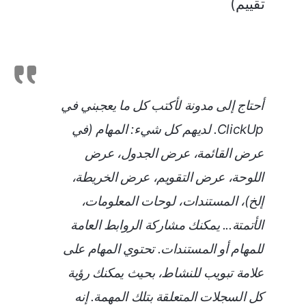
تقييم)
أحتاج إلى مدونة لأكتب كل ما يعجبني في
ClickUp. لديهم كل شيء: المهام (في
عرض القائمة، عرض الجدول، عرض
اللوحة، عرض التقويم، عرض الخريطة،
إلخ)، المستندات، لوحات المعلومات،
الأتمتة... يمكنك مشاركة الروابط العامة
للمهام أو المستندات. تحتوي المهام على
علامة تبويب للنشاط، بحيث يمكنك رؤية
كل السجلات المتعلقة بتلك المهمة. إنه