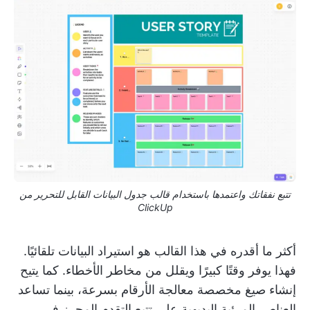
تتبع نفقاتك واعتمدها باستخدام قالب جدول البيانات القابل للتحرير من
ClickUp
أكثر ما أقدره في هذا القالب هو استيراد البيانات تلقائيًا.
فهذا يوفر وقتًا كبيرًا ويقلل من مخاطر الأخطاء. كما يتيح
إنشاء صيغ مخصصة معالجة الأرقام بسرعة، بينما تساعد
العناصر المرئية البديهية على تتبع التقدم المحرز في