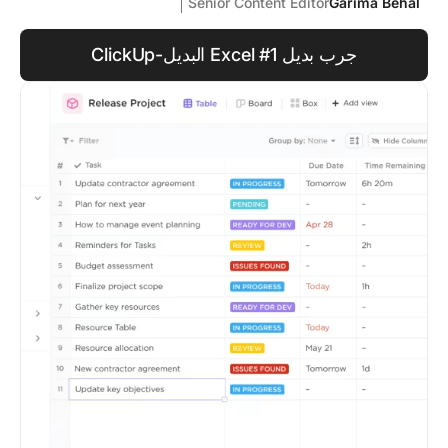
Senior Content Editor
Garima Behal
جرب بديل Excel #1 البديل-ClickUp