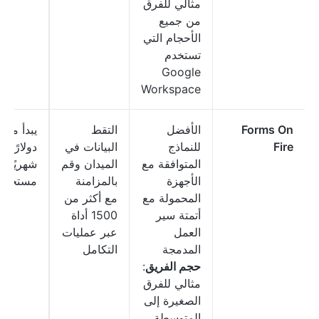
مثالي للفرق
من جميع
الأحجام التي
تستخدم
Google
Workspace
Forms On
الأفضل
التقط
Fire
للنماذج
البيانات في
دولارًا
المتوافقة مع
الميدان وقم
شهريًا ل
الأجهزة
بالمزامنة
مستخدم
المحمولة مع
مع أكثر من
أتمتة سير
1500 أداة
العمل
عبر عمليات
المدمجة
التكامل
حجم الفريق
:
مثالي للفرق
الصغيرة إلى
المتوسطة