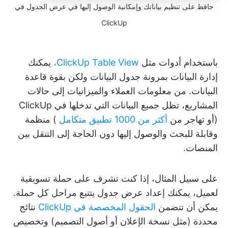
حافظ على تنظيم بياناتك وإمكانية الوصول إليها في عرض الجدول في
ClickUp
باستخدام أدوات مثل
ClickUp Table View،
يمكنك
إدارة البيانات بمرونة جدول البيانات ولكن بقوة قاعدة
البيانات. من معلومات العملاء والميزانيات إلى حالات
المشاريع، تظل جميع البيانات التي تدخلها في ClickUp
(أو تهاجر من
أكثر من 1000 تطبيق متكامل
) منظمة
وقابلة للبحث والوصول إليها دون الحاجة إلى التنقل بين
المنصات.
على سبيل المثال، إذا كنت تشرف على حملة تسويقية
لعميل، يمكنك إعداد عرض جدول يتتبع مراحل كل حملة.
يمكن أن تتضمن
الحقول المخصصة في ClickUp
نتائج
محددة (مثل نسخة الإعلان أو أصول التصميم) وتخصيص