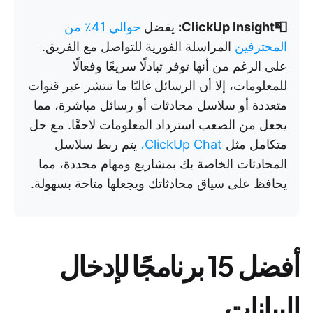
📮ClickUp Insight:
يفضل
حوالي 41٪ من
المحترفين
المراسلة الفورية للتواصل مع الفريق.
على الرغم من أنها توفر تبادلًا سريعًا وفعالًا
للمعلومات، إلا أن الرسائل غالبًا ما تنتشر عبر قنوات
متعددة أو سلاسل محادثات أو رسائل مباشرة، مما
يجعل من الصعب استرداد المعلومات لاحقًا. مع حل
متكامل مثل
ClickUp Chat،
يتم ربط سلاسل
المحادثات الخاصة بك بمشاريع ومهام محددة، مما
يحافظ على سياق محادثاتك ويجعلها متاحة بسهولة.
أفضل 15 برنامجًا لإدخال
البيانات