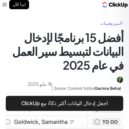
مدونة ClickUp
ابدأ الآن
enu
البرمجيات
أفضل 15 برنامجًا لإدخال
البيانات لتبسيط سير العمل
في عام 2025
16 مايو 2025
Senior Content Editor
Garima Behal
اجعل إدخال البيانات أكثر ذكاءً مع ClickUp