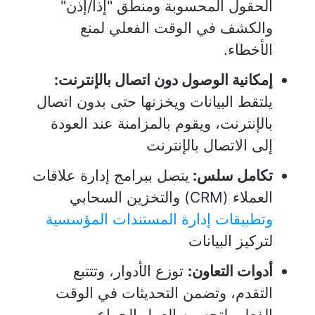
الحقول المحسوبة ومنطق "إذا/إذن"
والكشف في الوقت الفعلي لمنع
الأخطاء.
إمكانية الوصول دون اتصال بالإنترنت:
يلتقط البيانات ويخزنها حتى بدون اتصال
بالإنترنت، ويقوم بالمزامنة عند العودة
إلى الاتصال بالإنترنت
تكامل سلس:
يتصل ببرامج إدارة علاقات
العملاء (CRM) والتخزين السحابي
وتطبيقات إدارة المستندات المؤسسية
لتركيز البيانات
أدوات التعاون:
توزع الأدوار، وتتتبع
التقدم، وتضمن التحديثات في الوقت
الفعلي لتحسين العمل الجماعي.