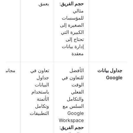
حجم الفريق
:
بعمق.
مثالي
للمؤسسات
الصغيرة إلى
الكبيرة التي
تحتاج إلى
إدارة بيانات
معقدة
جداول بيانات
الأفضل
تعاون في
مجاني
Google
للتعاون في
جداول
الوقت
البيانات
الفعلي
باستخدام
والتكامل
الأتمتة
السلس مع
وتكامل
Google
التطبيقات
Workspace
حجم الفريق
: