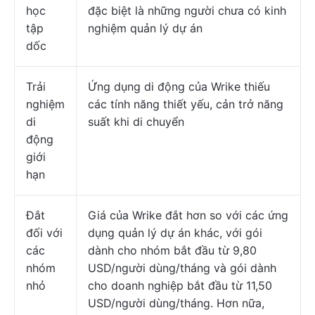
học
đặc biệt là những người chưa có kinh
tập
nghiệm quản lý dự án
dốc
Trải
Ứng dụng di động của Wrike thiếu
nghiệm
các tính năng thiết yếu, cản trở năng
di
suất khi di chuyển
động
giới
hạn
Đắt
Giá của Wrike đắt hơn so với các ứng
đối với
dụng quản lý dự án khác, với gói
các
dành cho nhóm bắt đầu từ 9,80
nhóm
USD/người dùng/tháng và gói dành
nhỏ
cho doanh nghiệp bắt đầu từ 11,50
USD/người dùng/tháng. Hơn nữa,