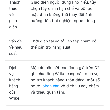
Thách
Giao diện người dùng khó hiểu, tùy
thức
chọn tùy chỉnh hạn chế và bộ lọc
về
mặc định không thể thay đổi ảnh
giao
hưởng đến trải nghiệm người dùng
diện
Vấn đề
Thời gian tải và tải lên tệp chậm có
về hiệu
thể cản trở năng suất
suất
Dịch
Mặc dù hầu hết các đánh giá trên G2
vụ
ghi chú rằng Wrike cung cấp dịch vụ
khách
hỗ trợ khách hàng thỏa đáng, một số
hàng
người
phàn nàn
về dịch vụ này chậm
của
và thiếu quan tâm.
Wrike