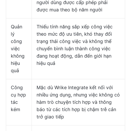
người dùng được cấp phép phải
được mua theo bộ năm người
Quản
Thiếu tính năng sắp xếp công việc
lý
theo mức độ ưu tiên, khó thay đổi
công
trạng thái công việc và không thể
việc
chuyển bình luận thành công việc
không
đang hoạt động, dẫn đến giới hạn
hiệu
hiệu quả
quả
Công
Mặc dù Wrike Integrate kết nối với
cụ hợp
nhiều ứng dụng, nhưng việc không có
tác
hàm trò chuyện tích hợp và thông
kém
báo từ các tích hợp bị chậm trễ cản
trở giao tiếp