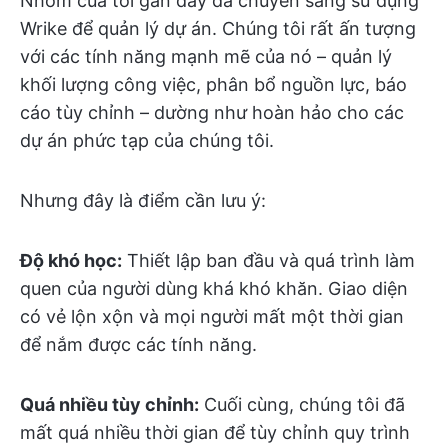
Nhóm của tôi gần đây đã chuyển sang sử dụng
Wrike để quản lý dự án. Chúng tôi rất ấn tượng
với các tính năng mạnh mẽ của nó – quản lý
khối lượng công việc, phân bổ nguồn lực, báo
cáo tùy chỉnh – dường như hoàn hảo cho các
dự án phức tạp của chúng tôi.
Nhưng đây là điểm cần lưu ý:
Độ khó học:
Thiết lập ban đầu và quá trình làm
quen của người dùng khá khó khăn. Giao diện
có vẻ lộn xộn và mọi người mất một thời gian
để nắm được các tính năng.
Quá nhiều tùy chỉnh:
Cuối cùng, chúng tôi đã
mất quá nhiều thời gian để tùy chỉnh quy trình