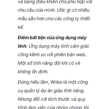
và bảng điều khiển cho phù hợp với
nhu cầu của mình. Ước gì có nhiều
mẫu sẵn hơn cho các công ty thiết
kế.
Điểm bất tiện của ứng dụng máy
tính:
Ứng dụng máy tính cảm giác
cồng kềnh so với phiên bản web.
Một số tính năng đôi khi có vẻ
không ổn định.
Đừng hiểu lầm, Wrike là một công
cụ quản lý dự án giàu tính năng.
Nhưng đối với kích thước và quy
trình làm việc của nhóm chúng tôi,