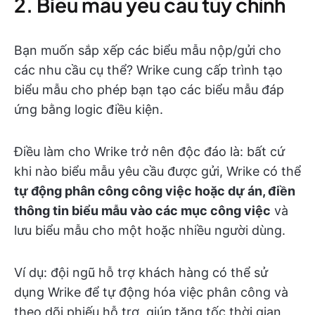
2. Biểu mẫu yêu cầu tùy chỉnh
Bạn muốn sắp xếp các biểu mẫu nộp/gửi cho
các nhu cầu cụ thể? Wrike cung cấp trình tạo
biểu mẫu cho phép bạn tạo các biểu mẫu đáp
ứng bằng logic điều kiện.
Điều làm cho Wrike trở nên độc đáo là: bất cứ
khi nào biểu mẫu yêu cầu được gửi, Wrike có thể
tự động phân công công việc hoặc dự án, điền
thông tin biểu mẫu vào các mục công việc
và
lưu biểu mẫu cho một hoặc nhiều người dùng.
Ví dụ: đội ngũ hỗ trợ khách hàng có thể sử
dụng Wrike để tự động hóa việc phân công và
theo dõi phiếu hỗ trợ, giúp tăng tốc thời gian