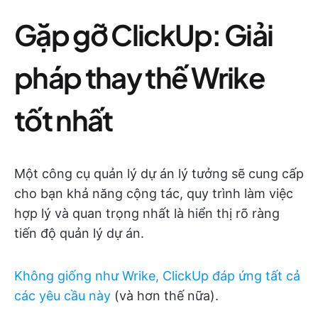
Gặp gỡ ClickUp: Giải
pháp thay thế Wrike
tốt nhất
Một công cụ quản lý dự án lý tưởng sẽ cung cấp
cho bạn khả năng cộng tác, quy trình làm việc
hợp lý và quan trọng nhất là hiển thị rõ ràng
tiến độ quản lý dự án.
Không giống như Wrike, ClickUp đáp ứng tất cả
các yêu cầu này
(và hơn thế nữa).