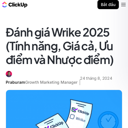
ClickUp Blog
Bắt đầu
Ope
Đánh giá Wrike 2025
(Tính năng, Giá cả, Ưu
điểm và Nhược điểm)
24 tháng 8, 2024
Praburam
Growth Marketing Manager