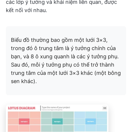
các lớp ý tưởng và khái niệm liên quan, được
kết nối với nhau.
Biểu đồ thường bao gồm một lưới 3×3,
trong đó ô trung tâm là ý tưởng chính của
bạn, và 8 ô xung quanh là các ý tưởng phụ.
Sau đó, mỗi ý tưởng phụ có thể trở thành
trung tâm của một lưới 3×3 khác (một bông
sen khác).