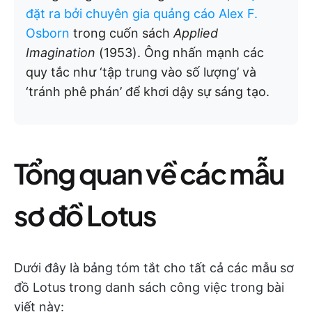
đặt ra bởi chuyên gia quảng cáo Alex F.
Osborn
trong cuốn sách
Applied
Imagination
(1953). Ông nhấn mạnh các
quy tắc như ‘tập trung vào số lượng’ và
‘tránh phê phán’ để khơi dậy sự sáng tạo.
Tổng quan về các mẫu
sơ đồ Lotus
Dưới đây là bảng tóm tắt cho tất cả các mẫu sơ
đồ Lotus trong danh sách công việc trong bài
viết này: