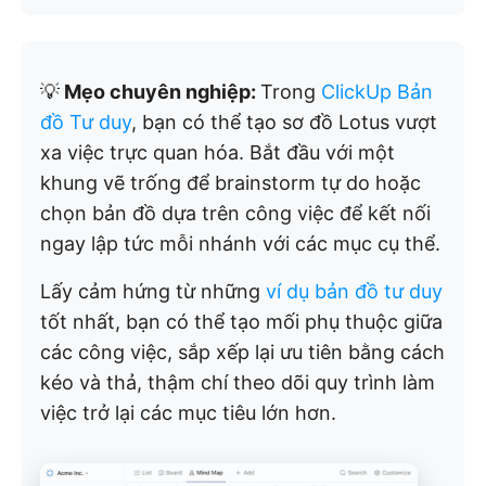
💡
Mẹo chuyên nghiệp:
Trong
ClickUp Bản
đồ Tư duy
, bạn có thể tạo sơ đồ Lotus vượt
xa việc trực quan hóa. Bắt đầu với một
khung vẽ trống để brainstorm tự do hoặc
chọn bản đồ dựa trên công việc để kết nối
ngay lập tức mỗi nhánh với các mục cụ thể.
Lấy cảm hứng từ những
ví dụ bản đồ tư duy
tốt nhất, bạn có thể tạo mối phụ thuộc giữa
các công việc, sắp xếp lại ưu tiên bằng cách
kéo và thả, thậm chí theo dõi quy trình làm
việc trở lại các mục tiêu lớn hơn.