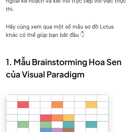
ngoài kế hoạch và kết nối trực tiếp với việc thực
thi.
Hãy cùng xem qua một số mẫu sơ đồ Lotus
khác có thể giúp bạn bắt đầu 👇
1. Mẫu Brainstorming Hoa Sen
của Visual Paradigm