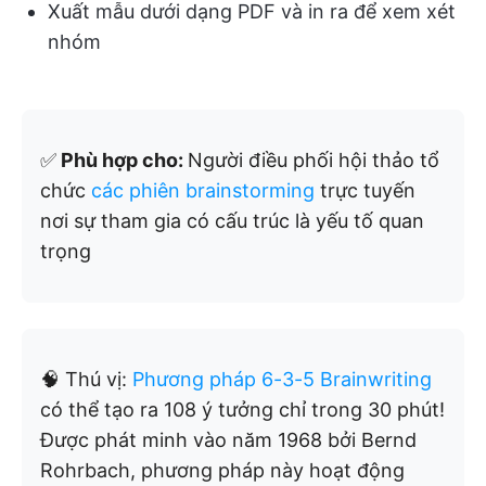
Xuất mẫu dưới dạng PDF và in ra để xem xét
nhóm
✅
Phù hợp cho:
Người điều phối hội thảo tổ
chức
các phiên brainstorming
trực tuyến
nơi sự tham gia có cấu trúc là yếu tố quan
trọng
🧠 Thú vị:
Phương pháp 6-3-5 Brainwriting
có thể tạo ra 108 ý tưởng chỉ trong 30 phút!
Được phát minh vào năm 1968 bởi Bernd
Rohrbach, phương pháp này hoạt động