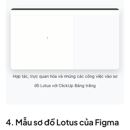
Hợp tác, trực quan hóa và nhúng các công việc vào sơ
đồ Lotus với ClickUp Bảng trắng
4. Mẫu sơ đồ Lotus của Figma