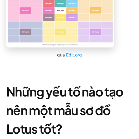
qua
Edit.org
Những yếu tố nào tạo
nên một mẫu sơ đồ
Lotus tốt?