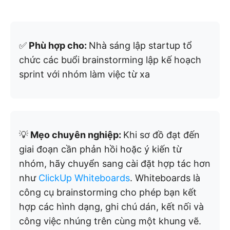
✅
Phù hợp cho:
Nhà sáng lập startup tổ
chức các buổi brainstorming lập kế hoạch
sprint với nhóm làm việc từ xa
💡
Mẹo chuyên nghiệp:
Khi sơ đồ đạt đến
giai đoạn cần phản hồi hoặc ý kiến từ
nhóm, hãy chuyển sang cài đặt hợp tác hơn
như
ClickUp Whiteboards
. Whiteboards là
công cụ brainstorming cho phép bạn kết
hợp các hình dạng, ghi chú dán, kết nối và
công việc nhúng trên cùng một khung vẽ.