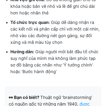
khóa hoặc bản vẽ nhỏ và lề để ghi chú dài
hơn hoặc nhãn thẻ
Tổ chức trực quan:
Giúp dễ dàng nhận ra
các kết nối và phân cấp chỉ với một cái nhìn,
nhờ vào các đường nét gọn gàng, sự đối
xứng và mã màu tùy chọn
Hướng dẫn:
Giúp người mới bắt đầu tổ chức
suy nghĩ của mình mà không làm phức tạp
sơ đồ bằng các nhãn như ‘Ý tưởng chính’
hoặc ‘Bước hành động’
👀 Bạn có biết?
Thuật ngữ ‘brainstorming’
có nguồn gốc từ những năm 1940,
được