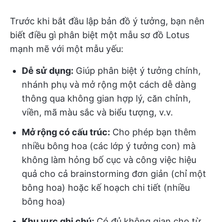
Trước khi bắt đầu lập bản đồ ý tưởng, bạn nên
biết điều gì phân biệt một mẫu sơ đồ Lotus
mạnh mẽ với một mẫu yếu:
Dễ sử dụng:
Giúp phân biệt ý tưởng chính,
nhánh phụ và mở rộng một cách dễ dàng
thông qua không gian hợp lý, căn chỉnh,
viền, mã màu sắc và biểu tượng, v.v.
Mở rộng có cấu trúc:
Cho phép bạn thêm
nhiều bông hoa (các lớp ý tưởng con) mà
không làm hỏng bố cục và công việc hiệu
quả cho cả brainstorming đơn giản (chỉ một
bông hoa) hoặc kế hoạch chi tiết (nhiều
bông hoa)
Khu vực ghi chú:
Có đủ không gian cho từ