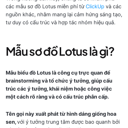
các mẫu sơ đồ Lotus miễn phí từ
ClickUp
và các
nguồn khác, nhằm mang lại cảm hứng sáng tạo,
tư duy có cấu trúc và hợp tác nhóm hiệu quả.
Mẫu sơ đồ Lotus là gì?
Mẫu biểu đồ Lotus là công cụ trực quan để
brainstorming và tổ chức ý tưởng, giúp cấu
trúc các ý tưởng, khái niệm hoặc công việc
một cách rõ ràng và có cấu trúc phân cấp.
Tên gọi này xuất phát từ hình dáng giống hoa
sen,
với ý tưởng trung tâm được bao quanh bởi