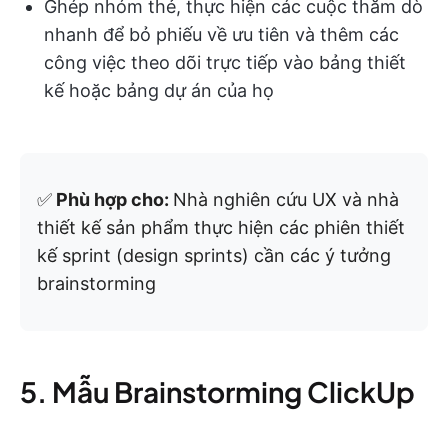
Ghép nhóm thẻ, thực hiện các cuộc thăm dò
nhanh để bỏ phiếu về ưu tiên và thêm các
công việc theo dõi trực tiếp vào bảng thiết
kế hoặc bảng dự án của họ
✅
Phù hợp cho:
Nhà nghiên cứu UX và nhà
thiết kế sản phẩm thực hiện các phiên thiết
kế sprint (design sprints) cần các ý tưởng
brainstorming
5. Mẫu Brainstorming ClickUp