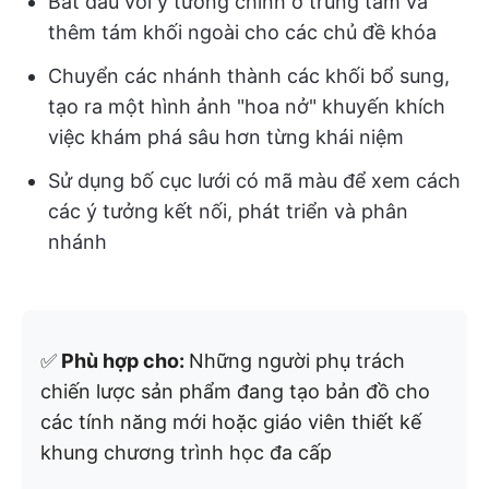
Bắt đầu với ý tưởng chính ở trung tâm và
thêm tám khối ngoài cho các chủ đề khóa
Chuyển các nhánh thành các khối bổ sung,
tạo ra một hình ảnh "hoa nở" khuyến khích
việc khám phá sâu hơn từng khái niệm
Sử dụng bố cục lưới có mã màu để xem cách
các ý tưởng kết nối, phát triển và phân
nhánh
✅
Phù hợp cho:
Những người phụ trách
chiến lược sản phẩm đang tạo bản đồ cho
các tính năng mới hoặc giáo viên thiết kế
khung chương trình học đa cấp