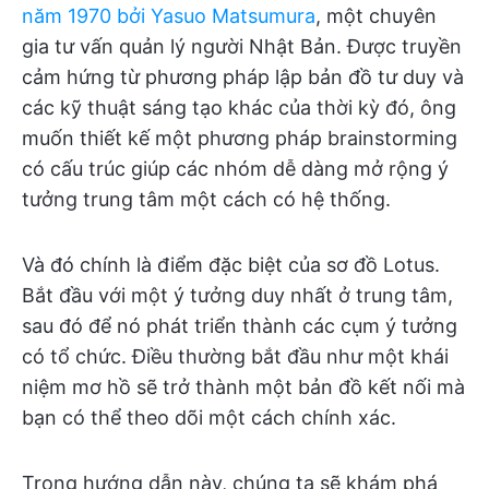
năm 1970 bởi Yasuo Matsumura
, một chuyên
gia tư vấn quản lý người Nhật Bản. Được truyền
cảm hứng từ phương pháp lập bản đồ tư duy và
các kỹ thuật sáng tạo khác của thời kỳ đó, ông
muốn thiết kế một phương pháp brainstorming
có cấu trúc giúp các nhóm dễ dàng mở rộng ý
tưởng trung tâm một cách có hệ thống.
Và đó chính là điểm đặc biệt của sơ đồ Lotus.
Bắt đầu với một ý tưởng duy nhất ở trung tâm,
sau đó để nó phát triển thành các cụm ý tưởng
có tổ chức. Điều thường bắt đầu như một khái
niệm mơ hồ sẽ trở thành một bản đồ kết nối mà
bạn có thể theo dõi một cách chính xác.
Trong hướng dẫn này, chúng ta sẽ khám phá