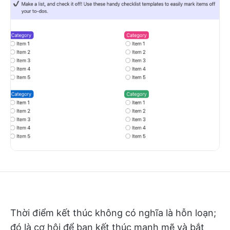
Thời điểm kết thúc không có nghĩa là hỗn loạn;
đó là cơ hội để bạn kết thúc mạnh mẽ và bắt