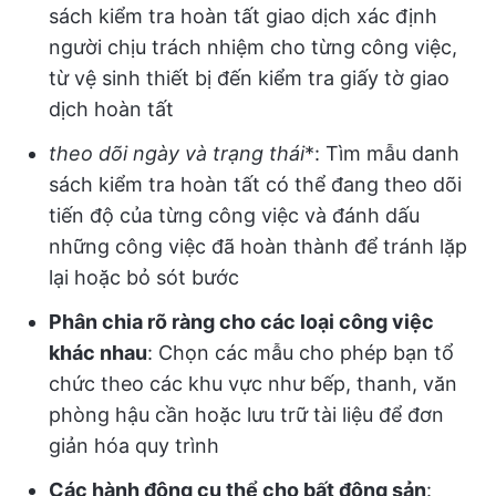
sách kiểm tra hoàn tất giao dịch xác định
người chịu trách nhiệm cho từng công việc,
từ vệ sinh thiết bị đến kiểm tra giấy tờ giao
dịch hoàn tất
theo dõi ngày và trạng thái
*: Tìm mẫu danh
sách kiểm tra hoàn tất có thể đang theo dõi
tiến độ của từng công việc và đánh dấu
những công việc đã hoàn thành để tránh lặp
lại hoặc bỏ sót bước
Phân chia rõ ràng cho các loại công việc
khác nhau
: Chọn các mẫu cho phép bạn tổ
chức theo các khu vực như bếp, thanh, văn
phòng hậu cần hoặc lưu trữ tài liệu để đơn
giản hóa quy trình
Các hành động cụ thể cho bất động sản
: