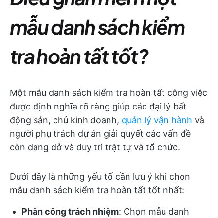
mẫu danh sách kiểm
tra hoàn tất tốt?
Một mẫu danh sách kiểm tra hoàn tất công việc
được định nghĩa rõ ràng giúp các đại lý bất
động sản, chủ kinh doanh,
quản lý vận hành
và
người phụ trách dự án giải quyết các vấn đề
còn dang dở và duy trì trật tự và tổ chức.
Dưới đây là những yếu tố cần lưu ý khi chọn
mẫu danh sách kiểm tra hoàn tất tốt nhất:
Phân công trách nhiệm
: Chọn mẫu danh