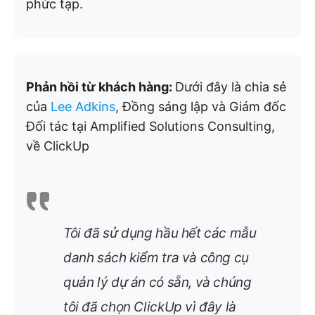
phức tạp.
Phản hồi từ khách hàng:
Dưới đây là chia sẻ
của
Lee Adkins
, Đồng sáng lập và Giám đốc
Đối tác tại Amplified Solutions Consulting,
về ClickUp
Tôi đã sử dụng hầu hết các mẫu
danh sách kiểm tra và công cụ
quản lý dự án có sẵn, và chúng
tôi đã chọn ClickUp vì đây là