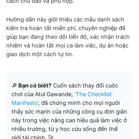
cách chu đáo và phù hợp.
Hướng dẫn này giới thiệu các mẫu danh sách
kiểm tra hoàn tất miễn phí, chuyên nghiệp để
giúp bạn đang theo dõi tiến độ, xác nhận trách
nhiệm và hoàn tất mọi ca làm việc, dự án hoặc
giao dịch một cách tự tin.
🔎
Bạn có biết?
Cuốn sách thay đổi cuộc
chơi của Atul Gawande,
‘The Checklist
Manifesto’
, đã chứng minh cho mọi người
thấy sức mạnh của những công cụ đơn giản
này trong việc nâng cao hiệu quả làm việc ở
nhiều trường, từ y học cứu sống đến thế
giới tài chính. 🚀