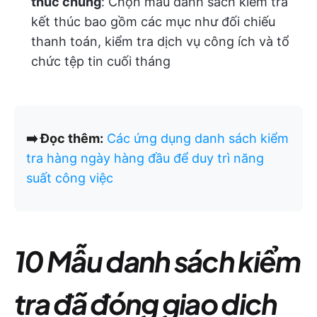
thúc chung
: Chọn mẫu danh sách kiểm tra
kết thúc bao gồm các mục như đối chiếu
thanh toán, kiểm tra dịch vụ công ích và tổ
chức tệp tin cuối tháng
➡️ Đọc thêm:
Các ứng dụng danh sách kiểm
tra hàng ngày hàng đầu để duy trì năng
suất công việc
10 Mẫu danh sách kiểm
tra đã đóng giao dịch