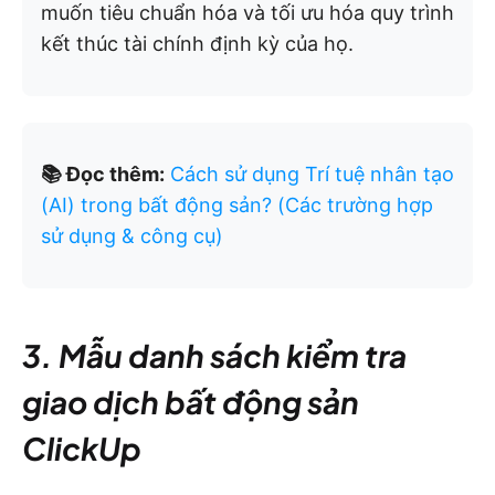
muốn tiêu chuẩn hóa và tối ưu hóa quy trình
kết thúc tài chính định kỳ của họ.
📚 Đọc thêm:
Cách sử dụng Trí tuệ nhân tạo
(AI) trong bất động sản? (Các trường hợp
sử dụng & công cụ)
3. Mẫu danh sách kiểm tra
giao dịch bất động sản
ClickUp