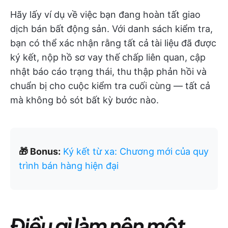
Hãy lấy ví dụ về việc bạn đang hoàn tất giao
dịch bán bất động sản. Với danh sách kiểm tra,
bạn có thể xác nhận rằng tất cả tài liệu đã được
ký kết, nộp hồ sơ vay thế chấp liên quan, cập
nhật báo cáo trạng thái, thu thập phản hồi và
chuẩn bị cho cuộc kiểm tra cuối cùng — tất cả
mà không bỏ sót bất kỳ bước nào.
🎁 Bonus:
Ký kết từ xa: Chương mới của quy
trình bán hàng hiện đại
Điều gì làm nên một