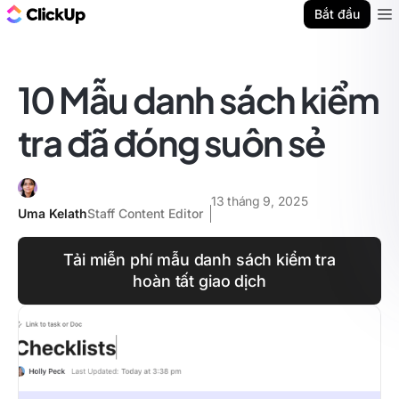
ClickUp Blog
Bắt đầu
Ope
10 Mẫu danh sách kiểm
tra đã đóng suôn sẻ
13 tháng 9, 2025
Uma Kelath
Staff Content Editor
Tải miễn phí mẫu danh sách kiểm tra
hoàn tất giao dịch