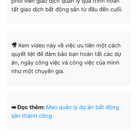
phối viên giao dịch quản lý quá trình hoàn
tất giao dịch bất động sản từ đầu đến cuối.
🎥
Xem video này về việc ưu tiên một cách
quyết liệt để đảm bảo bạn hoàn tất các dự
án, ngày công việc và công việc của mình
như một chuyên gia.
➡️ Đọc thêm:
Mẹo quản lý dự án bất động
sản thành công