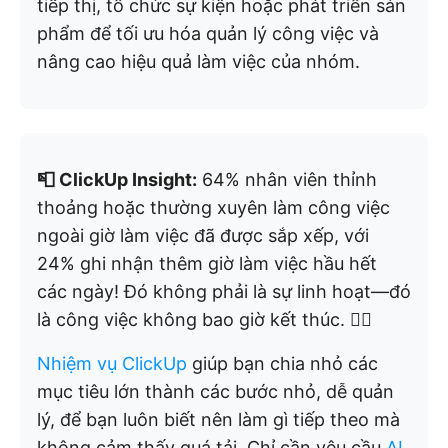
tiếp thị, tổ chức sự kiện hoặc phát triển sản
phẩm để tối ưu hóa quản lý công việc và
nâng cao hiệu quả làm việc của nhóm.
📮 ClickUp Insight:
64% nhân viên thỉnh
thoảng hoặc thường xuyên làm công việc
ngoài giờ làm việc đã được sắp xếp, với
24% ghi nhận thêm giờ làm việc hầu hết
các ngày! Đó không phải là sự linh hoạt—đó
là công việc không bao giờ kết thúc. 😵‍💫
Nhiệm vụ ClickUp
giúp bạn chia nhỏ các
mục tiêu lớn thành các bước nhỏ, dễ quản
lý, để bạn luôn biết nên làm gì tiếp theo mà
không cảm thấy quá tải. Chỉ cần yêu cầu
AI