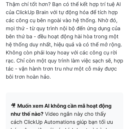
Thậm chí tốt hơn? Bạn có thể kết hợp trí tuệ AI
của ClickUp Brain với tự động hóa để tích hợp
các công cụ bên ngoài vào hệ thống. Nhờ đó,
mọi thứ - từ quy trình nội bộ đến ứng dụng của
bên thứ ba - đều hoạt động hài hòa trong một
hệ thống duy nhất, hiệu quả và có thể mở rộng.
Không còn phải loay hoay với các công cụ rời
rạc. Chỉ còn một quy trình làm việc sạch sẽ, hợp
tác - vận hành trơn tru như một cỗ máy được
bôi trơn hoàn hảo.
🎥
Muốn xem AI không cần mã hoạt động
như thế nào?
Video ngắn này cho thấy
cách ClickUp Automations giúp bạn tối ưu