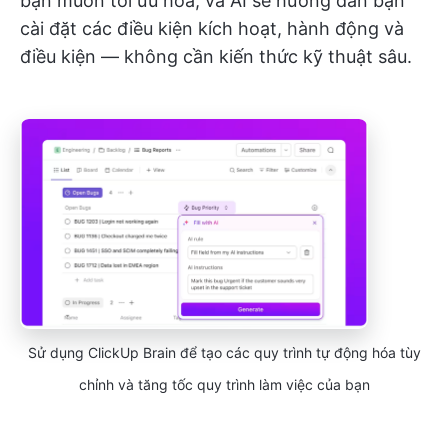
bạn muốn tối ưu hóa, và AI sẽ hướng dẫn bạn
cài đặt các điều kiện kích hoạt, hành động và
điều kiện — không cần kiến thức kỹ thuật sâu.
Sử dụng ClickUp Brain để tạo các quy trình tự động hóa tùy
chỉnh và tăng tốc quy trình làm việc của bạn