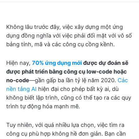
Không lâu trước đây, việc xây dựng một ứng
dụng đồng nghĩa với việc phải đối mặt với vô số
bảng tính, mã và các công cụ cồng kềnh.
Hiện nay,
70% ứng dụng mới
được dự đoán sẽ
được phát triển bằng công cụ low-code hoặc
no-code
—gần gấp ba lần tỷ lệ năm 2020.
Các
nền tảng AI
hiện đại cho phép bất kỳ ai, dù
không biết lập trình, cũng có thể tạo ra các quy
trình tự động hóa mạnh mẽ.
Tuy nhiên, với quá nhiều lựa chọn, việc tìm ra
công cụ phù hợp không hề đơn giản. Bạn cần