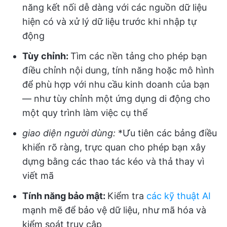
năng kết nối dễ dàng với các nguồn dữ liệu
hiện có và xử lý dữ liệu trước khi nhập tự
động
Tùy chỉnh:
Tìm các nền tảng cho phép bạn
điều chỉnh nội dung, tính năng hoặc mô hình
để phù hợp với nhu cầu kinh doanh của bạn
— như tùy chỉnh một ứng dụng di động cho
một quy trình làm việc cụ thể
giao diện người dùng:
*Ưu tiên các bảng điều
khiển rõ ràng, trực quan cho phép bạn xây
dựng bằng các thao tác kéo và thả thay vì
viết mã
Tính năng bảo mật:
Kiểm tra
các kỹ thuật AI
mạnh mẽ để bảo vệ dữ liệu, như mã hóa và
kiểm soát truy cập