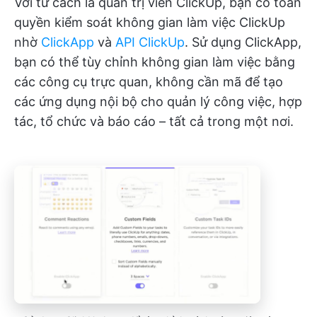
Với tư cách là quản trị viên ClickUp, bạn có toàn
quyền kiểm soát không gian làm việc ClickUp
nhờ
ClickApp
và
API ClickUp
. Sử dụng ClickApp,
bạn có thể tùy chỉnh không gian làm việc bằng
các công cụ trực quan, không cần mã để tạo
các ứng dụng nội bộ cho quản lý công việc, hợp
tác, tổ chức và báo cáo – tất cả trong một nơi.