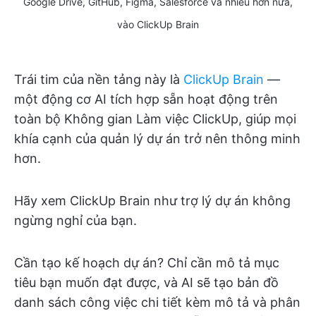
Google Drive, GitHub, Figma, Salesforce và nhiều hơn nữa,
vào ClickUp Brain
Trái tim của nền tảng này là
ClickUp Brain
—
một động cơ AI tích hợp sẵn hoạt động trên
toàn bộ Không gian Làm việc ClickUp, giúp mọi
khía cạnh của quản lý dự án trở nên thông minh
hơn.
Hãy xem ClickUp Brain như trợ lý dự án không
ngừng nghỉ của bạn.
Cần tạo kế hoạch dự án? Chỉ cần mô tả mục
tiêu bạn muốn đạt được, và AI sẽ tạo bản đồ
danh sách công việc chi tiết kèm mô tả và phân