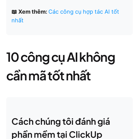
📖 Xem thêm:
Các công cụ hợp tác AI tốt
nhất
10 công cụ AI không
cần mã tốt nhất
Cách chúng tôi đánh giá
phần mềm tại ClickUp