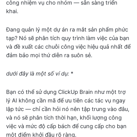
công nhiệm vụ cho nhóm — sẵn sàng triển
khai.
Đang quản lý một dự án ra mắt sản phẩm phức
tạp? Nó sẽ phân tích quy trình làm việc của bạn
và đề xuất các chuỗi công việc hiệu quả nhất để
đảm bảo mọi thứ diễn ra suôn sẻ.
dưới đây là một số ví dụ:
*
Bạn có thể sử dụng ClickUp Brain như một trợ
lý AI không cần mã để ưu tiên các tác vụ ngay
lập tức — chỉ cần hỏi nó nên tập trung vào đâu,
và nó sẽ phân tích thời hạn, khối lượng công
việc và mức độ cấp bách để cung cấp cho bạn
một điểm khởi đầu rõ ràng.