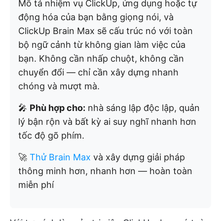
Mô tả nhiệm vụ ClickUp, ứng dụng hoặc tự
động hóa của bạn bằng giọng nói, và
ClickUp Brain Max sẽ cấu trúc nó với toàn
bộ ngữ cảnh từ không gian làm việc của
bạn. Không cần nhấp chuột, không cần
chuyển đổi — chỉ cần xây dựng nhanh
chóng và mượt mà.
🎤
Phù hợp cho:
nhà sáng lập độc lập, quản
lý bận rộn và bất kỳ ai suy nghĩ nhanh hơn
tốc độ gõ phím.
🚀
Thử Brain Max
và xây dựng giải pháp
thông minh hơn, nhanh hơn — hoàn toàn
miễn phí