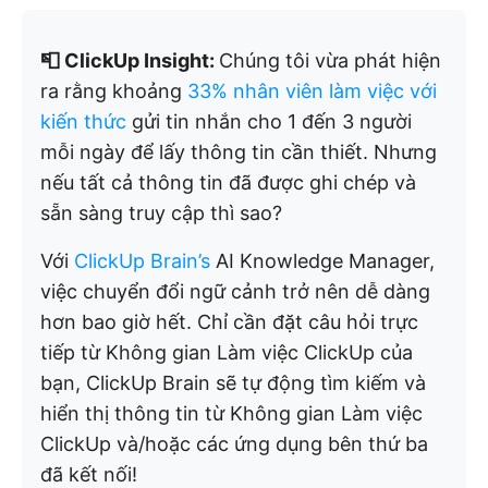
📮 ClickUp Insight:
Chúng tôi vừa phát hiện
ra rằng khoảng
33% nhân viên làm việc với
kiến thức
gửi tin nhắn cho 1 đến 3 người
mỗi ngày để lấy thông tin cần thiết. Nhưng
nếu tất cả thông tin đã được ghi chép và
sẵn sàng truy cập thì sao?
Với
ClickUp Brain’s
AI Knowledge Manager,
việc chuyển đổi ngữ cảnh trở nên dễ dàng
hơn bao giờ hết. Chỉ cần đặt câu hỏi trực
tiếp từ Không gian Làm việc ClickUp của
bạn, ClickUp Brain sẽ tự động tìm kiếm và
hiển thị thông tin từ Không gian Làm việc
ClickUp và/hoặc các ứng dụng bên thứ ba
đã kết nối!