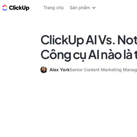
ClickUp Blog
Trang chủ
Sản phẩm
ClickUp AI Vs. Not
Công cụ AI nào là 
Alex York
Senior Content Marketing Manag