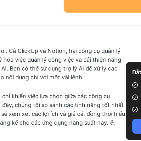
i. Cả ClickUp và Notion, hai công cụ quản lý
 hóa việc quản lý công việc và cải thiện năng
AI. Bạn có thể sử dụng trợ lý AI để xử lý các
Bắt
o nội dung chỉ với một vài lệnh.
 chỉ khiến việc lựa chọn giữa các công cụ
đây, chúng tôi so sánh các tính năng tốt nhất
sẽ xem xét các lợi ích và giá cả, đồng thời hiểu
 đáng kể cho các ứng dụng năng suất này. 💪