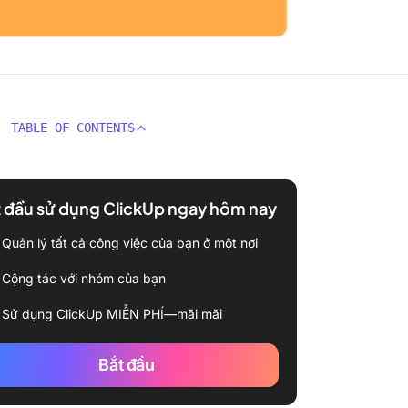
TABLE OF CONTENTS
 đầu sử dụng ClickUp ngay hôm nay
Quản lý tất cả công việc của bạn ở một nơi
Cộng tác với nhóm của bạn
Sử dụng ClickUp MIỄN PHÍ—mãi mãi
Bắt đầu