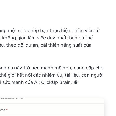
rong một cho phép bạn thực hiện nhiều việc từ
 không gian làm việc duy nhất, bạn có thể
ệu, theo dõi dự án, cải thiện năng suất của
ông cụ này trở nên mạnh mẽ hơn, cung cấp cho
hế giới kết nối các nhiệm vụ, tài liệu, con người
i sức mạnh của AI: ClickUp Brain. 🧠