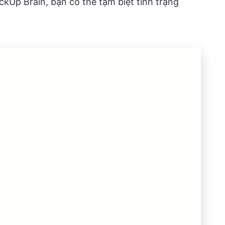
ickUp Brain, bạn có thể tạm biệt tình trạng