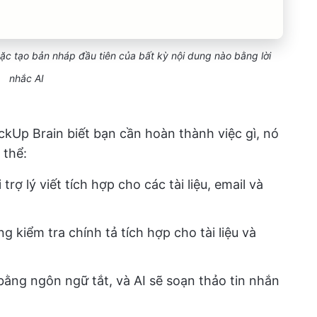
ặc tạo bản nháp đầu tiên của bất kỳ nội dung nào bằng lời
nhắc AI
ckUp Brain biết bạn cần hoàn thành việc gì, nó
 thể:
rợ lý viết tích hợp cho các tài liệu, email và
ng kiểm tra chính tả tích hợp cho tài liệu và
 bằng ngôn ngữ tắt, và AI sẽ soạn thảo tin nhắn