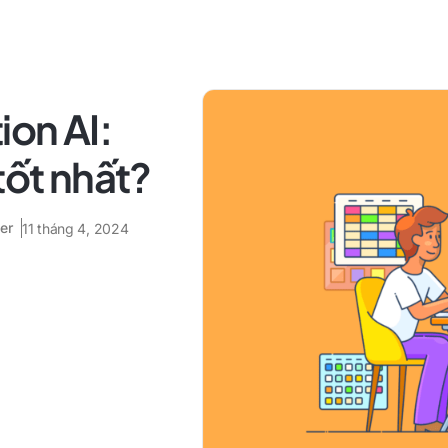
ion AI:
tốt nhất?
er
11 tháng 4, 2024