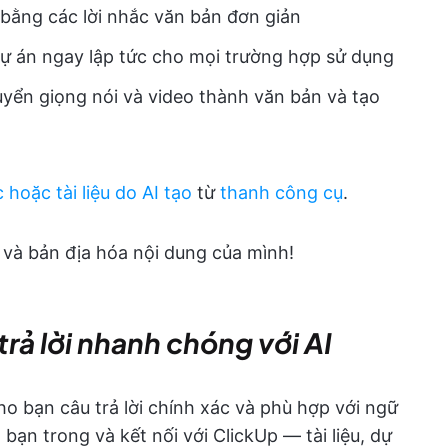
 bằng các lời nhắc văn bản đơn giản
 dự án ngay lập tức cho mọi trường hợp sử dụng
yển giọng nói và video thành văn bản và tạo
 hoặc tài liệu do AI tạo
từ
thanh công cụ
.
và bản địa hóa nội dung của mình!
rả lời nhanh chóng với AI
ho bạn câu trả lời chính xác và phù hợp với ngữ
bạn trong và kết nối với ClickUp — tài liệu, dự