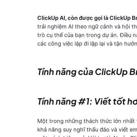
ClickUp AI, còn được gọi là ClickUp B
trải nghiệm AI theo ngữ cảnh và hội th
trò cụ thể của bạn trong dự án. Điều 
các công việc lặp đi lặp lại và tận hư
Tính năng của ClickUp B
Tính năng #1: Viết tốt hơ
Một trong những thách thức lớn nhất 
khả năng suy nghĩ thấu đáo và viết ema