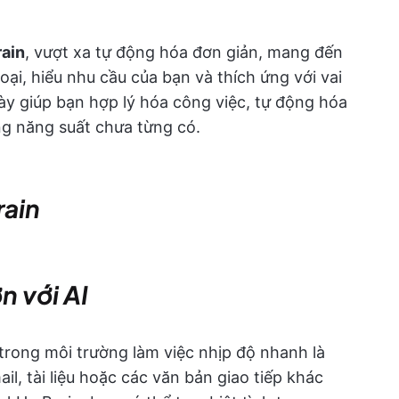
rain
, vượt xa tự động hóa đơn giản, mang đến
oại, hiểu nhu cầu của bạn và thích ứng với vai
này giúp bạn hợp lý hóa công việc, tự động hóa
ởng năng suất chưa từng có.
rain
n với AI
trong môi trường làm việc nhịp độ nhanh là
il, tài liệu hoặc các văn bản giao tiếp khác