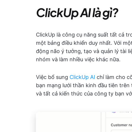
ClickUp AI là gì?
ClickUp là công cụ năng suất tất cả t
một bảng điều khiển duy nhất. Với một
động não ý tưởng, tạo và quản lý tài li
nhóm và làm nhiều việc khác nữa.
Việc bổ sung
ClickUp AI
chỉ làm cho c
bạn mạng lưới thần kinh đầu tiên trên t
và tất cả kiến thức của công ty bạn vớ