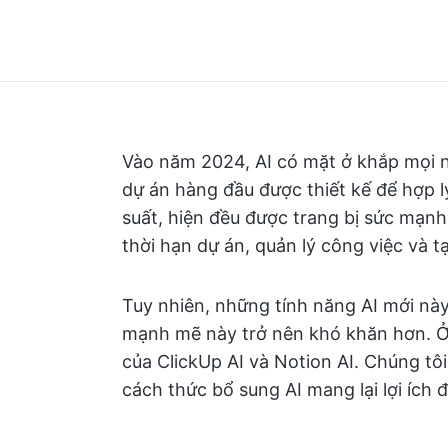
Vào năm 2024, AI có mặt ở khắp mọi nơ
dự án hàng đầu được thiết kế để hợp lý
suất, hiện đều được trang bị sức mạnh 
thời hạn dự án, quản lý công việc và tạ
Tuy nhiên, những tính năng AI mới này
mạnh mẽ này trở nên khó khăn hơn. Ở 
của ClickUp AI và Notion AI. Chúng tôi 
cách thức bổ sung AI mang lại lợi ích