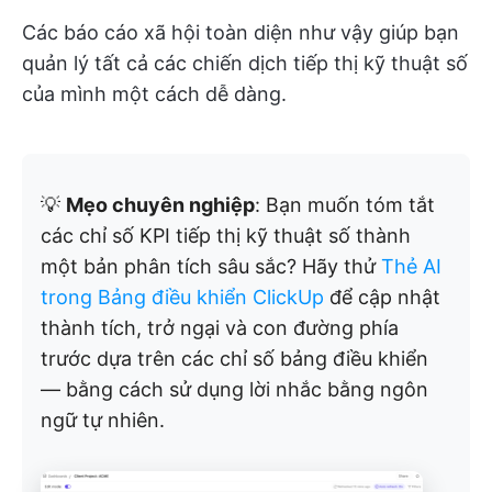
Các báo cáo xã hội toàn diện như vậy giúp bạn
quản lý tất cả các chiến dịch tiếp thị kỹ thuật số
của mình một cách dễ dàng.
💡
Mẹo chuyên nghiệp
: Bạn muốn tóm tắt
các chỉ số KPI tiếp thị kỹ thuật số thành
một bản phân tích sâu sắc? Hãy thử
Thẻ AI
trong Bảng điều khiển ClickUp
để cập nhật
thành tích, trở ngại và con đường phía
trước dựa trên các chỉ số bảng điều khiển
— bằng cách sử dụng lời nhắc bằng ngôn
ngữ tự nhiên.