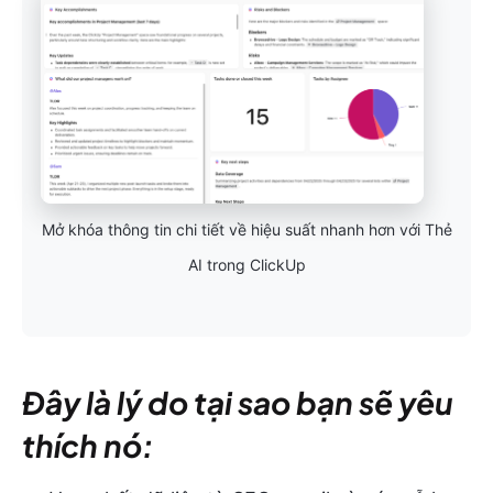
Mở khóa thông tin chi tiết về hiệu suất nhanh hơn với Thẻ
AI trong ClickUp
Đây là lý do tại sao bạn sẽ yêu
thích nó: