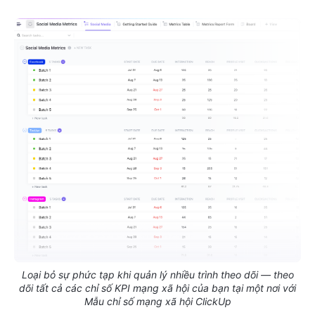
Loại bỏ sự phức tạp khi quản lý nhiều trình theo dõi — theo
dõi tất cả các chỉ số KPI mạng xã hội của bạn tại một nơi với
Mẫu chỉ số mạng xã hội ClickUp