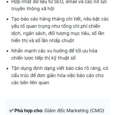
Hợp nhất dữ liệu từ SEO, email và các nỗ lực
truyền thông xã hội
Tạo báo cáo hàng tháng chi tiết, nêu bật các
yếu tố quan trọng như tổng chi phí chiến
dịch, ngân sách, đối tượng mục tiêu, số lần
hiển thị và số lần nhấp chuột
Nhấn mạnh các xu hướng để tối ưu hóa
chiến lược tiếp thị kỹ thuật số
Tận dụng định dạng viết báo cáo rõ ràng, có
cấu trúc để đơn giản hóa việc báo cáo cho
các bên liên quan
✅ Phù hợp cho:
Giám đốc Marketing (CMO)