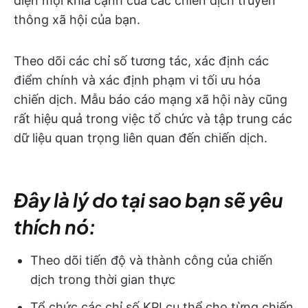
diện mọi khía cạnh của các chiến dịch truyền
thông xã hội của bạn.
Theo dõi các chỉ số tương tác, xác định các
điểm chính và xác định phạm vi tối ưu hóa
chiến dịch. Mẫu báo cáo mạng xã hội này cũng
rất hiệu quả trong việc tổ chức và tập trung các
dữ liệu quan trọng liên quan đến chiến dịch.
Đây là lý do tại sao bạn sẽ yêu
thích nó:
Theo dõi tiến độ và thành công của chiến
dịch trong thời gian thực
Tổ chức các chỉ số KPI cụ thể cho từng chiến