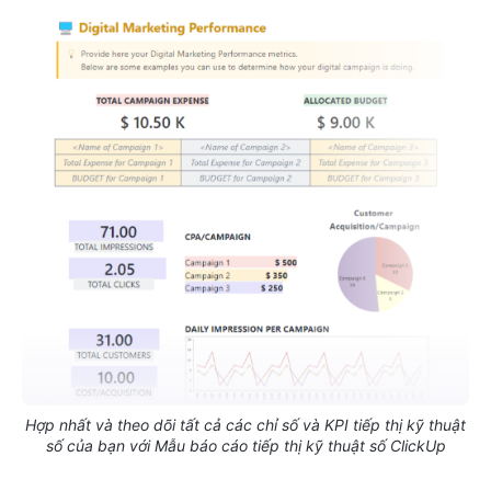
Hợp nhất và theo dõi tất cả các chỉ số và KPI tiếp thị kỹ thuật
số của bạn với Mẫu báo cáo tiếp thị kỹ thuật số ClickUp