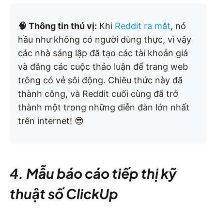
🧠 Thông tin thú vị:
Khi
Reddit ra mắt
, nó
hầu như không có người dùng thực, vì vậy
các nhà sáng lập đã tạo các tài khoản giả
và đăng các cuộc thảo luận để trang web
trông có vẻ sôi động. Chiêu thức này đã
thành công, và Reddit cuối cùng đã trở
thành một trong những diễn đàn lớn nhất
trên internet! 😎
4. Mẫu báo cáo tiếp thị kỹ
thuật số ClickUp