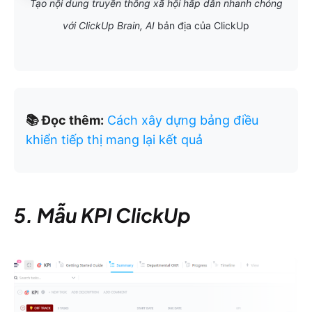
Tạo nội dung truyền thông xã hội hấp dẫn nhanh chóng
với ClickUp Brain, AI
bản địa của ClickUp
📚 Đọc thêm:
Cách xây dựng bảng điều
khiển tiếp thị mang lại kết quả
5. Mẫu KPI ClickUp