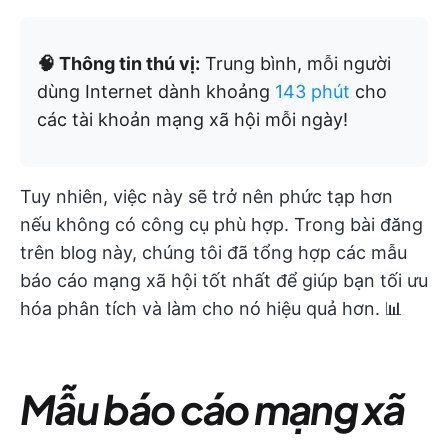
🧠 Thông tin thú vị:
Trung bình, mỗi người
dùng Internet dành khoảng
143 phút
cho
các tài khoản mạng xã hội mỗi ngày!
Tuy nhiên, việc này sẽ trở nên phức tạp hơn
nếu không có công cụ phù hợp. Trong bài đăng
trên blog này, chúng tôi đã tổng hợp các mẫu
báo cáo mạng xã hội tốt nhất để giúp bạn tối ưu
hóa phân tích và làm cho nó hiệu quả hơn. 📊
Mẫu báo cáo mạng xã