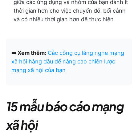
giữa các ứng dụng và nhóm của bạn dành ít
thời gian hơn cho việc chuyển đổi bối cảnh
và có nhiều thời gian hơn để thực hiện
➡️ Xem thêm:
Các công cụ lắng nghe mạng
xã hội hàng đầu để nâng cao chiến lược
mạng xã hội của bạn
15 mẫu báo cáo mạng
xã hội