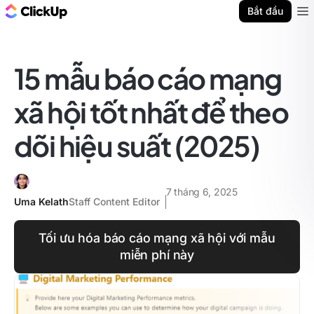
ClickUp Blog
Bắt đầu
Ope
15 mẫu báo cáo mạng
xã hội tốt nhất để theo
dõi hiệu suất (2025)
7 tháng 6, 2025
Uma Kelath
Staff Content Editor
Tối ưu hóa báo cáo mạng xã hội với mẫu
miễn phí này