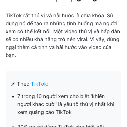
TikTok rất thú vị và hài hước là chìa khóa. Sử
dụng nó để tạo ra những tình huống mà người
xem có thể kết nối. Một video thú vị và hấp dẫn
sẽ có nhiều khả năng trở nên viral. Vì vậy, đừng
ngại thêm cá tính và hài hước vào video của
bạn.
📌 Theo
TikTok
:
7 trong 10 người xem cho biết 'khiến
người khác cười' là yếu tố thú vị nhất khi
xem quảng cáo TikTok
30% người dùng TikTok cho biết nội