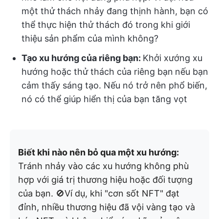
một thử thách nhảy đang thịnh hành, bạn có
thể thực hiện thử thách đó trong khi giới
thiệu sản phẩm của mình không?
Tạo xu hướng của riêng bạn:
Khởi xướng xu
hướng hoặc thử thách của riêng bạn
nếu bạn
cảm thấy sáng tạo. Nếu nó trở nên phổ biến,
nó có thể giúp hiển thị của bạn tăng vọt
Biết khi nào nên bỏ qua một xu hướng:
Tránh nhảy vào các xu hướng không phù
hợp với giá trị thương hiệu hoặc đối tượng
của bạn. 🚫Ví dụ, khi "cơn sốt NFT" đạt
đỉnh, nhiều thương hiệu đã vội vàng tạo và