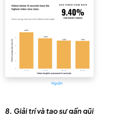
Nguồn
8. Giải trí và tạo sự gần gũi