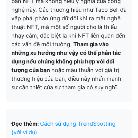
bán NFT mà không hiểu ý nghĩa của công
nghệ này. Các thương hiệu như Taco Bell đã
vấp phải phản ứng dữ dội khi ra mắt nghệ
thuật NFT, mà một số người cho là thiếu
nhạy cảm, đặc biệt là khi NFT liên quan đến
các vấn đề môi trường.
Tham gia vào
những xu hướng như vậy có thể phản tác
dụng nếu chúng không phù hợp với đối
tượng của bạn
hoặc mâu thuẫn với giá trị
thương hiệu của bạn, điều này nhấn mạnh
sự cần thiết của sự tham gia có suy nghĩ.
Đọc thêm:
Cách sử dụng TrendSpotting
(với ví dụ)