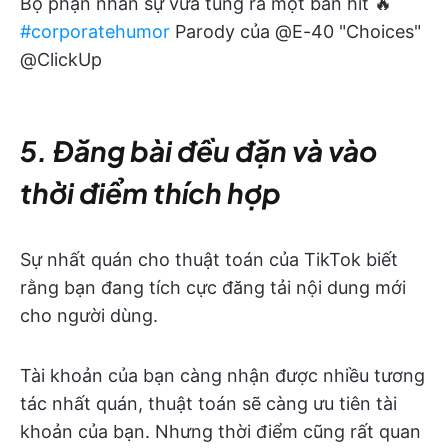
Bộ phận nhân sự vừa tung ra một bản hit 🔥
#corporatehumor
Parody của @E-40 "Choices"
@ClickUp
5. Đăng bài đều đặn và vào
thời điểm thích hợp
Sự nhất quán cho thuật toán của TikTok biết
rằng bạn đang tích cực đăng tải nội dung mới
cho người dùng.
Tài khoản của bạn càng nhận được nhiều tương
tác nhất quán, thuật toán sẽ càng ưu tiên tài
khoản của bạn. Nhưng thời điểm cũng rất quan