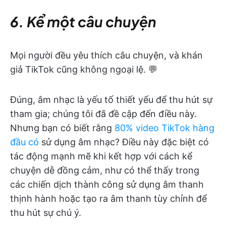
6. Kể một câu chuyện
Mọi người đều yêu thích câu chuyện, và khán
giả TikTok cũng không ngoại lệ. 💬
Đúng, âm nhạc là yếu tố thiết yếu để thu hút sự
tham gia; chúng tôi đã đề cập đến điều này.
Nhưng bạn có biết rằng
80% video TikTok hàng
đầu có
sử dụng âm nhạc? Điều này đặc biệt có
tác động mạnh mẽ khi kết hợp với cách kể
chuyện dễ đồng cảm, như có thể thấy trong
các chiến dịch thành công sử dụng âm thanh
thịnh hành hoặc tạo ra âm thanh tùy chỉnh để
thu hút sự chú ý.