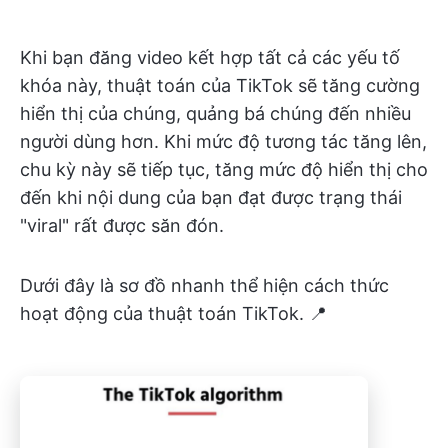
Khi bạn đăng video kết hợp tất cả các yếu tố
khóa này, thuật toán của TikTok sẽ tăng cường
hiển thị của chúng, quảng bá chúng đến nhiều
người dùng hơn. Khi mức độ tương tác tăng lên,
chu kỳ này sẽ tiếp tục, tăng mức độ hiển thị cho
đến khi nội dung của bạn đạt được trạng thái
"viral" rất được săn đón.
Dưới đây là sơ đồ nhanh thể hiện cách thức
hoạt động của thuật toán TikTok. 📍