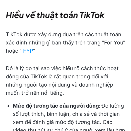
Hiểu về thuật toán TikTok
TikTok được xây dựng dựa trên các thuật toán
xác định những gì bạn thấy trên trang "For You"
hoặc "
FYP
"
Đó là lý do tại sao việc hiểu rõ cách thức hoạt
động của TikTok là rất quan trọng đối với
những người tạo nội dung và doanh nghiệp
muốn trở nên nổi tiếng.
Mức độ tương tác của người dùng:
Đo lường
số lượt thích, bình luận, chia sẻ và thời gian
xem để đánh giá mức độ tương tác. Các
video thu hút sự chú ý của người xem lâu hơn