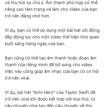
và thu hút sự chú ý. Âm thanh phù hợp có thể
nâng cao tâm trạng và làm cho video của bạn
trở nên đáng nhớ hơn.
Ví dụ, bạn có thể sử dụng một bài hát sôi động,
đầy động lực cho một video thể hiện thói quen
buổi sáng hàng ngày của bạn.
Bạn cũng có thể tạo âm thanh hoặc đoạn âm
thanh của riêng mình để bổ sung cho video.
Việc này cũng giúp âm nhạc của bạn có cơ hội
trở nên viral.
Ví dụ, bài hát "Anti-Hero" của Taylor Swift đã
trở nên viral khi được kết hợp với mọi thứ, từ
câu chuyện chia tay đến câu chuyện về thú