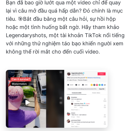
Bạn đã bao giờ lướt qua một video chỉ để quay
lại vì câu mở đầu quá hấp dẫn? Đó chính là mục
tiêu. 🎯Bắt đầu bằng một câu hỏi, sự hồi hộp
hoặc một tình huống bất ngờ. Hãy tham khảo
Legendaryshots, một tài khoản TikTok nổi tiếng
với những thử nghiệm táo bạo khiến người xem
không thể rời mắt cho đến cuối video.