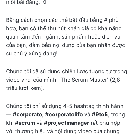
mỗi bài đăng. 🔖
Bằng cách chọn các thẻ bắt đầu bằng # phù
hợp, bạn có thể thu hút khán giả có khả năng
quan tâm đến ngành, sản phẩm hoặc dịch vụ
của bạn, đảm bảo nội dung của bạn nhận được
sự chú ý xứng đáng!
Chúng tôi đã sử dụng chiến lược tương tự trong
video viral của mình, 'The Scrum Master' (2,8
triệu lượt xem).
Chúng tôi chỉ sử dụng 4-5 hashtag thịnh hành
—
#corporate
,
#corporatelife
và
#9to5
, trong
khi
#scrum
và
#projectmanager
rất phù hợp
với thương hiệu và nội dung video của chúng