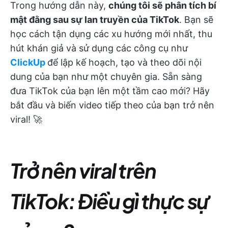
Trong hướng dẫn này,
chúng tôi sẽ phân tích bí
mật đằng sau sự lan truyền của TikTok
. Bạn sẽ
học cách tận dụng các xu hướng mới nhất, thu
hút khán giả và sử dụng các công cụ như
ClickUp
để lập kế hoạch, tạo và theo dõi nội
dung của bạn như một chuyên gia. Sẵn sàng
đưa TikTok của bạn lên một tầm cao mới? Hãy
bắt đầu và biến video tiếp theo của bạn trở nên
viral! 🚀
Trở nên viral trên
TikTok: Điều gì thực sự