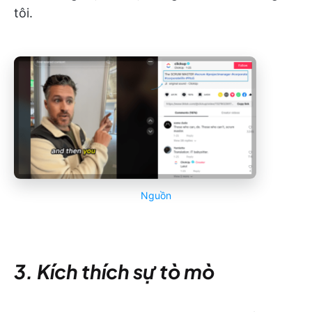
tôi.
Nguồn
3. Kích thích sự tò mò