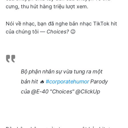
cưng, thu hút hàng triệu lượt xem.
Nói về nhạc, bạn đã nghe bản nhạc TikTok hit
của chúng tôi —
Choices?
😉
Bộ phận nhân sự vừa tung ra một
bản hit 🔥
#corporatehumor
Parody
của @E-40 "Choices" @ClickUp