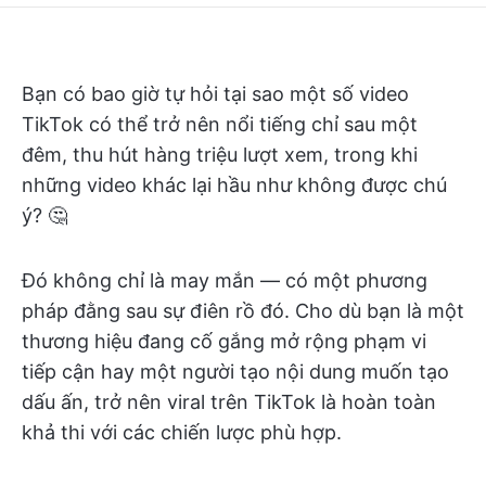
Bạn có bao giờ tự hỏi tại sao một số video
TikTok có thể trở nên nổi tiếng chỉ sau một
đêm, thu hút hàng triệu lượt xem, trong khi
những video khác lại hầu như không được chú
ý? 🤔
Đó không chỉ là may mắn — có một phương
pháp đằng sau sự điên rồ đó. Cho dù bạn là một
thương hiệu đang cố gắng mở rộng phạm vi
tiếp cận hay một người tạo nội dung muốn tạo
dấu ấn, trở nên viral trên TikTok là hoàn toàn
khả thi với các chiến lược phù hợp.