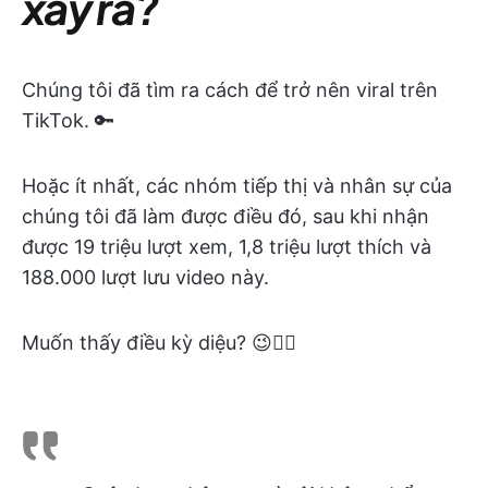
xảy ra?
Chúng tôi đã tìm ra cách để trở nên viral trên
TikTok. 🔑
Hoặc ít nhất, các nhóm tiếp thị và nhân sự của
chúng tôi đã làm được điều đó, sau khi nhận
được 19 triệu lượt xem, 1,8 triệu lượt thích và
188.000 lượt lưu video này.
Muốn thấy điều kỳ diệu? 😉👇🏻