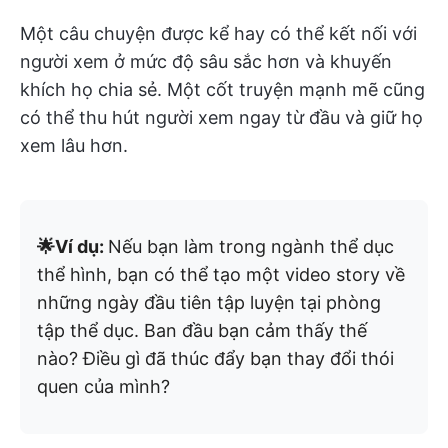
Một câu chuyện được kể hay có thể kết nối với
người xem ở mức độ sâu sắc hơn và khuyến
khích họ chia sẻ. Một cốt truyện mạnh mẽ cũng
có thể thu hút người xem ngay từ đầu và giữ họ
xem lâu hơn.
🌟Ví dụ:
Nếu bạn làm trong ngành thể dục
thể hình, bạn có thể tạo một video story về
những ngày đầu tiên tập luyện tại phòng
tập thể dục. Ban đầu bạn cảm thấy thế
nào? Điều gì đã thúc đẩy bạn thay đổi thói
quen của mình?