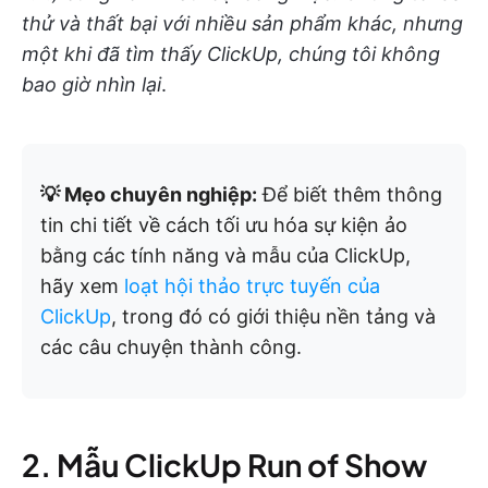
thử và thất bại với nhiều sản phẩm khác, nhưng
một khi đã tìm thấy ClickUp, chúng tôi không
bao giờ nhìn lại
.
💡 Mẹo chuyên nghiệp:
Để biết thêm thông
tin chi tiết về cách tối ưu hóa sự kiện ảo
bằng các tính năng và mẫu của ClickUp,
hãy xem
loạt hội thảo trực tuyến của
ClickUp
, trong đó có giới thiệu nền tảng và
các câu chuyện thành công.
2. Mẫu ClickUp Run of Show