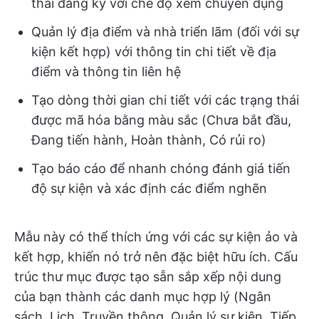
thái đăng ký với chế độ xem chuyên dụng
Quản lý địa điểm và nhà triển lãm (đối với sự
kiện kết hợp) với thông tin chi tiết về địa
điểm và thông tin liên hệ
Tạo dòng thời gian chi tiết với các trạng thái
được mã hóa bằng màu sắc (Chưa bắt đầu,
Đang tiến hành, Hoàn thành, Có rủi ro)
Tạo báo cáo để nhanh chóng đánh giá tiến
độ sự kiện và xác định các điểm nghẽn
Mẫu này có thể thích ứng với các sự kiện ảo và
kết hợp, khiến nó trở nên đặc biệt hữu ích. Cấu
trúc thư mục được tạo sẵn sắp xếp nội dung
của bạn thành các danh mục hợp lý (Ngân
sách, Lịch, Truyền thông, Quản lý sự kiện, Tiếp