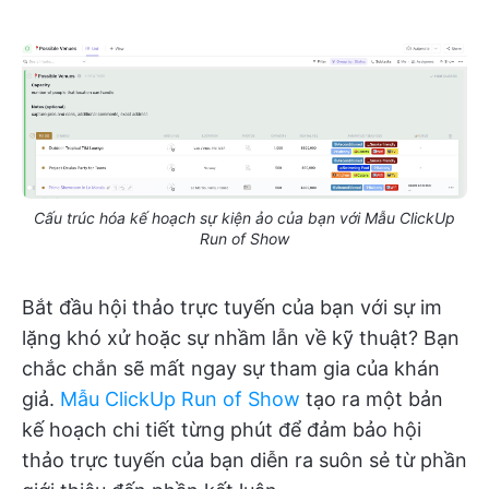
Cấu trúc hóa kế hoạch sự kiện ảo của bạn với Mẫu ClickUp
Run of Show
Bắt đầu hội thảo trực tuyến của bạn với sự im
lặng khó xử hoặc sự nhầm lẫn về kỹ thuật? Bạn
chắc chắn sẽ mất ngay sự tham gia của khán
giả.
Mẫu ClickUp Run of Show
tạo ra một bản
kế hoạch chi tiết từng phút để đảm bảo hội
thảo trực tuyến của bạn diễn ra suôn sẻ từ phần