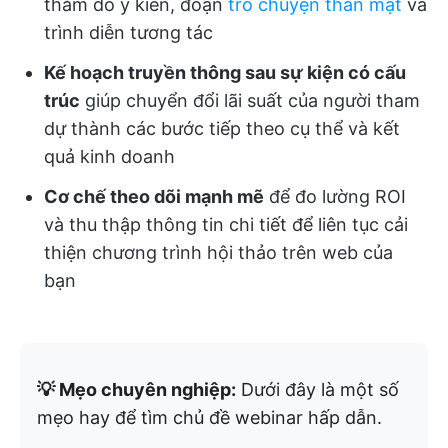
thăm dò ý kiến, đoạn
trò chuyện thân mật
và
trình diễn tương tác
Kế hoạch truyền thông sau sự kiện có cấu
trúc
giúp chuyển đổi lãi suất của người tham
dự thành các bước tiếp theo cụ thể và kết
quả kinh doanh
Cơ chế theo dõi mạnh mẽ
để đo lường ROI
và thu thập thông tin chi tiết để liên tục cải
thiện chương trình hội thảo trên web của
bạn
💡 Mẹo chuyên nghiệp:
Dưới đây là một số
mẹo hay để tìm chủ đề webinar hấp dẫn.