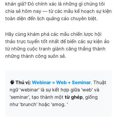
khán giả? Đó chính xác là những gì chúng tôi
chia sẻ hôm nay — từ các mẫu kế hoạch sự kiện
toàn diện đến lịch quảng cáo chuyên biệt.
Hãy cùng khám phá các mẫu chiến lược hội
thảo trực tuyến tốt nhất để biến các sự kiện ảo
từ những cuộc tranh giành căng thẳng thành
những thành công suôn sẻ.
🧠 Thú vị:
Webinar = Web + Seminar
. Thuật
ngữ 'webinar' là sự kết hợp giữa 'web' và
'seminar', tạo thành một
từ ghép
, giống
như 'brunch' hoặc 'smog. '