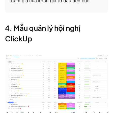
tham gia của khán giả từ đầu đến cuối
4. Mẫu quản lý hội nghị
ClickUp