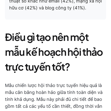
thuật số khác như email (42%), mạng xã hội
hữu cơ (42%) và blog công ty (41%).
Điều gì tạo nên một
mẫu kế hoạch hội thảo
trực tuyến tốt?
Mẫu chiến lược hội thảo trực tuyến hiệu quả là
mẫu cân bằng hoàn hảo giữa tính toàn diện và
tính khả dụng. Mẫu này phải đủ chi tiết để bao
gồm tất cả các yếu tố cần thiết, đồng thời vẫn