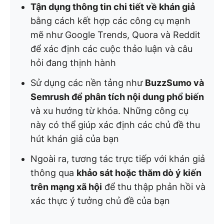
Tận dụng thông tin chi tiết về khán giả
bằng cách kết hợp các công cụ mạnh
mẽ như Google Trends, Quora và Reddit
để xác định các cuộc thảo luận và câu
hỏi đang thịnh hành
Sử dụng các nền tảng như
BuzzSumo và
Semrush để phân tích nội dung phổ biến
và xu hướng từ khóa. Những công cụ
này có thể giúp xác định các chủ đề thu
hút khán giả của bạn
Ngoài ra, tương tác trực tiếp với khán giả
thông qua
khảo sát hoặc thăm dò ý kiến
trên mạng xã hội
để thu thập phản hồi và
xác thực ý tưởng chủ đề của bạn