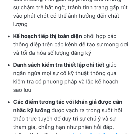
sự chậm trễ bất ngờ, tránh tình trạng gấp rút
vào phút chót có thể ảnh hưởng đến chất
lượng
Kế hoạch tiếp thị toàn diện
phối hợp các
thông điệp trên các kênh để tạo sự mong đợi
và tối đa hóa số lượng đăng ký
Danh sách kiểm tra thiết lập chi tiết
giúp
ngăn ngừa mọi sự cố kỹ thuật thông qua
kiểm tra có phương pháp và lập kế hoạch
sao lưu
Các điểm tương tác với khán giả được cân
nhắc kỹ lưỡng
được vạch ra trong suốt hội
thảo trực tuyến để duy trì sự chú ý và sự
tham gia, chẳng hạn như phiên hỏi đáp,