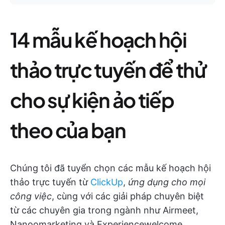
14 mẫu kế hoạch hội
thảo trực tuyến để thử
cho sự kiện ảo tiếp
theo của bạn
Chúng tôi đã tuyển chọn các mẫu kế hoạch hội
thảo trực tuyến từ
ClickUp
,
ứng dụng cho mọi
công việc
, cùng với các giải pháp chuyên biệt
từ các chuyên gia trong ngành như Airmeet,
Nanoomarketing và Experiencewelcome.