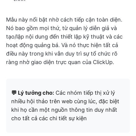
Mẫu này nổi bật nhờ cách tiếp cận toàn diện.
Nó bao gồm mọi thứ, từ quản lý diễn giả và
tạo/lập nội dung đến thiết lập kỹ thuật và các
hoạt động quảng bá. Và nó thực hiện tất cả
điều này trong khi vẫn duy trì sự tổ chức rõ
ràng nhờ giao diện trực quan của ClickUp.
💬 Lý tưởng cho:
Các nhóm tiếp thị xử lý
nhiều hội thảo trên web cùng lúc, đặc biệt
khi họ cần một nguồn thông tin duy nhất
cho tất cả các chi tiết sự kiện