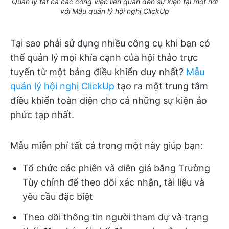
Quản lý tất cả các công việc liên quan đến sự kiện tại một nơi
với Mẫu quản lý hội nghị ClickUp
Tại sao phải sử dụng nhiều công cụ khi bạn có
thể quản lý mọi khía cạnh của hội thảo trực
tuyến từ một bảng điều khiển duy nhất?
Mẫu
quản lý hội nghị ClickUp
tạo ra một trung tâm
điều khiển toàn diện cho cả những sự kiện ảo
phức tạp nhất.
Mẫu miễn phí tất cả trong một này giúp bạn:
Tổ chức các phiên và diễn giả bằng Trường
Tùy chỉnh để theo dõi xác nhận, tài liệu và
yêu cầu đặc biệt
Theo dõi thông tin người tham dự và trạng