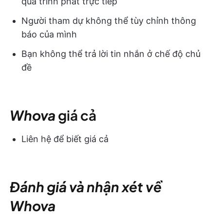
quá trình phát trực tiếp
Người tham dự không thể tùy chỉnh thông
báo của mình
Bạn không thể trả lời tin nhắn ở chế độ chủ
đề
Whova
giá cả
Liên hệ để biết giá cả
Đánh giá và nhận xét về
Whova