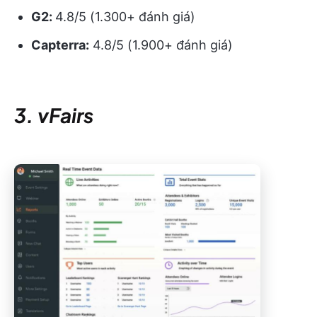
G2:
4.8/5 (1.300+ đánh giá)
Capterra:
4.8/5 (1.900+ đánh giá)
3. vFairs