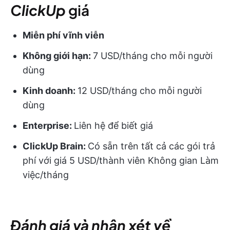
ClickUp
giá
Miễn phí vĩnh viễn
Không giới hạn:
7 USD/tháng cho mỗi người
dùng
Kinh doanh:
12 USD/tháng cho mỗi người
dùng
Enterprise:
Liên hệ để biết giá
ClickUp Brain:
Có sẵn trên tất cả các gói trả
phí với giá 5 USD/thành viên Không gian Làm
việc/tháng
Đánh giá và nhận xét về