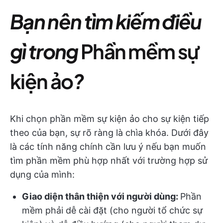
Bạn nên tìm kiếm điều
gì trong
Phần mềm sự
kiện ảo
?
Khi chọn phần mềm sự kiện ảo cho sự kiện tiếp
theo của bạn, sự rõ ràng là chìa khóa. Dưới đây
là các tính năng chính cần lưu ý nếu bạn muốn
tìm phần mềm phù hợp nhất với trường hợp sử
dụng của mình:
Giao diện thân thiện với người dùng:
Phần
mềm phải dễ cài đặt (cho người tổ chức sự