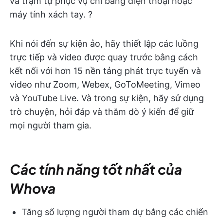
và trạm tự phục vụ chỉ bằng điện thoại hoặc
máy tính xách tay. ?
Khi nói đến sự kiện ảo, hãy thiết lập các luồng
trực tiếp và video được quay trước bằng cách
kết nối với hơn 15 nền tảng phát trực tuyến và
video như Zoom, Webex, GoToMeeting, Vimeo
và YouTube Live. Và trong sự kiện, hãy sử dụng
trò chuyện, hỏi đáp và thăm dò ý kiến để giữ
mọi người tham gia.
Các tính năng tốt nhất của
Whova
Tăng số lượng người tham dự bằng các chiến