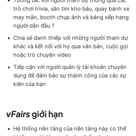
Tương tác với người tham dự thông qua các
trò chơi trivia, săn tìm kho báu, quay bánh xe
may mắn, booth chụp ảnh và bảng xếp hạng
người dẫn đầu ?
Chia sẻ danh thiếp với những người tham dự
khác và kết nối với họ qua văn bản, cuộc gọi
hoặc trò chuyện video
Tiếp cận với người quản lý tài khoản chuyên
dụng để đảm bảo sự thành công của các sự
kiện của bạn
vFairs
giới hạn
Hệ thống nền tảng của nền tảng này có thể