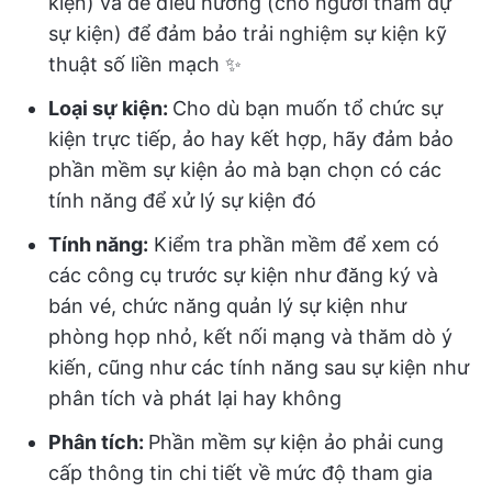
kiện) và dễ điều hướng (cho người tham dự
sự kiện) để đảm bảo trải nghiệm sự kiện kỹ
thuật số liền mạch ✨
Loại sự kiện:
Cho dù bạn muốn tổ chức sự
kiện trực tiếp, ảo hay kết hợp, hãy đảm bảo
phần mềm sự kiện ảo mà bạn chọn có các
tính năng để xử lý sự kiện đó
Tính năng:
Kiểm tra phần mềm để xem có
các công cụ trước sự kiện như đăng ký và
bán vé, chức năng quản lý sự kiện như
phòng họp nhỏ, kết nối mạng và thăm dò ý
kiến, cũng như các tính năng sau sự kiện như
phân tích và phát lại hay không
Phân tích:
Phần mềm sự kiện ảo phải cung
cấp thông tin chi tiết về mức độ tham gia