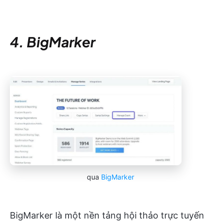
4. BigMarker
qua
BigMarker
BigMarker là một nền tảng hội thảo trực tuyến