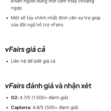
khiến người dùng mới cảm thấy choáng
ngợp
Một số tùy chỉnh nhất định cần sự trợ giúp
của đội ngũ hỗ trợ vFairs
vFairs
giá cả
Liên hệ để biết giá cả
vFairs
đánh giá và nhận xét
G2:
4.7/5 (1.500+ đánh giá)
Capterra:
4.8/5 (500+ đánh giá)