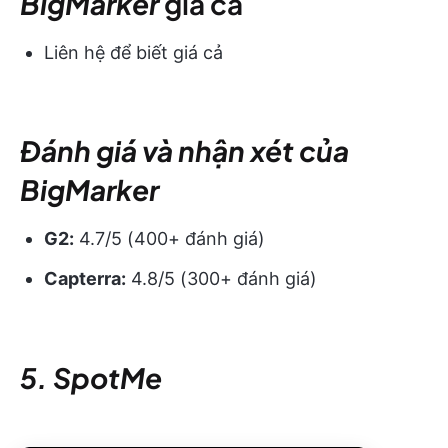
BigMarker
giá cả
Liên hệ để biết giá cả
Đánh giá và nhận xét của
BigMarker
G2:
4.7/5 (400+ đánh giá)
Capterra:
4.8/5 (300+ đánh giá)
5. SpotMe