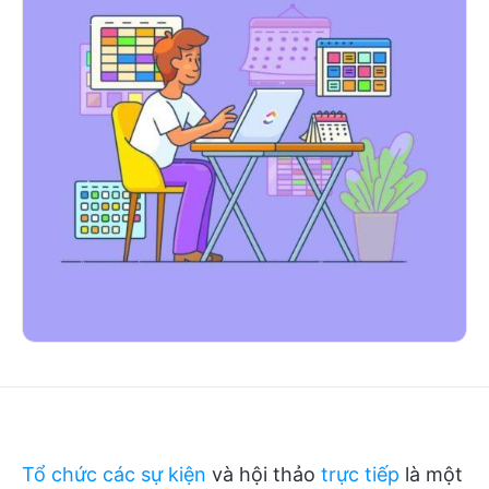
Tổ chức các sự kiện
và hội thảo
trực tiếp
là một