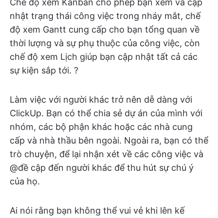
Chế độ xem Kanban cho phép bạn xem và cập
nhật trạng thái công việc trong nháy mắt, chế
độ xem Gantt cung cấp cho bạn tổng quan về
thời lượng và sự phụ thuộc của công việc, còn
chế độ xem Lịch giúp bạn cập nhật tất cả các
sự kiện sắp tới. ?️
Làm việc với người khác trở nên dễ dàng với
ClickUp. Bạn có thể chia sẻ dự án của mình với
nhóm, các bộ phận khác hoặc các nhà cung
cấp và nhà thầu bên ngoài. Ngoài ra, bạn có thể
trò chuyện, để lại nhận xét về các công việc và
@đề cập đến người khác để thu hút sự chú ý
của họ.
Ai nói rằng bạn không thể vui vẻ khi lên kế