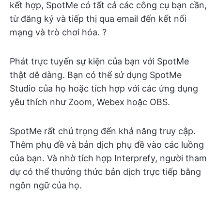
kết hợp, SpotMe có tất cả các công cụ bạn cần,
từ đăng ký và tiếp thị qua email đến kết nối
mạng và trò chơi hóa. ?️
Phát trực tuyến sự kiện của bạn với SpotMe
thật dễ dàng. Bạn có thể sử dụng SpotMe
Studio của họ hoặc tích hợp với các ứng dụng
yêu thích như Zoom, Webex hoặc OBS.
SpotMe rất chú trọng đến khả năng truy cập.
Thêm phụ đề và bản dịch phụ đề vào các luồng
của bạn. Và nhờ tích hợp Interprefy, người tham
dự có thể thưởng thức bản dịch trực tiếp bằng
ngôn ngữ của họ.