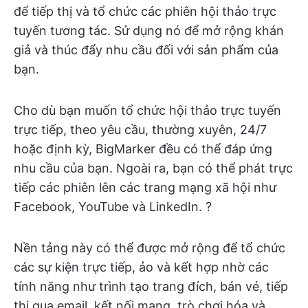
để tiếp thị và tổ chức các phiên hội thảo trực
tuyến tương tác. Sử dụng nó để mở rộng khán
giả và thúc đẩy nhu cầu đối với sản phẩm của
bạn.
Cho dù bạn muốn tổ chức hội thảo trực tuyến
trực tiếp, theo yêu cầu, thường xuyên, 24/7
hoặc định kỳ, BigMarker đều có thể đáp ứng
nhu cầu của bạn. Ngoài ra, bạn có thể phát trực
tiếp các phiên lên các trang mạng xã hội như
Facebook, YouTube và LinkedIn. ?
Nền tảng này có thể được mở rộng để tổ chức
các sự kiện trực tiếp, ảo và kết hợp nhờ các
tính năng như trình tạo trang đích, bán vé, tiếp
thị qua email, kết nối mạng, trò chơi hóa và