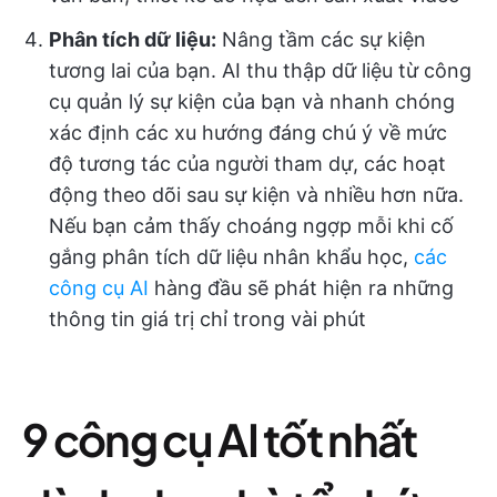
Phân tích dữ liệu
:
Nâng tầm các sự kiện
tương lai của bạn. AI thu thập dữ liệu từ công
cụ quản lý sự kiện của bạn và nhanh chóng
xác định các xu hướng đáng chú ý về mức
độ tương tác của người tham dự, các hoạt
động theo dõi sau sự kiện và nhiều hơn nữa.
Nếu bạn cảm thấy choáng ngợp mỗi khi cố
gắng phân tích dữ liệu nhân khẩu học,
các
công cụ AI
hàng đầu sẽ phát hiện ra những
thông tin giá trị chỉ trong vài phút
9 công cụ AI tốt nhất