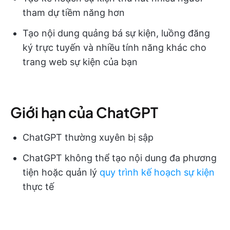
tham dự tiềm năng hơn
Tạo nội dung quảng bá sự kiện, luồng đăng
ký trực tuyến và nhiều tính năng khác cho
trang web sự kiện của bạn
Giới hạn của ChatGPT
ChatGPT thường xuyên bị sập
ChatGPT không thể tạo nội dung đa phương
tiện hoặc quản lý
quy trình kế hoạch sự kiện
thực tế