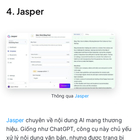
4. Jasper
Thông qua
Jasper
Jasper
chuyên về nội dung AI mang thương
hiệu. Giống như ChatGPT, công cụ này chủ yếu
xử lý nội dung văn bản, nhưng được trang bị