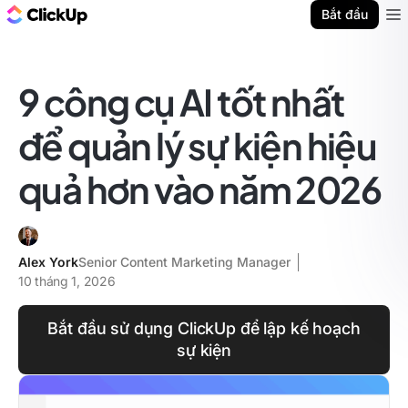
ClickUp Blog
Bắt đầu
Ope
9 công cụ AI tốt nhất
để quản lý sự kiện hiệu
quả hơn vào năm 2026
Alex York
Senior Content Marketing Manager
10 tháng 1, 2026
Bắt đầu sử dụng ClickUp để lập kế hoạch
sự kiện