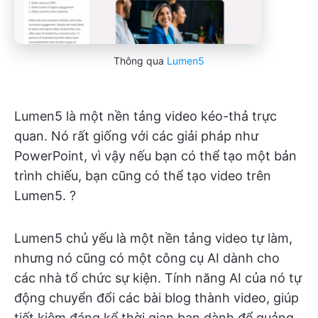
Thông qua
Lumen5
Lumen5 là một nền tảng video kéo-thả trực
quan. Nó rất giống với các giải pháp như
PowerPoint, vì vậy nếu bạn có thể tạo một bản
trình chiếu, bạn cũng có thể tạo video trên
Lumen5. ?️
Lumen5 chủ yếu là một nền tảng video tự làm,
nhưng nó cũng có một công cụ AI dành cho
các nhà tổ chức sự kiện. Tính năng AI của nó tự
động chuyển đổi các bài blog thành video, giúp
tiết kiệm đáng kể thời gian bạn dành để quảng