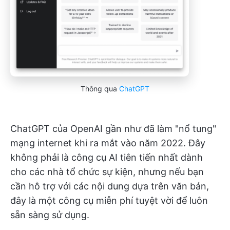
Thông qua
ChatGPT
ChatGPT của OpenAI gần như đã làm "nổ tung"
mạng internet khi ra mắt vào năm 2022. Đây
không phải là công cụ AI tiên tiến nhất dành
cho các nhà tổ chức sự kiện, nhưng nếu bạn
cần hỗ trợ với các nội dung dựa trên văn bản,
đây là một công cụ miễn phí tuyệt vời để luôn
sẵn sàng sử dụng.