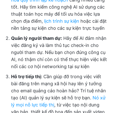
tốt. Hãy tìm kiếm công nghệ AI sử dụng các
thuật toán học máy để tối ưu hóa việc lựa
chọn địa điểm,
lịch trình sự kiện
hoặc cài đặt
nền tảng sự kiện cho các sự kiện trực tuyến
Quản lý người tham dự:
Hãy để AI đảm nhận
việc đăng ký và làm thủ tục check-in cho
người tham dự. Nếu bạn chọn đúng công cụ
AI, nó thậm chí còn có thể thực hiện việc kết
nối các cơ hội networking tại sự kiện
Hỗ trợ tiếp thị:
Cần giúp đỡ trong việc viết
bài đăng trên mạng xã hội hay lên ý tưởng
cho email quảng cáo hoàn hảo? Trí tuệ nhân
tạo (AI) quản lý sự kiện sẽ hỗ trợ bạn.
Nó xử
lý mọi nỗ lực tiếp thị
, từ việc tạo nội dung
văn bản, thiết kế đồ họa đến sản xuất video