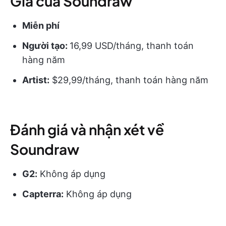
Giá của Soundraw
Miễn phí
Người tạo:
16,99 USD/tháng, thanh toán
hàng năm
Artist:
$29,99/tháng, thanh toán hàng năm
Đánh giá và nhận xét về
Soundraw
G2:
Không áp dụng
Capterra:
Không áp dụng