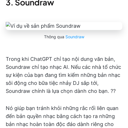
3. Soundraw
Thông qua
Soundraw
Trong khi ChatGPT chỉ tạo nội dung văn bản,
Soundraw chỉ tạo nhạc AI. Nếu các nhà tổ chức
sự kiện của bạn đang tìm kiếm những bản nhạc
sôi động cho bữa tiệc nhảy DJ sắp tới,
Soundraw chính là lựa chọn dành cho bạn. ??
Nó giúp bạn tránh khỏi những rắc rối liên quan
đến bản quyền nhạc bằng cách tạo ra những
bản nhạc hoàn toàn độc đáo dành riêng cho