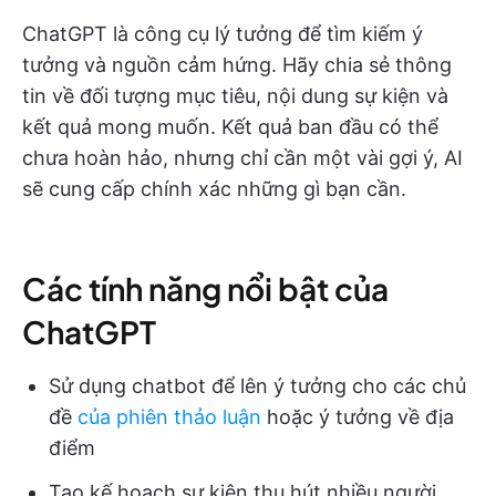
ChatGPT là công cụ lý tưởng để tìm kiếm ý
tưởng và nguồn cảm hứng. Hãy chia sẻ thông
tin về đối tượng mục tiêu, nội dung sự kiện và
kết quả mong muốn. Kết quả ban đầu có thể
chưa hoàn hảo, nhưng chỉ cần một vài gợi ý, AI
sẽ cung cấp chính xác những gì bạn cần.
Các tính năng nổi bật của
ChatGPT
Sử dụng chatbot để lên ý tưởng cho các chủ
đề
của phiên thảo luận
hoặc ý tưởng về địa
điểm
Tạo kế hoạch sự kiện thu hút nhiều người