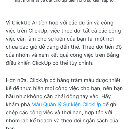
nhật mới nhất về đặt chỗ địa điểm cho sự kiện sắp tới.
Vì ClickUp AI tích hợp với các dự án và công
việc trên ClickUp, việc theo dõi tất cả các công
việc cần làm cho sự kiện của bạn tại một nơi
chưa bao giờ dễ dàng đến thế. Theo dõi tiến độ
của nhóm và xem kết quả công việc trên Bảng
điều khiển ClickUp có thể tùy chỉnh.
Hơn nữa, ClickUp có hàng trăm mẫu được thiết
kế để thực hiện mọi công việc cho bạn, nên bạn
hầu như không cần phải động tay vào. Hãy
khám phá
Mẫu Quản lý Sự kiện ClickUp
để ghi
chép các công việc và thời hạn, hợp tác với
nhóm lập kế hoạch và theo dõi ngân sách của
bạn.