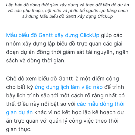
Lập bản đồ dòng thời gian xây dựng và theo dõi tiến độ dự án
với các phụ thuộc, cột mốc và phân bổ nguồn lực bằng cách
sử dụng Mẫu biểu đồ Gantt xây dựng ClickUp
Mẫu biểu đồ Gantt xây dựng ClickUp
giúp các
nhóm xây dựng lập biểu đồ trực quan các giai
đoạn dự án đồng thời giám sát tài nguyên, ngân
sách và dòng thời gian.
Chế độ xem biểu đồ Gantt là một điểm cộng
cho bất kỳ
ứng dụng lịch làm việc nào
để trình
bày lịch trình sắp tới một cách rõ ràng nhất có
thể. Điều này nổi bật so với
các mẫu dòng thời
gian dự án
khác vì nó kết hợp lập kế hoạch dự
án trực quan với quản lý công việc theo thời
gian thực.