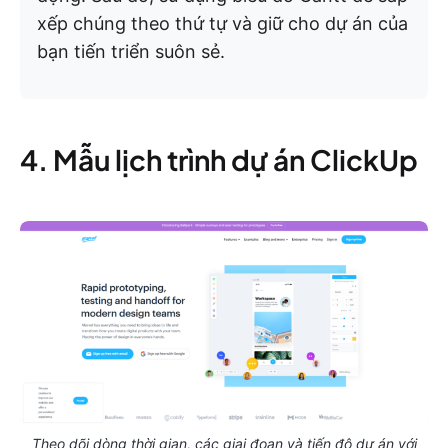
xếp chúng theo thứ tự và giữ cho dự án của
bạn tiến triển suôn sẻ.
4. Mẫu lịch trình dự án ClickUp
Theo dõi dòng thời gian, các giai đoạn và tiến độ dự án với