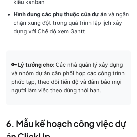
kiểu kanban
Hình dung các phụ thuộc của dự án
và ngăn
chặn xung đột trong quá trình lập lịch xây
dựng với Chế độ xem Gantt
🔑 Lý tưởng cho:
Các nhà quản lý xây dựng
và nhóm dự án cần phối hợp các công trình
phức tạp, theo dõi tiến độ và đảm bảo mọi
người làm việc theo đúng thời hạn.
6. Mẫu kế hoạch công việc dự
án ClickUp