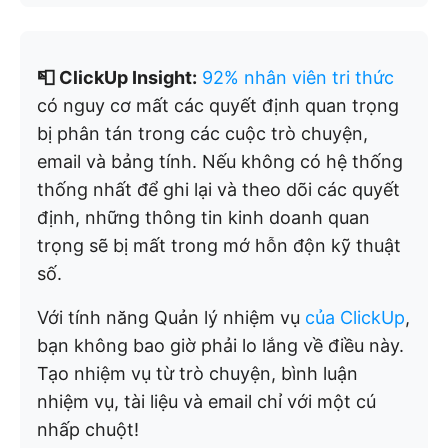
📮 ClickUp Insight:
92% nhân viên tri thức
có nguy cơ mất các quyết định quan trọng
bị phân tán trong các cuộc trò chuyện,
email và bảng tính. Nếu không có hệ thống
thống nhất để ghi lại và theo dõi các quyết
định, những thông tin kinh doanh quan
trọng sẽ bị mất trong mớ hỗn độn kỹ thuật
số.
Với tính năng Quản lý nhiệm vụ
của ClickUp
,
bạn không bao giờ phải lo lắng về điều này.
Tạo nhiệm vụ từ trò chuyện, bình luận
nhiệm vụ, tài liệu và email chỉ với một cú
nhấp chuột!