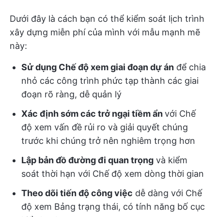
Dưới đây là cách bạn có thể kiểm soát lịch trình
xây dựng miễn phí của mình với mẫu mạnh mẽ
này:
Sử dụng Chế độ xem giai đoạn dự án
để chia
nhỏ các công trình phức tạp thành các giai
đoạn rõ ràng, dễ quản lý
Xác định sớm các trở ngại tiềm ẩn
với Chế
độ xem vấn đề rủi ro và giải quyết chúng
trước khi chúng trở nên nghiêm trọng hơn
Lập bản đồ đường đi quan trọng
và kiểm
soát thời hạn với Chế độ xem dòng thời gian
Theo dõi tiến độ công việc
dễ dàng với Chế
độ xem Bảng trạng thái, có tính năng bố cục