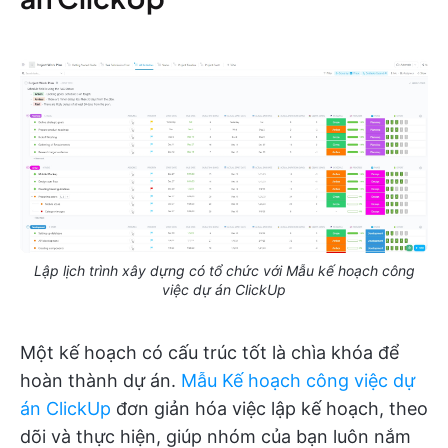
Lập lịch trình xây dựng có tổ chức với Mẫu kế hoạch công
việc dự án ClickUp
Một kế hoạch có cấu trúc tốt là chìa khóa để
hoàn thành dự án.
Mẫu Kế hoạch công việc dự
án ClickUp
đơn giản hóa việc lập kế hoạch, theo
dõi và thực hiện, giúp nhóm của bạn luôn nắm