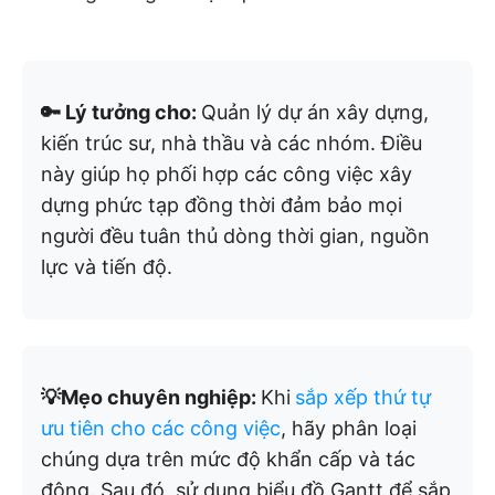
🔑 Lý tưởng cho:
Quản lý dự án xây dựng,
kiến trúc sư, nhà thầu và các nhóm. Điều
này giúp họ phối hợp các công việc xây
dựng phức tạp đồng thời đảm bảo mọi
người đều tuân thủ dòng thời gian, nguồn
lực và tiến độ.
💡Mẹo chuyên nghiệp:
Khi
sắp xếp thứ tự
ưu tiên cho các công việc
, hãy phân loại
chúng dựa trên mức độ khẩn cấp và tác
động. Sau đó, sử dụng biểu đồ Gantt để sắp