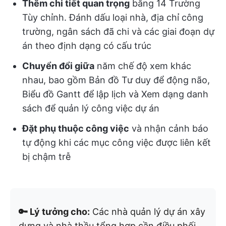
Thêm chi tiết quan trọng
bằng 14 Trường
Tùy chỉnh. Đánh dấu loại nhà, địa chỉ công
trường, ngân sách đã chi và các giai đoạn dự
án theo định dạng có cấu trúc
Chuyển đổi giữa
năm chế độ xem khác
nhau, bao gồm Bản đồ Tư duy để động não,
Biểu đồ Gantt để lập lịch và Xem dạng danh
sách để quản lý công việc dự án
Đặt phụ thuộc công việc
và nhận cảnh báo
tự động khi các mục công việc được liên kết
bị chậm trễ
🔑 Lý tưởng cho:
Các nhà quản lý dự án xây
dựng và nhà thầu tổng hợp cần điều phối