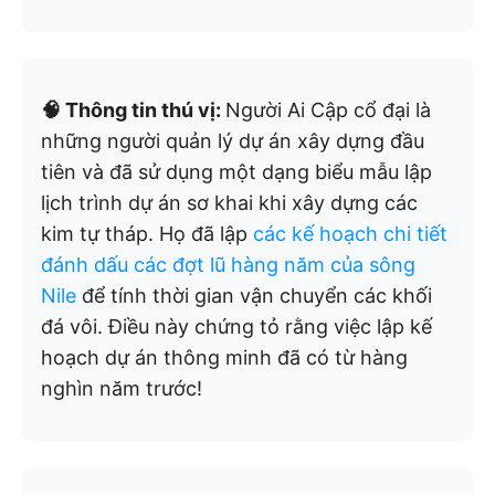
🧠 Thông tin thú vị:
Người Ai Cập cổ đại là
những người quản lý dự án xây dựng đầu
tiên và đã sử dụng một dạng biểu mẫu lập
lịch trình dự án sơ khai khi xây dựng các
kim tự tháp. Họ đã lập
các kế hoạch chi tiết
đánh dấu các đợt lũ hàng năm của sông
Nile
để tính thời gian vận chuyển các khối
đá vôi. Điều này chứng tỏ rằng việc lập kế
hoạch dự án thông minh đã có từ hàng
nghìn năm trước!