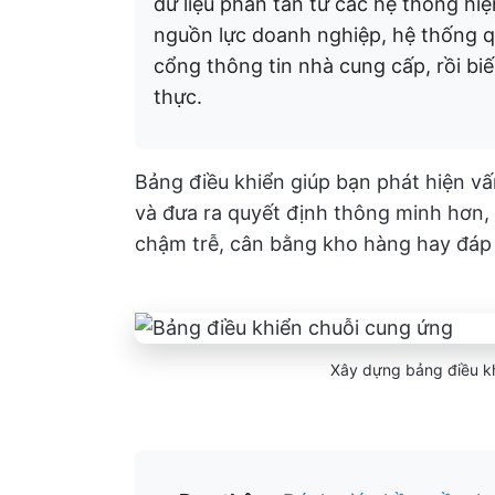
dữ liệu phân tán từ các hệ thống h
nguồn lực doanh nghiệp, hệ thống q
cổng thông tin nhà cung cấp, rồi biế
thực.
Bảng điều khiển giúp bạn phát hiện vấ
và đưa ra quyết định thông minh hơn
chậm trễ, cân bằng kho hàng hay đáp 
Xây dựng bảng điều kh