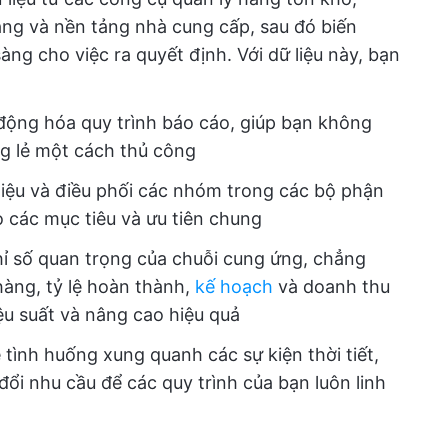
ng và nền tảng nhà cung cấp, sau đó biến
àng cho việc ra quyết định. Với dữ liệu này, bạn
 động hóa quy trình báo cáo, giúp bạn không
êng lẻ một cách thủ công
 liệu và điều phối các nhóm trong các bộ phận
 các mục tiêu và ưu tiên chung
hỉ số quan trọng của chuỗi cung ứng, chẳng
àng, tỷ lệ hoàn thành,
kế hoạch
và doanh thu
iệu suất và nâng cao hiệu quả
tình huống xung quanh các sự kiện thời tiết,
đổi nhu cầu để các quy trình của bạn luôn linh