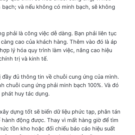
h bạch; và nếu không có minh bạch, sẽ không
 phải là công việc dễ dàng. Bạn phải liên tục
càng cao của khách hàng. Thêm vào đó là áp
, hợp lý hóa quy trình làm việc, nâng cao hiệu
hính trị và kinh tế.
ị đầy đủ thông tin về chuỗi cung ứng của mình.
rình chuỗi cung ứng phải minh bạch 100%. Và đó
phát huy tác dụng.
ây dựng tốt sẽ biến dữ liệu phức tạp, phân tán
hể hành động được. Thay vì mất hàng giờ để tìm
mức tồn kho hoặc đối chiếu báo cáo hiệu suất