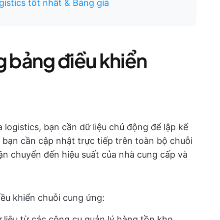
istics tốt nhất & Bảng giá
g bảng điều khiển
logistics, bạn cần dữ liệu chủ động để lập kế
 bạn cần cập nhật trực tiếp trên toàn bộ chuỗi
vận chuyển đến hiệu suất của nhà cung cấp và
iều khiển chuỗi cung ứng:
 liệu từ các công cụ quản lý hàng tồn kho,