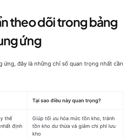
ần theo dõi trong bảng
cung ứng
ng ứng, đây là những chỉ số quan trọng nhất cần
Tại sao điều này quan trọng?
ay thế
Giúp tối ưu hóa mức tồn kho, tránh
nhất định
tồn kho dư thừa và giảm chi phí lưu
kho