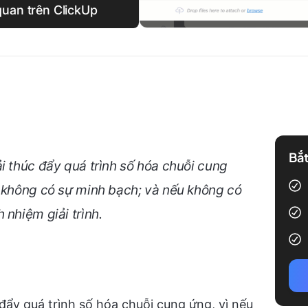
quan trên ClickUp
Bắt
i thúc đẩy quá trình số hóa chuỗi cung
ẽ không có sự minh bạch; và nếu không có
 nhiệm giải trình.
đẩy quá trình số hóa chuỗi cung ứng, vì nếu