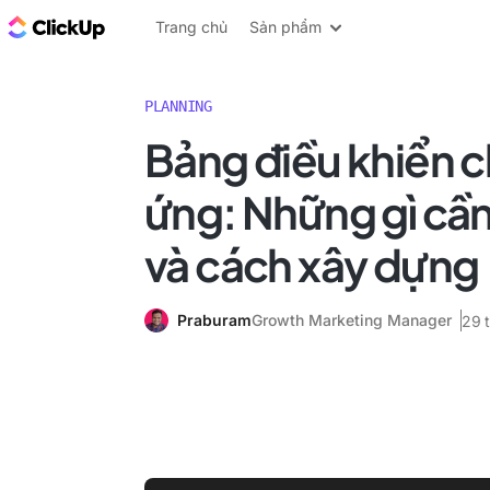
ClickUp Blog
Trang chủ
Sản phẩm
PLANNING
Bảng điều khiển 
ứng: Những gì cần
và cách xây dựng
Praburam
Growth Marketing Manager
29 