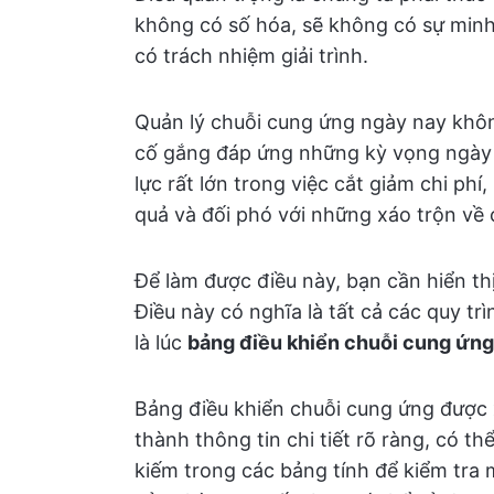
không có số hóa, sẽ không có sự min
có trách nhiệm giải trình.
Quản lý chuỗi cung ứng ngày nay không
cố gắng đáp ứng những kỳ vọng ngày 
lực rất lớn trong việc cắt giảm chi phí
quả và đối phó với những xáo trộn về c
Để làm được điều này, bạn cần hiển th
Điều này có nghĩa là tất cả các quy t
là lúc
bảng điều khiển chuỗi cung ứng
Bảng điều khiển chuỗi cung ứng được x
thành thông tin chi tiết rõ ràng, có t
kiếm trong các bảng tính để kiểm tra 