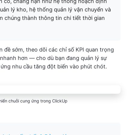
iện có, chẳng hạn như hệ thống hoạch định
uản lý kho, hệ thống quản lý vận chuyển và
n chúng thành thông tin chi tiết thời gian
n đề sớm, theo dõi các chỉ số KPI quan trọng
, nhanh hơn — cho dù bạn đang quản lý sự
ứng nhu cầu tăng đột biến vào phút chót.
iển chuỗi cung ứng trong ClickUp