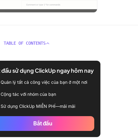
TABLE OF CONTENTS
 đầu sử dụng ClickUp ngay hôm nay
Quản lý tất cả công việc của bạn ở một nơi
Cộng tác với nhóm của bạn
Sử dụng ClickUp MIỄN PHÍ—mãi mãi
Bắt đầu