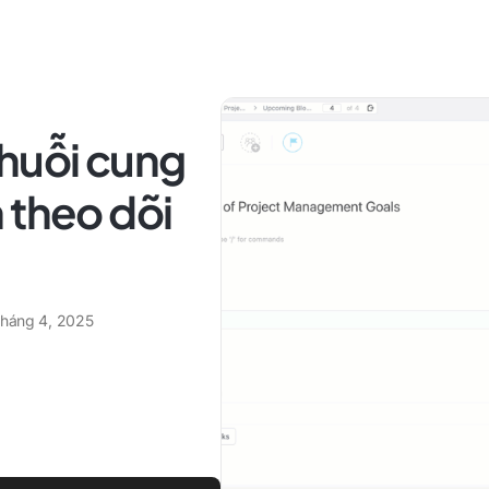
chuỗi cung
 theo dõi
tháng 4, 2025