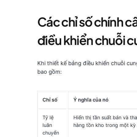
Các chỉ số chính c
điều khiển chuỗi 
Khi thiết kế bảng điều khiển chuỗi cu
bao gồm:
Chỉ số
Ý nghĩa của nó
Tỷ lệ
Hiển thị tần suất bán và th
luân
hàng tồn kho trong một kỳ 
chuyển