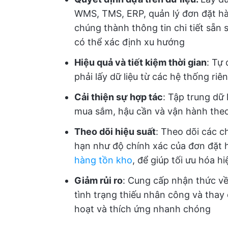
WMS, TMS, ERP, quản lý đơn đặt hà
chúng thành thông tin chi tiết sẵn s
có thể xác định xu hướng
Hiệu quả và tiết kiệm thời gian
: Tự
phải lấy dữ liệu từ các hệ thống ri
Cải thiện sự hợp tác
: Tập trung dữ
mua sắm, hậu cần và vận hành theo
Theo dõi hiệu suất
: Theo dõi các c
hạn như độ chính xác của đơn đặt h
hàng tồn kho
, để giúp tối ưu hóa h
Giảm rủi ro
: Cung cấp nhận thức về 
tình trạng thiếu nhân công và thay 
hoạt và thích ứng nhanh chóng