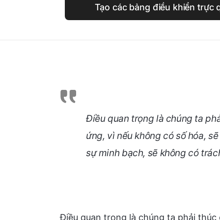
Tạo các bảng điều khiển trực 
Điều quan trọng là chúng ta phả
ứng, vì nếu không có số hóa, s
sự minh bạch, sẽ không có trách
Điều quan trọng là chúng ta phải thúc 