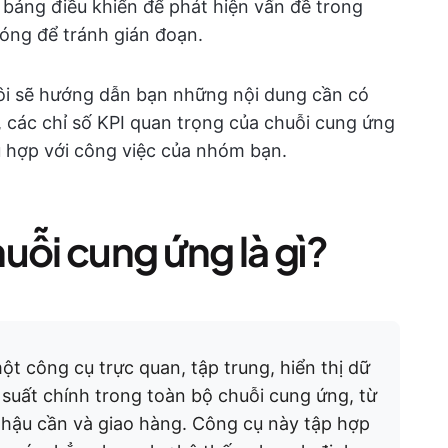
 bảng điều khiển để phát hiện vấn đề trong
óng để tránh gián đoạn.
tôi sẽ hướng dẫn bạn những nội dung cần có
 các chỉ số KPI quan trọng của chuỗi cung ứng
 hợp với công việc của nhóm bạn.
uỗi cung ứng là gì?
ột công cụ trực quan, tập trung, hiển thị dữ
ệu suất chính trong toàn bộ chuỗi cung ứng, từ
hậu cần và giao hàng. Công cụ này tập hợp