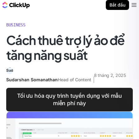
ClickUp Blog
Bắt đầu
Ope
BUSINESS
Cách thuê trợ lý ảo để
tăng năng suất
8 tháng 2, 2025
Sudarshan Somanathan
Head of Content
Tối ưu hóa quy trình tuyển dụng với mẫu
miễn phí này