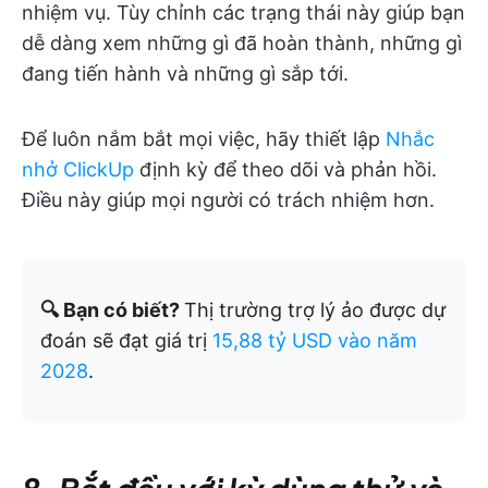
nhiệm vụ. Tùy chỉnh các trạng thái này giúp bạn
dễ dàng xem những gì đã hoàn thành, những gì
đang tiến hành và những gì sắp tới.
Để luôn nắm bắt mọi việc, hãy thiết lập
Nhắc
nhở ClickUp
định kỳ để theo dõi và phản hồi.
Điều này giúp mọi người có trách nhiệm hơn.
🔍 Bạn có biết?
Thị trường trợ lý ảo được dự
đoán sẽ đạt giá trị
15,88 tỷ USD vào năm
2028
.