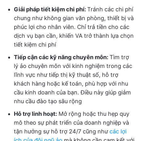
Giải pháp tiết kiệm chi phí:
Tránh các chi phí
chung như không gian văn phòng, thiết bị và
phúc lợi cho nhân viên. Chỉ trả tiền cho các
dịch vụ bạn cần, khiến VA trở thành lựa chọn
tiết kiệm chi phí
Tiếp cận các kỹ năng chuyên môn:
Tìm trợ
lý ảo chuyên môn với kinh nghiệm trong các
lĩnh vực như tiếp thị kỹ thuật số, hỗ trợ
khách hàng hoặc kế toán, phù hợp với nhu
cầu kinh doanh của bạn. Điều này giúp giảm
nhu cầu đào tạo sâu rộng
Hỗ trợ linh hoạt:
Mở rộng hoặc thu hẹp quy
mô theo sự phát triển của doanh nghiệp và
tận hưởng sự hỗ trợ 24/7 cũng như
các lợi
ích của đội ngũ ảo
mà không cần cam kết với