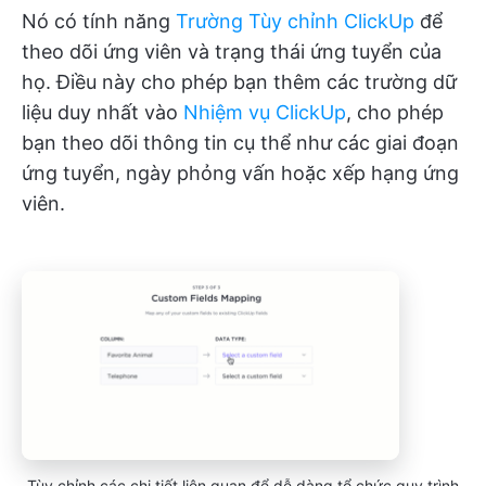
Nó có tính năng
Trường Tùy chỉnh ClickUp
để
theo dõi ứng viên và trạng thái ứng tuyển của
họ. Điều này cho phép bạn thêm các trường dữ
liệu duy nhất vào
Nhiệm vụ ClickUp
, cho phép
bạn theo dõi thông tin cụ thể như các giai đoạn
ứng tuyển, ngày phỏng vấn hoặc xếp hạng ứng
viên.
Tùy chỉnh các chi tiết liên quan để dễ dàng tổ chức quy trình