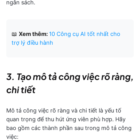
ngân sách.
📖
Xem thêm:
10 Công cụ AI tốt nhất cho
trợ lý điều hành
3. Tạo mô tả công việc rõ ràng,
chi tiết
Mô tả công việc rõ ràng và chi tiết là yếu tố
quan trọng để thu hút ứng viên phù hợp. Hãy
bao gồm các thành phần sau trong mô tả công
việc: