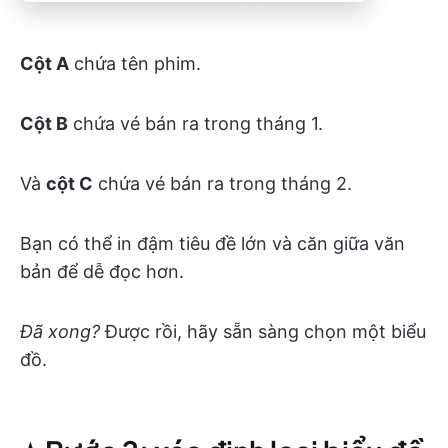
Cột
A
chứa tên phim.
Cột
B
chứa vé bán ra trong tháng 1.
Và
cột
C
chứa vé bán ra trong tháng 2.
Bạn có thể in đậm tiêu đề lớn và căn giữa văn
bản để dễ đọc hơn.
Đã xong?
Được rồi, hãy sẵn sàng chọn một biểu
đồ.