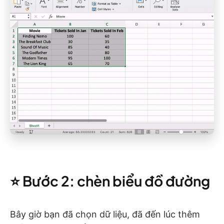
⭐️ Bước 2: chèn biểu đồ đường
Bây giờ bạn đã chọn dữ liệu, đã đến lúc thêm