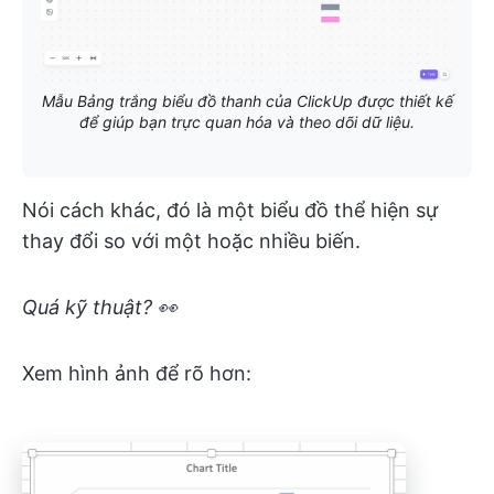
Mẫu Bảng trắng biểu đồ thanh của ClickUp được thiết kế
để giúp bạn trực quan hóa và theo dõi dữ liệu.
Nói cách khác, đó là một biểu đồ thể hiện sự
thay đổi so với một hoặc nhiều biến.
Quá kỹ thuật?
👀
Xem hình ảnh để rõ hơn: