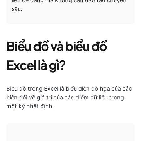
liệu dễ dàng mà không cần đào tạo chuyên
sâu.
Biểu đồ và biểu đồ
Excel là gì
?
Biểu đồ trong Excel là biểu diễn đồ họa của các
biến đổi về giá trị của các điểm dữ liệu trong
một kỳ nhất định.