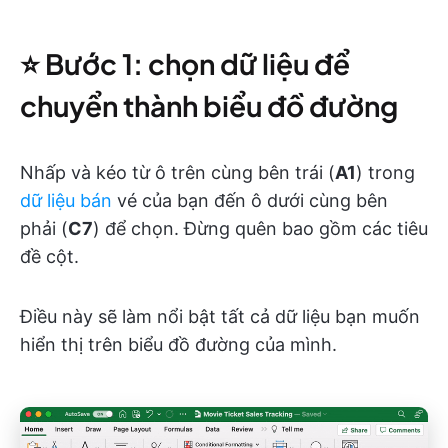
⭐️ Bước 1: chọn dữ liệu để
chuyển thành biểu đồ đường
Nhấp và kéo từ ô trên cùng bên trái (
A1
) trong
dữ liệu bán
vé của bạn đến ô dưới cùng bên
phải (
C7
) để chọn. Đừng quên bao gồm các tiêu
đề cột.
Điều này sẽ làm nổi bật tất cả dữ liệu bạn muốn
hiển thị trên biểu đồ đường của mình.