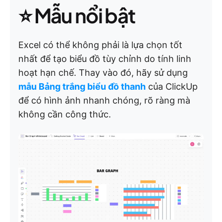
⭐
Mẫu nổi bật
Excel có thể không phải là lựa chọn tốt
nhất để tạo biểu đồ tùy chỉnh do tính linh
hoạt hạn chế. Thay vào đó, hãy sử dụng
mẫu Bảng trắng biểu đồ thanh
của ClickUp
để có hình ảnh nhanh chóng, rõ ràng mà
không cần công thức.