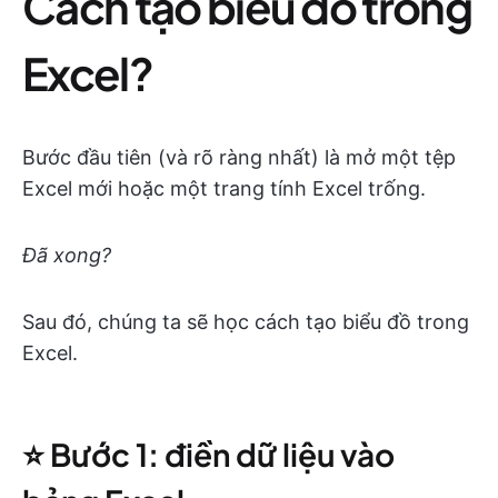
Cách tạo biểu đồ trong
Excel?
Bước đầu tiên (và rõ ràng nhất) là mở một tệp
Excel mới hoặc một trang tính Excel trống.
Đã xong?
Sau đó, chúng ta sẽ học cách tạo biểu đồ trong
Excel.
⭐️ Bước 1: điền dữ liệu vào