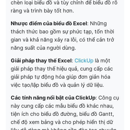
chèn loại biểu đồ và tùy chỉnh để biểu đồ rõ
ràng và trình bày tốt hơn.
Nhược điểm của biểu đồ Excel
: Những
thách thức bao gồm sự phức tạp, tốn thời
gian và khả năng xảy ra lỗi, có thể cản trở
năng suất của người dùng.
Giải pháp thay thế Excel
:
ClickUp
là một
giải pháp thay thế hiệu quả, cung cấp các
giải pháp tự động hóa giúp đơn giản hóa
việc tạo/lập biểu đồ và quản lý dữ liệu.
Các tính năng nổi bật của ClickUp
: Công cụ
này cung cấp các mẫu biểu đồ khác nhau,
tiện ích cho biểu đồ đường, biểu đồ Gantt,
chế độ xem bảng và cho phép hiển thị dữ