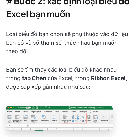
⭐️ Bước 2: xác định loại biểu đồ
Excel bạn muốn
Loại biểu đồ bạn chọn sẽ phụ thuộc vào dữ liệu
bạn có và số tham số khác nhau bạn muốn
theo dõi.
Bạn sẽ tìm thấy các loại biểu đồ khác nhau
trong
tab Chèn
của Excel, trong
Ribbon Excel
,
được sắp xếp gần nhau như sau: