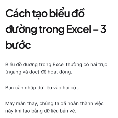
Cách tạo biểu đồ
đường trong Excel – 3
bước
Biểu đồ đường trong Excel thường có hai trục
(ngang và dọc) để hoạt động.
Bạn cần nhập dữ liệu vào hai cột.
May mắn thay, chúng ta đã hoàn thành việc
này khi tạo bảng dữ liệu bán vé.