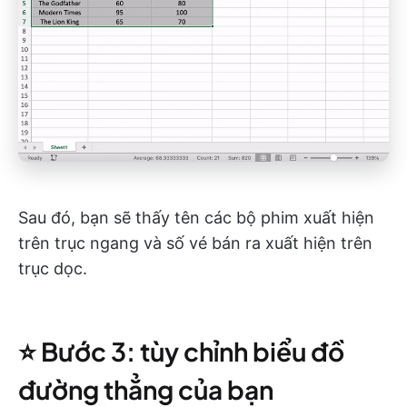
Sau đó, bạn sẽ thấy tên các bộ phim xuất hiện
trên trục ngang và số vé bán ra xuất hiện trên
trục dọc.
⭐️ Bước 3: tùy chỉnh biểu đồ
đường thẳng của bạn