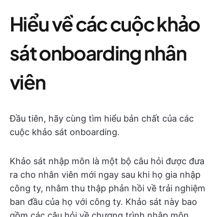
Hiểu về các cuộc khảo
sát onboarding nhân
viên
Đầu tiên, hãy cùng tìm hiểu bản chất của các
cuộc khảo sát onboarding.
Khảo sát nhập môn là một bộ câu hỏi được đưa
ra cho nhân viên mới ngay sau khi họ gia nhập
công ty, nhằm thu thập phản hồi về trải nghiệm
ban đầu của họ với công ty. Khảo sát này bao
gồm các câu hỏi về chương trình nhập môn,