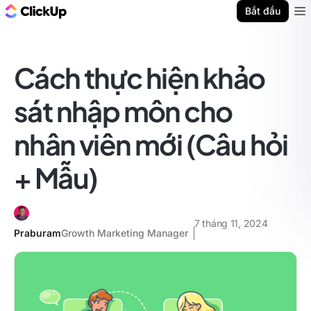
ClickUp Blog
Bắt đầu
Ope
Cách thực hiện khảo
sát nhập môn cho
nhân viên mới (Câu hỏi
+ Mẫu)
7 tháng 11, 2024
Praburam
Growth Marketing Manager