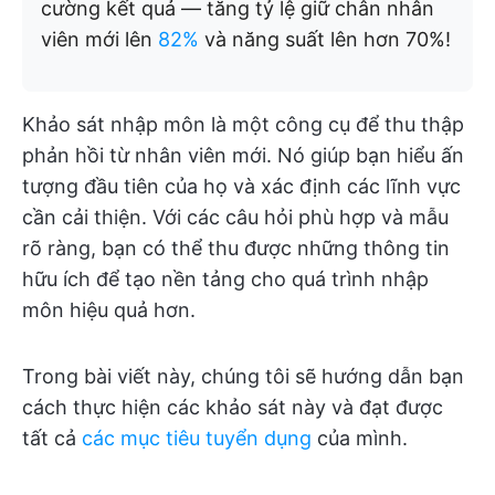
cường kết quả — tăng tỷ lệ giữ chân nhân
viên mới lên
82%
và năng suất lên hơn 70%!
Khảo sát nhập môn là một công cụ để thu thập
phản hồi từ nhân viên mới. Nó giúp bạn hiểu ấn
tượng đầu tiên của họ và xác định các lĩnh vực
cần cải thiện. Với các câu hỏi phù hợp và mẫu
rõ ràng, bạn có thể thu được những thông tin
hữu ích để tạo nền tảng cho quá trình nhập
môn hiệu quả hơn.
Trong bài viết này, chúng tôi sẽ hướng dẫn bạn
cách thực hiện các khảo sát này và đạt được
tất cả
các mục tiêu tuyển dụng
của mình.