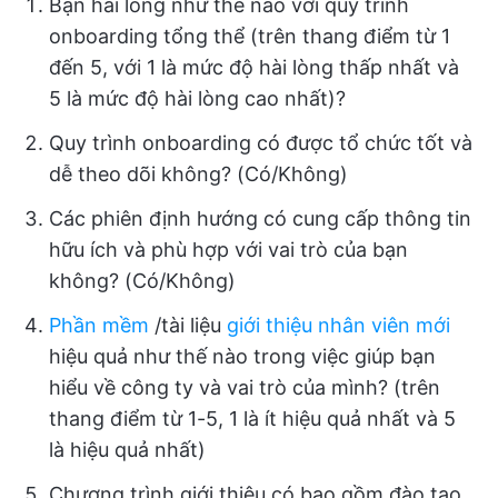
Bạn hài lòng như thế nào với quy trình
onboarding tổng thể (trên thang điểm từ 1
đến 5, với 1 là mức độ hài lòng thấp nhất và
5 là mức độ hài lòng cao nhất)?
Quy trình onboarding có được tổ chức tốt và
dễ theo dõi không? (Có/Không)
Các phiên định hướng có cung cấp thông tin
hữu ích và phù hợp với vai trò của bạn
không? (Có/Không)
Phần mềm
/tài liệu
giới thiệu nhân viên mới
hiệu quả như thế nào trong việc giúp bạn
hiểu về công ty và vai trò của mình? (trên
thang điểm từ 1-5, 1 là ít hiệu quả nhất và 5
là hiệu quả nhất)
Chương trình giới thiệu có bao gồm đào tạo