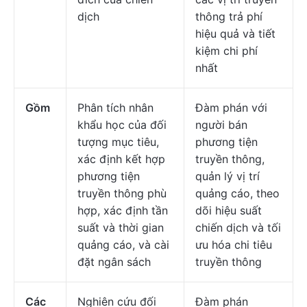
dịch
thông trả phí
hiệu quả và tiết
kiệm chi phí
nhất
Gồm
Phân tích nhân
Đàm phán với
khẩu học của đối
người bán
tượng mục tiêu,
phương tiện
xác định kết hợp
truyền thông,
phương tiện
quản lý vị trí
truyền thông phù
quảng cáo, theo
hợp, xác định tần
dõi hiệu suất
suất và thời gian
chiến dịch và tối
quảng cáo, và cài
ưu hóa chi tiêu
đặt ngân sách
truyền thông
Các
Nghiên cứu đối
Đàm phán