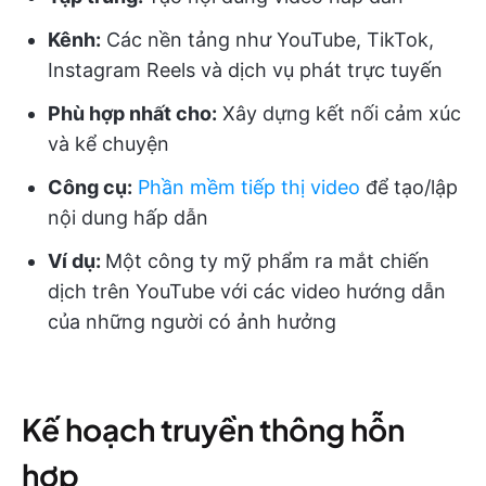
Kênh:
Các nền tảng như YouTube, TikTok,
Instagram Reels và dịch vụ phát trực tuyến
Phù hợp nhất cho:
Xây dựng kết nối cảm xúc
và kể chuyện
Công cụ:
Phần mềm tiếp thị video
để tạo/lập
nội dung hấp dẫn
Ví dụ:
Một công ty mỹ phẩm ra mắt chiến
dịch trên YouTube với các video hướng dẫn
của những người có ảnh hưởng
Kế hoạch truyền thông hỗn
hợp