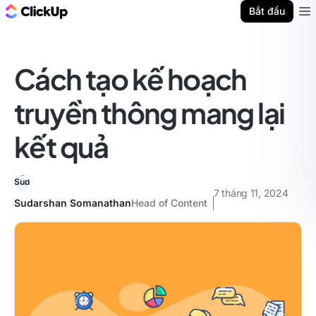
ClickUp Blog
Bắt đầu
Ope
Cách tạo kế hoạch
truyền thông mang lại
kết quả
7 tháng 11, 2024
Sudarshan Somanathan
Head of Content