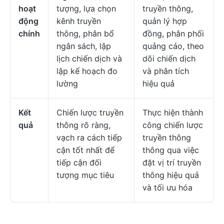
hoạt
tượng, lựa chọn
truyền thông,
động
kênh truyền
quản lý hợp
chính
thông, phân bổ
đồng, phân phối
ngân sách, lập
quảng cáo, theo
lịch chiến dịch và
dõi chiến dịch
lập kế hoạch đo
và phân tích
lường
hiệu quả
Kết
Chiến lược truyền
Thực hiện thành
quả
thông rõ ràng,
công chiến lược
vạch ra cách tiếp
truyền thông
cận tốt nhất để
thông qua việc
tiếp cận đối
đặt vị trí truyền
tượng mục tiêu
thông hiệu quả
và tối ưu hóa