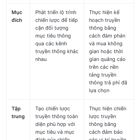
Mục
Phát triển lộ trình
Thực hiện kế
đích
chiến lược để tiếp
hoạch truyền
cận đối tượng
thông bằng
mục tiêu thông
cách đàm phán
qua các kênh
và mua không
truyền thông khác
gian hoặc thời
nhau
gian quảng cáo
trên các nền
tảng truyền
thông trả phí đã
lựa chọn
Tập
Tạo chiến lược
Thực hiện chiến
trung
truyền thông toàn
lược truyền
diện phù hợp với
thông bằng
mục tiêu và mục
cách đảm bảo
đích của chiến
các vị trí truyền