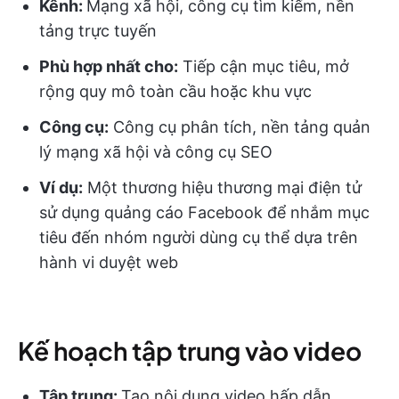
Kênh:
Mạng xã hội, công cụ tìm kiếm, nền
tảng trực tuyến
Phù hợp nhất cho:
Tiếp cận mục tiêu, mở
rộng quy mô toàn cầu hoặc khu vực
Công cụ:
Công cụ phân tích, nền tảng quản
lý mạng xã hội và công cụ SEO
Ví dụ:
Một thương hiệu thương mại điện tử
sử dụng quảng cáo Facebook để nhắm mục
tiêu đến nhóm người dùng cụ thể dựa trên
hành vi duyệt web
Kế hoạch tập trung vào video
Tập trung:
Tạo nội dung video hấp dẫn