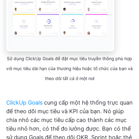
Sử dụng ClickUp Goals để đặt mục tiêu truyền thông phù hợp
với mục tiêu dài hạn của thương hiệu hoặc tổ chức của bạn và
theo dõi tất cả ở một nơi
ClickUp Goals
cung cấp một hệ thống trực quan
để theo dõi mục tiêu và KPI của bạn. Nó giúp
chia nhỏ các mục tiêu cấp cao thành các mục
tiêu nhỏ hơn, có thể đo lường được. Bạn có thể
sử dụng Goals để theo dõi OKR, Sprint hoặc thẻ