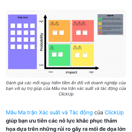
Đánh giá các mối nguy hiểm tiềm ẩn đối với doanh nghiệp của
bạn với sự trợ giúp của Mẫu ma trận xác suất và tác động của
ClickUp
Mẫu Ma trận Xác suất và Tác động
của
ClickUp
giúp bạn ưu tiên các nỗ lực khắc phục thảm
họa dựa trên những rủi ro gây ra mối đe dọa lớn