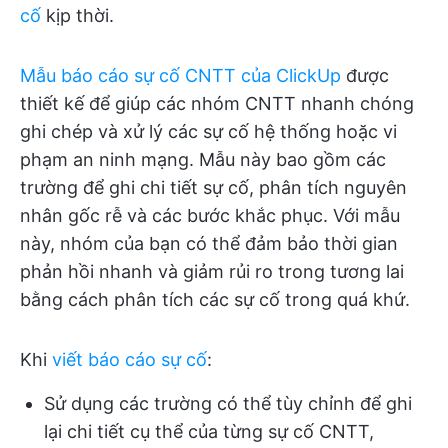
cố
kịp thời.
Mẫu báo cáo sự cố CNTT của ClickUp
được
thiết kế để giúp các nhóm CNTT nhanh chóng
ghi chép và xử lý các sự cố hệ thống hoặc vi
phạm an ninh mạng. Mẫu này bao gồm các
trường để ghi chi tiết sự cố, phân tích nguyên
nhân gốc rễ và các bước khắc phục. Với mẫu
này, nhóm của bạn có thể đảm bảo thời gian
phản hồi nhanh và giảm rủi ro trong tương lai
bằng cách phân tích các sự cố trong quá khứ.
Khi
viết báo cáo sự cố
:
Sử dụng các trường có thể tùy chỉnh để ghi
lại chi tiết cụ thể của từng sự cố CNTT,