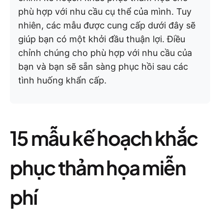
phù hợp với nhu cầu cụ thể của mình. Tuy
nhiên, các mẫu được cung cấp dưới đây sẽ
giúp bạn có một khởi đầu thuận lợi. Điều
chỉnh chúng cho phù hợp với nhu cầu của
bạn và bạn sẽ sẵn sàng phục hồi sau các
tình huống khẩn cấp.
15 mẫu kế hoạch khắc
phục thảm họa miễn
phí