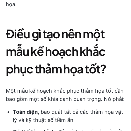
họa.
Điều gì tạo nên một
mẫu kế hoạch khắc
phục thảm họa tốt?
Một mẫu kế hoạch khắc phục thảm họa tốt cần
bao gồm một số khía cạnh quan trọng. Nó phải:
Toàn diện
, bao quát tất cả các thảm họa vật
lý và kỹ thuật số tiềm ẩn