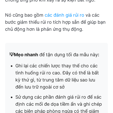
Nó cũng bao gồm
các đánh giá rủi ro
và các
bước giảm thiểu rủi ro tích hợp sẵn để giúp bạn
chủ động hơn là phản ứng thụ động.
💡Mẹo nhanh
để tận dụng tối đa mẫu này
:
Ghi lại các chiến lược thay thế cho các
tình huống rủi ro cao. Đây có thể là bất
kỳ thứ gì, từ trung tâm dữ liệu sao lưu
đến lưu trữ ngoài cơ sở
Sử dụng các phần đánh giá rủi ro để xác
định các mối đe dọa tiềm ẩn và ghi chép
các biện pháp phòng ngừa có thể giảm