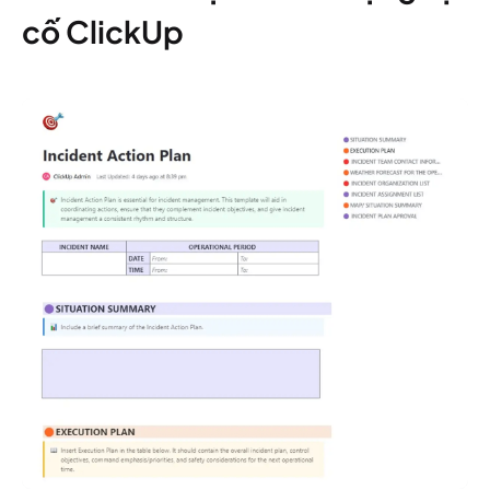
cố ClickUp