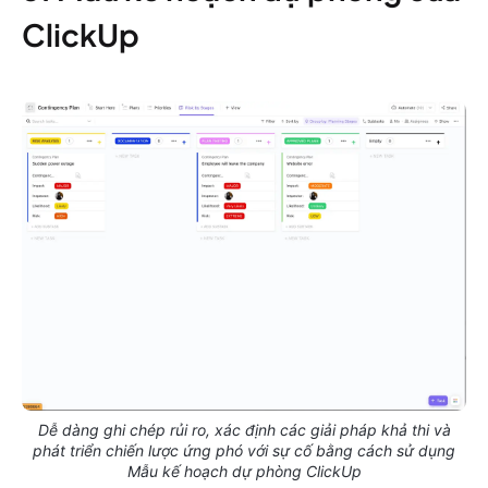
ClickUp
Dễ dàng ghi chép rủi ro, xác định các giải pháp khả thi và
phát triển chiến lược ứng phó với sự cố bằng cách sử dụng
Mẫu kế hoạch dự phòng ClickUp