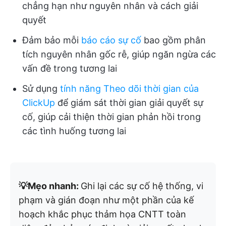
chẳng hạn như nguyên nhân và cách giải
quyết
Đảm bảo mỗi
báo cáo sự cố
bao gồm phân
tích nguyên nhân gốc rễ, giúp ngăn ngừa các
vấn đề trong tương lai
Sử dụng
tính năng Theo dõi thời gian của
ClickUp
để giám sát thời gian giải quyết sự
cố, giúp cải thiện thời gian phản hồi trong
các tình huống tương lai
💡Mẹo nhanh:
Ghi lại các sự cố hệ thống, vi
phạm và gián đoạn như một phần của kế
hoạch khắc phục thảm họa CNTT toàn