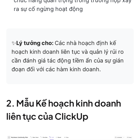
chức năng quan trọng trong trường hợp xảy
ra sự cố ngừng hoạt động
✨
Lý tưởng cho:
Các nhà hoạch định kế
hoạch kinh doanh liên tục và quản lý rủi ro
cần đánh giá tác động tiềm ẩn của sự gián
đoạn đối với các hàm kinh doanh.
2. Mẫu Kế hoạch kinh doanh
liên tục của ClickUp