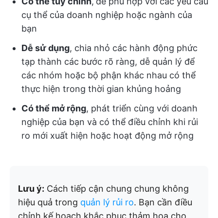
Có thể tùy chỉnh
,
để phù hợp với các yêu cầu
cụ thể của doanh nghiệp hoặc ngành của
bạn
Dễ sử dụng
, chia nhỏ các hành động phức
tạp thành các bước rõ ràng, dễ quản lý để
các nhóm hoặc bộ phận khác nhau có thể
thực hiện trong thời gian khủng hoảng
Có thể mở rộng
, phát triển cùng với doanh
nghiệp của bạn và có thể điều chỉnh khi rủi
ro mới xuất hiện hoặc hoạt động mở rộng
Lưu ý:
Cách tiếp cận chung chung không
hiệu quả trong
quản lý rủi ro
. Bạn cần điều
chỉnh kế hoạch khắc phục thảm họa cho