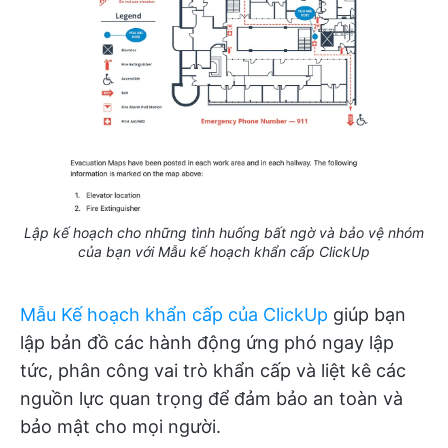
Lập kế hoạch cho những tình huống bất ngờ và bảo vệ nhóm
của bạn với Mẫu kế hoạch khẩn cấp ClickUp
Mẫu Kế hoạch khẩn cấp của ClickUp
giúp bạn
lập bản đồ các hành động ứng phó ngay lập
tức, phân công vai trò khẩn cấp và liệt kê các
nguồn lực quan trọng để đảm bảo an toàn và
bảo mật cho mọi người.