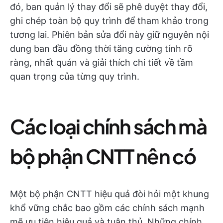
đó, ban quản lý thay đổi sẽ phê duyệt thay đổi,
ghi chép toàn bộ quy trình để tham khảo trong
tương lai. Phiên bản sửa đổi này giữ nguyên nội
dung ban đầu đồng thời tăng cường tính rõ
ràng, nhất quán và giải thích chi tiết về tầm
quan trọng của từng quy trình.
Các loại chính sách mà
bộ phận CNTT nên có
Một bộ phận CNTT hiệu quả đòi hỏi một khung
khổ vững chắc bao gồm các chính sách mạnh
mẽ ưu tiên hiệu quả và tuân thủ. Những chính