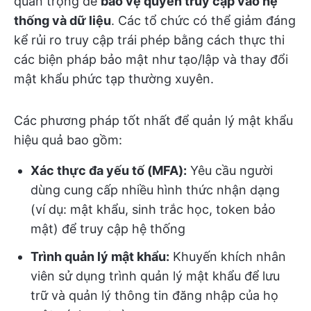
quan trọng để
bảo vệ quyền truy cập vào hệ
thống và dữ liệu
. Các tổ chức có thể giảm đáng
kể rủi ro truy cập trái phép bằng cách thực thi
các biện pháp bảo mật như tạo/lập và thay đổi
mật khẩu phức tạp thường xuyên.
Các phương pháp tốt nhất để quản lý mật khẩu
hiệu quả bao gồm:
Xác thực đa yếu tố (MFA):
Yêu cầu người
dùng cung cấp nhiều hình thức nhận dạng
(ví dụ: mật khẩu, sinh trắc học, token bảo
mật) để truy cập hệ thống
Trình quản lý mật khẩu:
Khuyến khích nhân
viên sử dụng trình quản lý mật khẩu để lưu
trữ và quản lý thông tin đăng nhập của họ