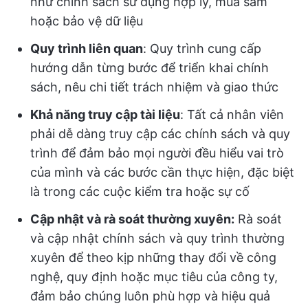
như chính sách sử dụng hợp lý, mua sắm
hoặc bảo vệ dữ liệu
Quy trình liên quan
: Quy trình cung cấp
hướng dẫn từng bước để triển khai chính
sách, nêu chi tiết trách nhiệm và giao thức
Khả năng truy cập tài liệu
: Tất cả nhân viên
phải dễ dàng truy cập các chính sách và quy
trình để đảm bảo mọi người đều hiểu vai trò
của mình và các bước cần thực hiện, đặc biệt
là trong các cuộc kiểm tra hoặc sự cố
Cập nhật và rà soát thường xuyên:
Rà soát
và cập nhật chính sách và quy trình thường
xuyên để theo kịp những thay đổi về công
nghệ, quy định hoặc mục tiêu của công ty,
đảm bảo chúng luôn phù hợp và hiệu quả