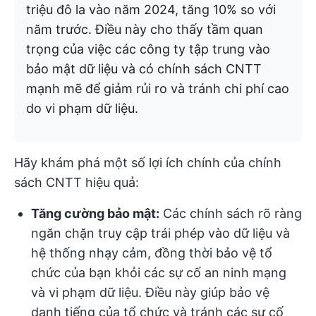
triệu đô la vào năm 2024, tăng 10% so với
năm trước. Điều này cho thấy tầm quan
trọng của việc các công ty tập trung vào
bảo mật dữ liệu và có chính sách CNTT
mạnh mẽ để giảm rủi ro và tránh chi phí cao
do vi phạm dữ liệu.
Hãy khám phá một số lợi ích chính của chính
sách CNTT hiệu quả:
Tăng cường bảo mật:
Các chính sách rõ ràng
ngăn chặn truy cập trái phép vào dữ liệu và
hệ thống nhạy cảm, đồng thời bảo vệ tổ
chức của bạn khỏi các sự cố an ninh mạng
và vi phạm dữ liệu. Điều này giúp bảo vệ
danh tiếng của tổ chức và tránh các sự cố