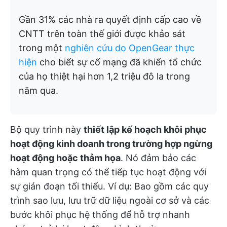
Gần 31% các nhà ra quyết định cấp cao về
CNTT trên toàn thế giới được khảo sát
trong một
nghiên cứu do OpenGear thực
hiện
cho biết sự cố mạng đã khiến tổ chức
của họ thiệt hại hơn 1,2 triệu đô la trong
năm qua.
Bộ quy trình này
thiết lập kế hoạch khôi phục
hoạt động kinh doanh trong trường hợp ngừng
hoạt động hoặc thảm họa
. Nó đảm bảo các
hàm quan trọng có thể tiếp tục hoạt động với
sự gián đoạn tối thiểu. Ví dụ: Bao gồm các quy
trình sao lưu, lưu trữ dữ liệu ngoài cơ sở và các
bước khôi phục hệ thống để hỗ trợ nhanh