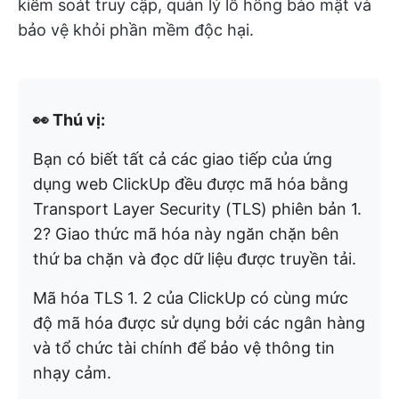
kiểm soát truy cập, quản lý lỗ hổng bảo mật và
bảo vệ khỏi phần mềm độc hại.
👀 Thú vị:
Bạn có biết tất cả các giao tiếp của ứng
dụng web ClickUp đều được mã hóa bằng
Transport Layer Security (TLS) phiên bản 1.
2? Giao thức mã hóa này ngăn chặn bên
thứ ba chặn và đọc dữ liệu được truyền tải.
Mã hóa TLS 1. 2 của ClickUp có cùng mức
độ mã hóa được sử dụng bởi các ngân hàng
và tổ chức tài chính để bảo vệ thông tin
nhạy cảm.