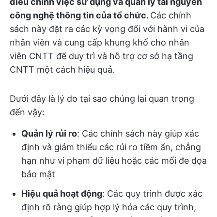
điều chỉnh việc sử dụng và quản lý tài nguyên
công nghệ thông tin của tổ chức.
Các chính
sách này đặt ra các kỳ vọng đối với hành vi của
nhân viên và cung cấp khung khổ cho nhân
viên CNTT để duy trì và hỗ trợ cơ sở hạ tầng
CNTT một cách hiệu quả.
Dưới đây là lý do tại sao chúng lại quan trọng
đến vậy:
Quản lý rủi ro
: Các chính sách này giúp xác
định và giảm thiểu các rủi ro tiềm ẩn, chẳng
hạn như vi phạm dữ liệu hoặc các mối đe dọa
bảo mật
Hiệu quả hoạt động
: Các quy trình được xác
định rõ ràng giúp hợp lý hóa các quy trình,