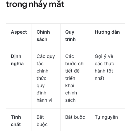
trong nháy mắt
Aspect
Chính
Quy
Hướng dẫn
sách
trình
Định
Các quy
Các
Gợi ý về
nghĩa
tắc
bước chi
các thực
chính
tiết để
hành tốt
thức
triển
nhất
quy
khai
định
chính
hành vi
sách
Tính
Bắt
Bắt buộc
Tự nguyện
chất
buộc