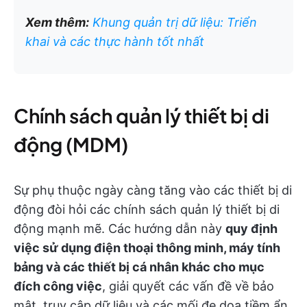
Xem thêm:
Khung quản trị dữ liệu: Triển
khai và các thực hành tốt nhất
Chính sách quản lý thiết bị di
động (MDM)
Sự phụ thuộc ngày càng tăng vào các thiết bị di
động đòi hỏi các chính sách quản lý thiết bị di
động mạnh mẽ. Các hướng dẫn này
quy định
việc sử dụng điện thoại thông minh, máy tính
bảng và các thiết bị cá nhân khác cho mục
đích công việc
, giải quyết các vấn đề về bảo
mật, truy cập dữ liệu và các mối đe dọa tiềm ẩn.