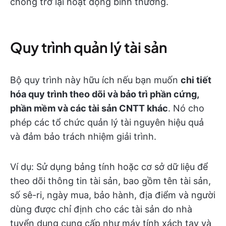
chóng trở lại hoạt động bình thường.
Quy trình quản lý tài sản
Bộ quy trình này hữu ích nếu bạn muốn
chi tiết
hóa quy trình theo dõi và bảo trì phần cứng,
phần mềm và các tài sản CNTT khác
. Nó cho
phép các tổ chức quản lý tài nguyên hiệu quả
và đảm bảo trách nhiệm giải trình.
Ví dụ: Sử dụng bảng tính hoặc cơ sở dữ liệu để
theo dõi thông tin tài sản, bao gồm tên tài sản,
số sê-ri, ngày mua, bảo hành, địa điểm và người
dùng được chỉ định cho các tài sản do nhà
tuyển dụng cung cấp như máy tính xách tay và