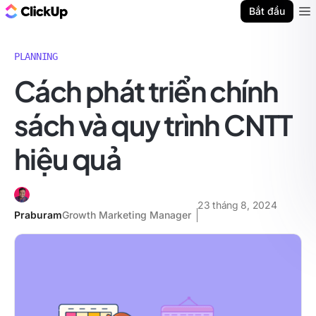
ClickUp Blog
Bắt đầu
Ope
PLANNING
Cách phát triển chính
sách và quy trình CNTT
hiệu quả
23 tháng 8, 2024
Praburam
Growth Marketing Manager