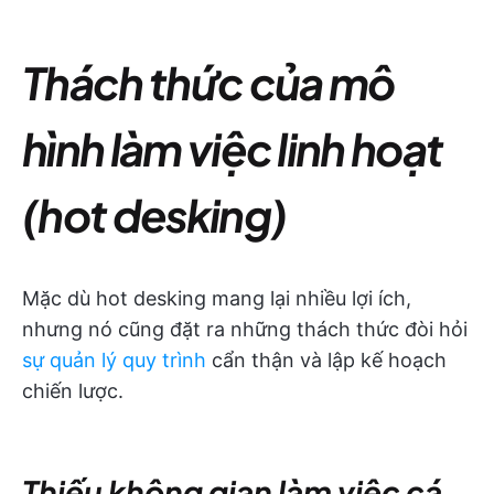
Thách thức của mô
hình làm việc linh hoạt
(hot desking)
Mặc dù hot desking mang lại nhiều lợi ích,
nhưng nó cũng đặt ra những thách thức đòi hỏi
sự quản lý quy trình
cẩn thận và lập kế hoạch
chiến lược.
Thiếu không gian làm việc cá