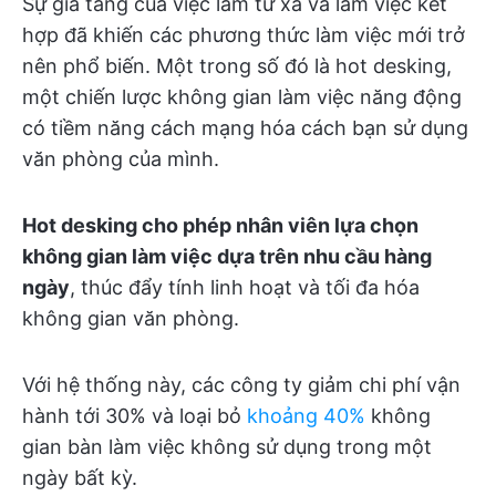
Sự gia tăng của việc làm từ xa và làm việc kết
hợp đã khiến các phương thức làm việc mới trở
nên phổ biến. Một trong số đó là hot desking,
một chiến lược không gian làm việc năng động
có tiềm năng cách mạng hóa cách bạn sử dụng
văn phòng của mình.
Hot desking cho phép nhân viên lựa chọn
không gian làm việc dựa trên nhu cầu hàng
ngày
, thúc đẩy tính linh hoạt và tối đa hóa
không gian văn phòng.
Với hệ thống này, các công ty giảm chi phí vận
hành tới 30% và loại bỏ
khoảng 40%
không
gian bàn làm việc không sử dụng trong một
ngày bất kỳ.