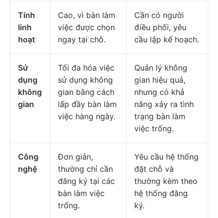
Tính
Cao, vì bàn làm
Cần có người
linh
việc được chọn
điều phối, yêu
hoạt
ngay tại chỗ.
cầu lập kế hoạch.
Sử
Tối đa hóa việc
Quản lý không
dụng
sử dụng không
gian hiệu quả,
không
gian bằng cách
nhưng có khả
gian
lấp đầy bàn làm
năng xảy ra tình
việc hàng ngày.
trạng bàn làm
việc trống.
Công
Đơn giản,
Yêu cầu hệ thống
nghệ
thường chỉ cần
đặt chỗ và
đăng ký tại các
thường kèm theo
bàn làm việc
hệ thống đăng
trống.
ký.