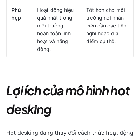
Phù
Hoạt động hiệu
Tốt hơn cho môi
hợp
quả nhất trong
trường nơi nhân
môi trường
viên cần các tiện
hoàn toàn linh
nghi hoặc địa
hoạt và năng
điểm cụ thể.
động.
Lợi ích của mô hình hot
desking
Hot desking đang thay đổi cách thức hoạt động