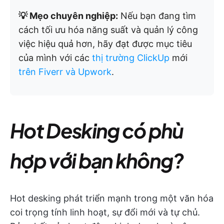
💡 Mẹo chuyên nghiệp:
Nếu bạn đang tìm
cách tối ưu hóa năng suất và quản lý công
việc hiệu quả hơn, hãy đạt được mục tiêu
của mình với các
thị trường ClickUp
mới
trên Fiverr và Upwork
.
Hot Desking có phù
hợp với bạn không?
Hot desking phát triển mạnh trong một văn hóa
coi trọng tính linh hoạt, sự đổi mới và tự chủ.