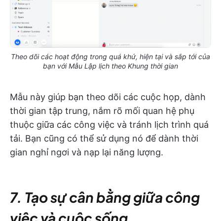
Theo dõi các hoạt động trong quá khứ, hiện tại và sắp tới của
bạn với Mẫu Lập lịch theo Khung thời gian
Mẫu này giúp bạn theo dõi các cuộc họp, dành
thời gian tập trung, nắm rõ mối quan hệ phụ
thuộc giữa các công việc và tránh lịch trình quá
tải. Bạn cũng có thể sử dụng nó để dành thời
gian nghỉ ngơi và nạp lại năng lượng.
7. Tạo sự cân bằng giữa công
việc và cuộc sống