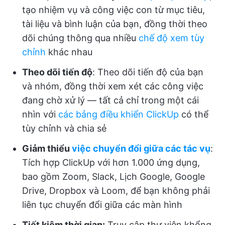
tạo nhiệm vụ và công việc con từ mục tiêu,
tài liệu và bình luận của bạn, đồng thời theo
dõi chúng thông qua nhiều
chế độ xem tùy
chỉnh
khác nhau
Theo dõi tiến độ
: Theo dõi tiến độ của bạn
và nhóm, đồng thời xem xét các công việc
đang chờ xử lý — tất cả chỉ trong một cái
nhìn với
các bảng điều khiển ClickUp
có thể
tùy chỉnh và chia sẻ
Giảm thiểu
việc chuyển đổi giữa các tác vụ
:
Tích hợp ClickUp với hơn 1.000 ứng dụng,
bao gồm Zoom, Slack, Lịch Google, Google
Drive, Dropbox và Loom, để bạn không phải
liên tục chuyển đổi giữa các màn hình
Tiết kiệm thời gian:
Truy cập thư viện khổng