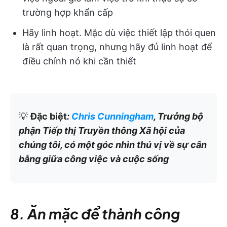
trường hợp khẩn cấp
Hãy linh hoạt. Mặc dù việc thiết lập thói quen
là rất quan trọng, nhưng hãy đủ linh hoạt để
điều chỉnh nó khi cần thiết
💡
Đặc biệt
:
Chris Cunningham
, Trưởng bộ
phận Tiếp thị Truyền thông Xã hội của
chúng tôi, có một góc nhìn thú vị về sự cân
bằng giữa công việc và cuộc sống
8. Ăn mặc để thành công