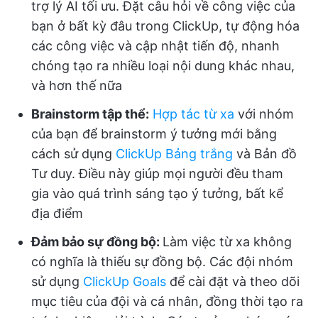
trợ lý AI tối ưu. Đặt câu hỏi về công việc của
bạn ở bất kỳ đâu trong ClickUp, tự động hóa
các công việc và cập nhật tiến độ, nhanh
chóng tạo ra nhiều loại nội dung khác nhau,
và hơn thế nữa
Brainstorm tập thể:
Hợp tác từ xa
với nhóm
của bạn để brainstorm ý tưởng mới bằng
cách sử dụng
ClickUp Bảng trắng
và Bản đồ
Tư duy. Điều này giúp mọi người đều tham
gia vào quá trình sáng tạo ý tưởng, bất kể
địa điểm
Đảm bảo sự đồng bộ:
Làm việc từ xa không
có nghĩa là thiếu sự đồng bộ. Các đội nhóm
sử dụng
ClickUp Goals
để cài đặt và theo dõi
mục tiêu của đội và cá nhân, đồng thời tạo ra