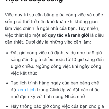
Việc duy trì sự cân bằng giữa công việc và cuộc
sống có thể trở nên khó khăn khi không gian
làm việc chính là ngôi nhà của bạn. Tuy nhiên,
việc thiết lập một số
quy tắc và ranh giới
là điều
cần thiết. Dưới đây là những việc cần làm:
Đặt giờ công việc cố định, ví dụ như từ 9 giờ
sáng đến 5 giờ chiều hoặc từ 10 giờ sáng đến
6 giờ chiều. Ngừng công việc khi ngày công
việc kết thúc
Tạo lịch trình hàng ngày của bạn bằng chế
độ
xem Lịch
trong ClickUp và đặt các nhắc
nhở định kỳ với tính năng Nhắc nhở
Hãy thông báo giờ công việc của bạn cho gia