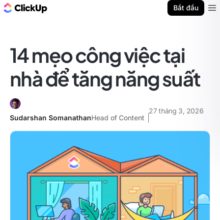
ClickUp Blog
Bắt đầu
Ope
14 mẹo công việc tại
nhà để tăng năng suất
27 tháng 3, 2026
Sudarshan Somanathan
Head of Content