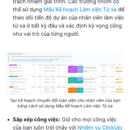
trách nhiệm giải trình. Các trưởng nhóm có
thể sử dụng
Mẫu Kế hoạch Làm việc Từ xa
để
theo dõi tiến độ dự án của nhân viên làm việc
từ xa ở bất kỳ đâu và xác định kỳ vọng cũng
như vai trò của từng người.
Tạo kế hoạch chuyển đổi toàn diện cho nhân viên của bạn
bằng cách sử dụng Mẫu Kế hoạch Làm việc Từ xa
Sắp xếp công việc:
Giữ cho mọi công việc
của bạn luôn trôi chảy với
Nhiệm vụ ClickUp
;