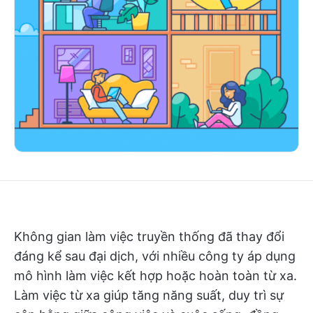
Không gian làm việc truyền thống đã thay đổi
đáng kể sau đại dịch, với nhiều công ty áp dụng
mô hình làm việc kết hợp hoặc hoàn toàn từ xa.
Làm việc từ xa giúp tăng năng suất, duy trì sự