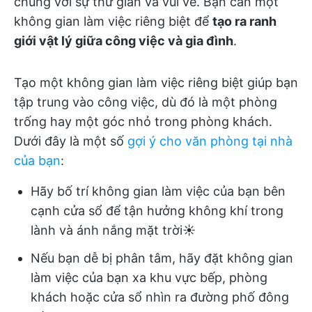
chúng với sự thư giãn và vui vẻ. Bạn cần một
không gian làm việc riêng biệt để
tạo ra ranh
giới vật lý giữa công việc và gia đình
.
Tạo một không gian làm việc riêng biệt giúp bạn
tập trung vào công việc, dù đó là một phòng
trống hay một góc nhỏ trong phòng khách.
Dưới đây là một số
gợi ý cho văn phòng tại nhà
của bạn
:
Hãy bố trí không gian làm việc của bạn bên
cạnh cửa sổ để tận hưởng không khí trong
lành và ánh nắng mặt trời☀️
Nếu bạn dễ bị phân tâm, hãy đặt không gian
làm việc của bạn xa khu vực bếp, phòng
khách hoặc cửa sổ nhìn ra đường phố đông