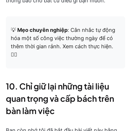
thông báo cho bất cứ điều gì bạn muốn.
💡
Mẹo chuyên nghiệp
: Cân nhắc tự động
hóa một số công việc thường ngày để có
thêm thời gian rảnh. Xem cách thực hiện.
👇🏼
10. Chỉ giữ lại những tài liệu
quan trọng và cấp bách trên
bàn làm việc
Bạn còn nhớ tôi đã bắt đầu bài viết này bằng