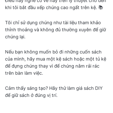
Điều này nghe có vẻ hay trên lý thuyết cho đến
khi tôi bắt đầu xếp chúng cao ngất trên kệ. 📚
Tôi chỉ sử dụng chúng như tài liệu tham khảo
thỉnh thoảng và không đủ thường xuyên để giữ
chúng lại.
Nếu bạn không muốn bỏ đi những cuốn sách
của mình, hãy mua một kệ sách hoặc một tủ kệ
để đựng chúng thay vì để chúng nằm rải rác
trên bàn làm việc.
Cảm thấy sáng tạo? Hãy thử làm giá sách DIY
để giữ sách ở đúng vị trí.