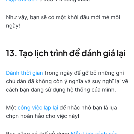
Như vậy, bạn sẽ có một khởi đầu mới mẻ mỗi
ngày!
13. Tạo lịch trình để đánh giá lại
Dành thời gian
trong ngày để gỡ bỏ những ghi
chú dán đã không còn ý nghĩa và suy nghĩ lại về
cách bạn đang sử dụng hệ thống của mình.
Một
công việc lặp lại
để nhắc nhở bạn là lựa
chọn hoàn hảo cho việc này!
Bạn cũng có thể sử dụng
Mẫu Lịch trình của