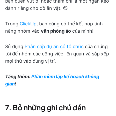
bạn quên vứt đi hoặc thậm chí là một ngăn kéo
dành riêng cho đồ ăn vặt. 😉
Trong
ClickUp
, bạn cũng có thể kết hợp tính
năng nhóm vào
văn phòng ảo
của mình!
Sử dụng
Phân cấp dự án có tổ chức
của chúng
tôi để nhóm các công việc liên quan và sắp xếp
mọi thứ vào đúng vị trí.
Tặng thêm:
Phần mềm lập kế hoạch không
gian
!
7. Bỏ những ghi chú dán