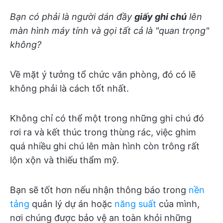
Bạn có phải là người dán đầy
giấy ghi chú
lên
màn hình máy tính và gọi tất cả là "quan trọng"
không?
Về mặt ý tưởng tổ chức văn phòng, đó có lẽ
không phải là cách tốt nhất.
Không chỉ có thể một trong những ghi chú đó
rơi ra và kết thúc trong thùng rác, việc ghim
quá nhiều ghi chú lên màn hình còn trông rất
lộn xộn và thiếu thẩm mỹ.
Bạn sẽ tốt hơn nếu nhận thông báo trong
nền
tảng
quản lý dự án hoặc
năng suất
của mình,
nơi chúng được bảo vệ an toàn khỏi những