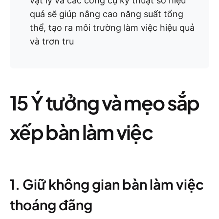
vật lý và các công cụ kỹ thuật số hiệu
quả sẽ giúp nâng cao năng suất tổng
thể, tạo ra môi trường làm việc hiệu quả
và trơn tru
15 Ý tưởng và mẹo sắp
xếp bàn làm việc
1. Giữ không gian bàn làm việc
thoáng đãng