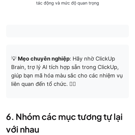
tác động và mức độ quan trọng
💡
Mẹo chuyên nghiệp
: Hãy nhờ ClickUp
Brain, trợ lý AI tích hợp sẵn trong ClickUp,
giúp bạn mã hóa màu sắc cho các nhiệm vụ
liên quan đến tổ chức. 👇🏼
6. Nhóm các mục tương tự lại
với nhau