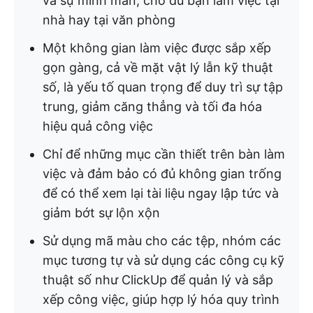
và sự minh mẫn, cho dù bạn làm việc tại
nhà hay tại văn phòng
Một không gian làm việc được sắp xếp
gọn gàng, cả về mặt vật lý lẫn kỹ thuật
số, là yếu tố quan trọng để duy trì sự tập
trung, giảm căng thẳng và tối đa hóa
hiệu quả công việc
Chỉ để những mục cần thiết trên bàn làm
việc và đảm bảo có đủ không gian trống
để có thể xem lại tài liệu ngay lập tức và
giảm bớt sự lộn xộn
Sử dụng mã màu cho các tệp, nhóm các
mục tương tự và sử dụng các công cụ kỹ
thuật số như ClickUp để quản lý và sắp
xếp công việc, giúp hợp lý hóa quy trình