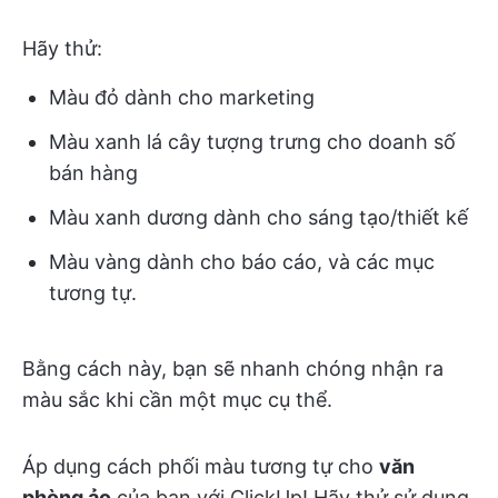
Hãy thử:
Màu đỏ dành cho marketing
Màu xanh lá cây tượng trưng cho doanh số
bán hàng
Màu xanh dương dành cho sáng tạo/thiết kế
Màu vàng dành cho báo cáo, và các mục
tương tự.
Bằng cách này, bạn sẽ nhanh chóng nhận ra
màu sắc khi cần một mục cụ thể.
Áp dụng cách phối màu tương tự cho
văn
phòng ảo
của bạn với ClickUp! Hãy thử sử dụng