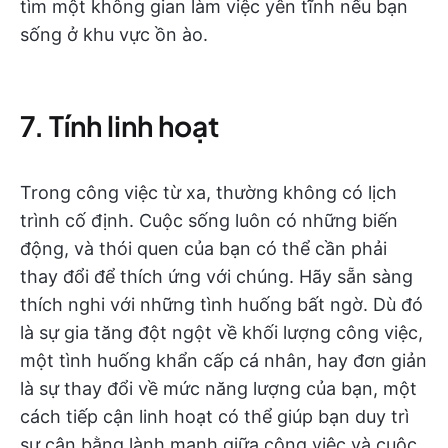
tìm một không gian làm việc yên tĩnh nếu bạn
sống ở khu vực ồn ào.
7. Tính linh hoạt
Trong công việc từ xa, thường không có lịch
trình cố định. Cuộc sống luôn có những biến
động, và thói quen của bạn có thể cần phải
thay đổi để thích ứng với chúng. Hãy sẵn sàng
thích nghi với những tình huống bất ngờ. Dù đó
là sự gia tăng đột ngột về khối lượng công việc,
một tình huống khẩn cấp cá nhân, hay đơn giản
là sự thay đổi về mức năng lượng của bạn, một
cách tiếp cận linh hoạt có thể giúp bạn duy trì
sự cân bằng lành mạnh giữa công việc và cuộc