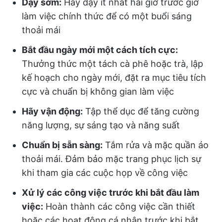
Dậy sớm:
Hãy dậy ít nhất hai giờ trước giờ
làm việc chính thức để có một buổi sáng
thoải mái
Bắt đầu ngày mới một cách tích cực:
Thưởng thức một tách cà phê hoặc trà, lập
kế hoạch cho ngày mới, đặt ra mục tiêu tích
cực và chuẩn bị không gian làm việc
Hãy vận động:
Tập thể dục để tăng cường
năng lượng, sự sáng tạo và năng suất
Chuẩn bị sẵn sàng:
Tắm rửa và mặc quần áo
thoải mái. Đảm bảo mặc trang phục lịch sự
khi tham gia các cuộc họp về công việc
Xử lý các công việc trước khi bắt đầu làm
việc:
Hoàn thành các công việc cần thiết
hoặc các hoạt động cá nhân trước khi bắt