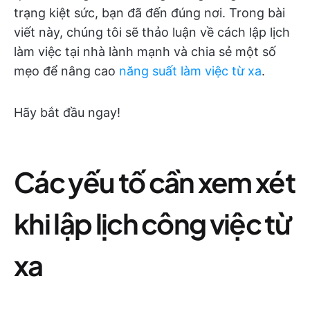
trạng kiệt sức, bạn đã đến đúng nơi. Trong bài
viết này, chúng tôi sẽ thảo luận về cách lập lịch
làm việc tại nhà lành mạnh và chia sẻ một số
mẹo để nâng cao
năng suất làm việc từ xa
.
Hãy bắt đầu ngay!
Các yếu tố cần xem xét
khi lập lịch công việc từ
xa