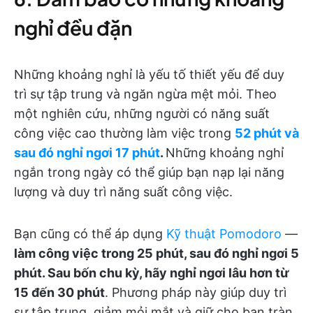
nghỉ đều đặn
Những khoảng nghỉ là yếu tố thiết yếu để duy
trì sự tập trung và ngăn ngừa mệt mỏi. Theo
một nghiên cứu, những người có năng suất
công việc cao thường làm việc trong
52 phút và
sau đó nghỉ ngơi 17 phút
.
Những khoảng nghỉ
ngắn trong ngày có thể giúp bạn nạp lại năng
lượng và duy trì năng suất công việc.
Bạn cũng có thể áp dụng
Kỹ thuật Pomodoro
—
làm công việc trong 25 phút, sau đó nghỉ ngơi 5
phút. Sau bốn chu kỳ, hãy nghỉ ngơi lâu hơn từ
15 đến 30 phút
. Phương pháp này giúp duy trì
sự tập trung, giảm mỏi mắt và giữ cho bạn tràn