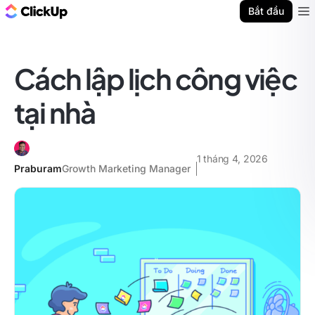
ClickUp Blog
Bắt đầu
Ope
Cách lập lịch công việc
tại nhà
1 tháng 4, 2026
Praburam
Growth Marketing Manager