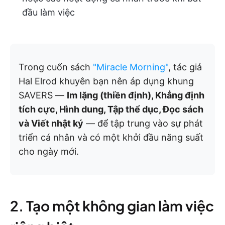
đầu làm việc
Trong cuốn sách
"Miracle Morning"
, tác giả
Hal Elrod khuyên bạn nên áp dụng khung
SAVERS —
Im lặng (thiền định), Khẳng định
tích cực, Hình dung, Tập thể dục, Đọc sách
và Viết nhật ký
— để tập trung vào sự phát
triển cá nhân và có một khởi đầu năng suất
cho ngày mới.
2. Tạo một không gian làm việc