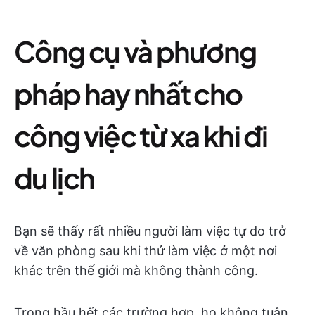
Công cụ và phương
pháp hay nhất cho
công việc từ xa khi đi
du lịch
Bạn sẽ thấy rất nhiều người làm việc tự do trở
về văn phòng sau khi thử làm việc ở một nơi
khác trên thế giới mà không thành công.
Trong hầu hết các trường hợp, họ không tuân