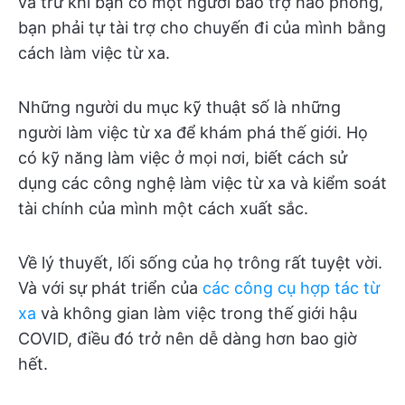
và trừ khi bạn có một người bảo trợ hào phóng,
bạn phải tự tài trợ cho chuyến đi của mình bằng
cách làm việc từ xa.
Những người du mục kỹ thuật số là những
người làm việc từ xa để khám phá thế giới. Họ
có kỹ năng làm việc ở mọi nơi, biết cách sử
dụng các công nghệ làm việc từ xa và kiểm soát
tài chính của mình một cách xuất sắc.
Về lý thuyết, lối sống của họ trông rất tuyệt vời.
Và với sự phát triển của
các công cụ hợp tác từ
xa
và không gian làm việc trong thế giới hậu
COVID, điều đó trở nên dễ dàng hơn bao giờ
hết.