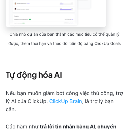
Chia nhỏ dự án của bạn thành các mục tiêu có thể quản lý
được, thêm thời hạn và theo dõi tiến độ bằng ClickUp Goals
Tự động hóa AI
Nếu bạn muốn giảm bớt công việc thủ công, trợ
lý AI của ClickUp,
ClickUp Brain
, là trợ lý bạn
cần.
Các hàm như
trả lời tin nhắn bằng AI, chuyển