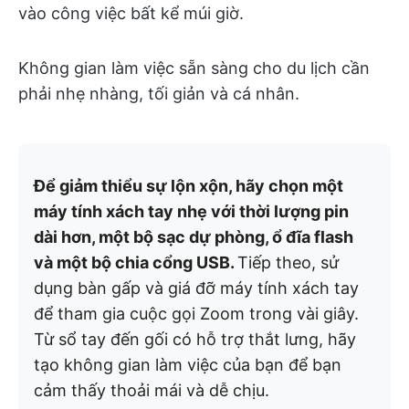
vào công việc bất kể múi giờ.
Không gian làm việc sẵn sàng cho du lịch cần
phải nhẹ nhàng, tối giản và cá nhân.
Để giảm thiểu sự lộn xộn, hãy chọn một
máy tính xách tay nhẹ với thời lượng pin
dài hơn, một bộ sạc dự phòng, ổ đĩa flash
và một bộ chia cổng USB.
Tiếp theo, sử
dụng bàn gấp và giá đỡ máy tính xách tay
để tham gia cuộc gọi Zoom trong vài giây.
Từ sổ tay đến gối có hỗ trợ thắt lưng, hãy
tạo không gian làm việc của bạn để bạn
cảm thấy thoải mái và dễ chịu.