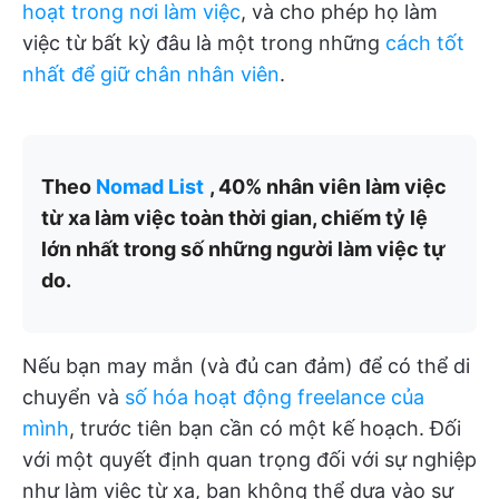
hoạt trong nơi làm việc
, và cho phép họ làm
việc từ bất kỳ đâu là một trong những
cách tốt
nhất để giữ chân nhân viên
.
Theo
Nomad List
, 40% nhân viên làm việc
từ xa làm việc toàn thời gian, chiếm tỷ lệ
lớn nhất trong số những người làm việc tự
do.
Nếu bạn may mắn (và đủ can đảm) để có thể di
chuyển và
số hóa hoạt động freelance của
mình
, trước tiên bạn cần có một kế hoạch. Đối
với một quyết định quan trọng đối với sự nghiệp
như làm việc từ xa, bạn không thể dựa vào sự