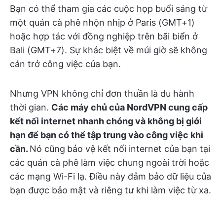
Bạn có thể tham gia các cuộc họp buổi sáng từ
một quán cà phê nhộn nhịp ở Paris (GMT+1)
hoặc hợp tác với đồng nghiệp trên bãi biển ở
Bali (GMT+7). Sự khác biệt về múi giờ sẽ không
cản trở công việc của bạn.
Nhưng VPN không chỉ đơn thuần là du hành
thời gian.
Các máy chủ của NordVPN cung cấp
kết nối internet nhanh chóng và không bị giới
hạn để bạn có thể tập trung vào công việc khi
cần.
Nó cũng
bảo vệ kết nối internet của bạn tại
các quán cà phê làm việc chung ngoài trời hoặc
các mạng Wi-Fi lạ. Điều này đảm bảo dữ liệu của
bạn được bảo mật và riêng tư khi làm việc từ xa.