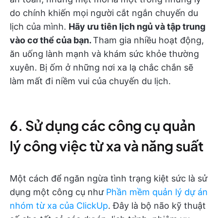
do chính khiến mọi người cắt ngắn chuyến du
lịch của mình.
Hãy ưu tiên lịch ngủ và tập trung
vào cơ thể của bạn.
Tham gia nhiều hoạt động,
ăn uống lành mạnh và khám sức khỏe thường
xuyên. Bị ốm ở những nơi xa lạ chắc chắn sẽ
làm mất đi niềm vui của chuyến du lịch.
6. Sử dụng các công cụ quản
lý công việc từ xa và năng suất
Một cách để ngăn ngừa tình trạng kiệt sức là sử
dụng một công cụ như
Phần mềm quản lý dự án
nhóm từ xa của ClickUp
. Đây là bộ não kỹ thuật