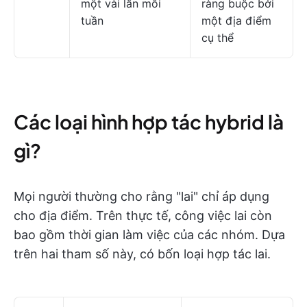
một vài lần mỗi
ràng buộc bởi
tuần
một địa điểm
cụ thể
Các loại hình hợp tác hybrid là
gì?
Mọi người thường cho rằng "lai" chỉ áp dụng
cho địa điểm. Trên thực tế, công việc lai còn
bao gồm thời gian làm việc của các nhóm. Dựa
trên hai tham số này, có bốn loại hợp tác lai.