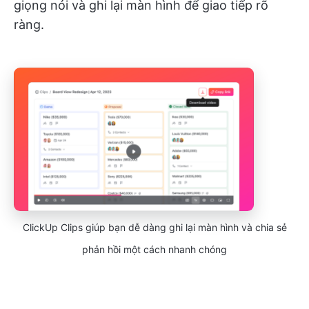
giọng nói và ghi lại màn hình để giao tiếp rõ
ràng.
ClickUp Clips giúp bạn dễ dàng ghi lại màn hình và chia sẻ
phản hồi một cách nhanh chóng