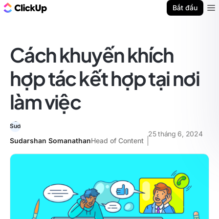
ClickUp Blog
Bắt đầu
Ope
Cách khuyến khích
hợp tác kết hợp tại nơi
làm việc
25 tháng 6, 2024
Sudarshan Somanathan
Head of Content