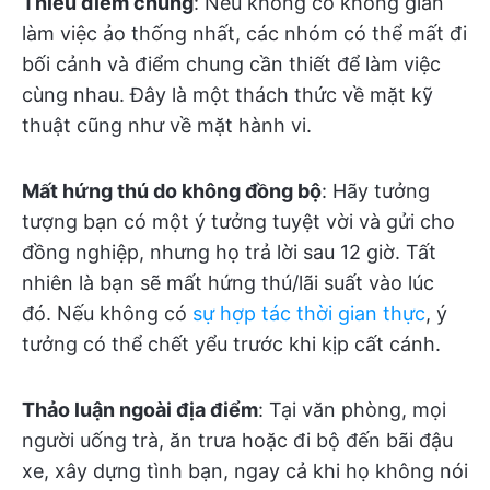
Thiếu điểm chung
: Nếu không có không gian
làm việc ảo thống nhất, các nhóm có thể mất đi
bối cảnh và điểm chung cần thiết để làm việc
cùng nhau. Đây là một thách thức về mặt kỹ
thuật cũng như về mặt hành vi.
Mất hứng thú do không đồng bộ
: Hãy tưởng
tượng bạn có một ý tưởng tuyệt vời và gửi cho
đồng nghiệp, nhưng họ trả lời sau 12 giờ. Tất
nhiên là bạn sẽ mất hứng thú/lãi suất vào lúc
đó. Nếu không có
sự hợp tác thời gian thực
, ý
tưởng có thể chết yểu trước khi kịp cất cánh.
Thảo luận ngoài địa điểm
: Tại văn phòng, mọi
người uống trà, ăn trưa hoặc đi bộ đến bãi đậu
xe, xây dựng tình bạn, ngay cả khi họ không nói