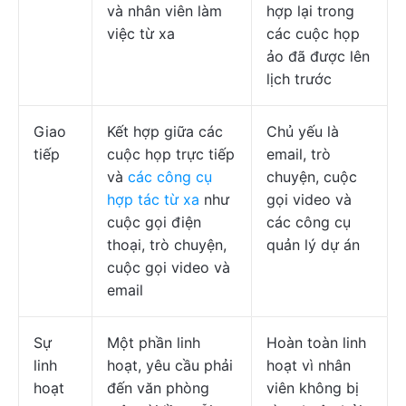
và nhân viên làm
hợp lại trong
việc từ xa
các cuộc họp
ảo đã được lên
lịch trước
Giao
Kết hợp giữa các
Chủ yếu là
tiếp
cuộc họp trực tiếp
email, trò
và
các công cụ
chuyện, cuộc
hợp tác từ xa
như
gọi video và
cuộc gọi điện
các công cụ
thoại, trò chuyện,
quản lý dự án
cuộc gọi video và
email
Sự
Một phần linh
Hoàn toàn linh
linh
hoạt, yêu cầu phải
hoạt vì nhân
hoạt
đến văn phòng
viên không bị