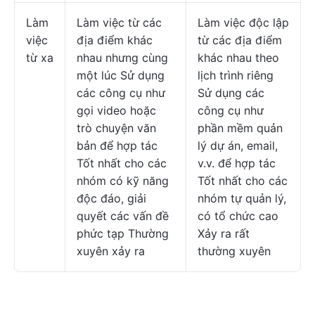
Làm
Làm việc từ các
Làm việc độc lập
việc
địa điểm khác
từ các địa điểm
từ xa
nhau nhưng cùng
khác nhau theo
một lúc Sử dụng
lịch trình riêng
các công cụ như
Sử dụng các
gọi video hoặc
công cụ như
trò chuyện văn
phần mềm quản
bản để hợp tác
lý dự án, email,
Tốt nhất cho các
v.v. để hợp tác
nhóm có kỹ năng
Tốt nhất cho các
độc đáo, giải
nhóm tự quản lý,
quyết các vấn đề
có tổ chức cao
phức tạp Thường
Xảy ra rất
xuyên xảy ra
thường xuyên