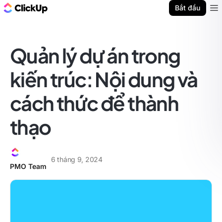
ClickUp Blog
Bắt đầu
Ope
Quản lý dự án trong
kiến trúc: Nội dung và
cách thức để thành
thạo
6 tháng 9, 2024
PMO Team