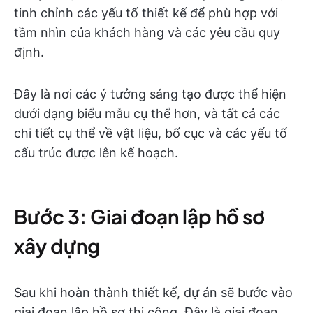
tinh chỉnh các yếu tố thiết kế để phù hợp với
tầm nhìn của khách hàng và các yêu cầu quy
định.
Đây là nơi các ý tưởng sáng tạo được thể hiện
dưới dạng biểu mẫu cụ thể hơn, và tất cả các
chi tiết cụ thể về vật liệu, bố cục và các yếu tố
cấu trúc được lên kế hoạch.
Bước 3: Giai đoạn lập hồ sơ
xây dựng
Sau khi hoàn thành thiết kế, dự án sẽ bước vào
giai đoạn lập hồ sơ thi công. Đây là giai đoạn