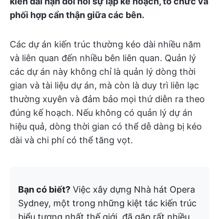
kiến dài hạn
đòi hỏi sự lập kế hoạch, tổ chức và
phối hợp cẩn thận giữa các bên.
Các dự án kiến trúc thường kéo dài nhiều năm
và liên quan đến nhiều bên liên quan. Quản lý
các dự án này không chỉ là quản lý dòng thời
gian và tài liệu dự án, mà còn là duy trì liên lạc
thường xuyên và đảm bảo mọi thứ diễn ra theo
đúng kế hoạch. Nếu không có quản lý dự án
hiệu quả, dòng thời gian có thể dễ dàng bị kéo
dài và chi phí có thể tăng vọt.
Bạn có biết?
Việc xây dựng Nhà hát Opera
Sydney, một trong những kiệt tác kiến trúc
biểu tượng nhất thế giới, đã gặp rất nhiều