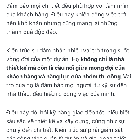
đảm bảo mọi chi tiết đều phù hợp với tầm nhìn
của khách hàng. Điều này khiến công việc trở
nên khó khăn nhưng cũng mang lại những
thành quả độc đáo.
Kiến trúc sư đảm nhận nhiều vai trò trong suốt
vòng đời của một dự án. Họ
không chỉ là nhà
thiết kế mà còn là cầu nối giữa mong đợi của
khách hàng và năng lực của nhóm thi công.
Vai
trò của họ là đảm bảo mọi người, từ kỹ sư đến
nhà thầu, đều hiểu rõ công việc của mình.
Điều này đòi hỏi kỹ năng giao tiếp tốt, hiểu biết
sâu sắc về thiết kế và xây dựng, cũng như sự
chú ý đến chi tiết. Kiến trúc sư phải giám sát
các công việc quản lý dự án và giai đoạn thiết