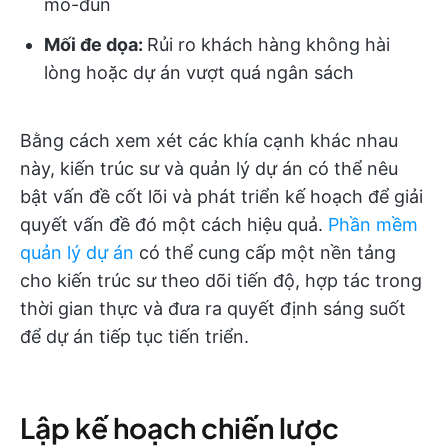
mô-đun
Mối đe dọa:
Rủi ro khách hàng không hài
lòng hoặc dự án vượt quá ngân sách
Bằng cách xem xét các khía cạnh khác nhau
này, kiến trúc sư và quản lý dự án có thể nêu
bật vấn đề cốt lõi và phát triển kế hoạch để giải
quyết vấn đề đó một cách hiệu quả.
Phần mềm
quản lý dự án
có thể cung cấp một nền tảng
cho kiến trúc sư theo dõi tiến độ, hợp tác trong
thời gian thực và đưa ra quyết định sáng suốt
để dự án tiếp tục tiến triển.
Lập kế hoạch chiến lược