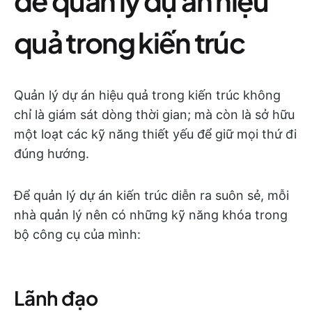
để quản lý dự án hiệu
quả trong kiến trúc
Quản lý dự án hiệu quả trong kiến trúc không
chỉ là giám sát dòng thời gian; mà còn là sở hữu
một loạt các kỹ năng thiết yếu để giữ mọi thứ đi
đúng hướng.
Để quản lý dự án kiến trúc diễn ra suôn sẻ, mỗi
nhà quản lý nên có những kỹ năng khóa trong
bộ công cụ của mình:
Lãnh đạo