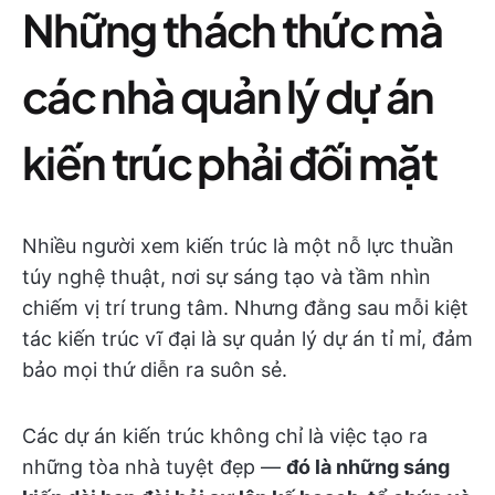
Những thách thức mà
các nhà quản lý dự án
kiến trúc phải đối mặt
Nhiều người xem kiến trúc là một nỗ lực thuần
túy nghệ thuật, nơi sự sáng tạo và tầm nhìn
chiếm vị trí trung tâm. Nhưng đằng sau mỗi kiệt
tác kiến trúc vĩ đại là sự quản lý dự án tỉ mỉ, đảm
bảo mọi thứ diễn ra suôn sẻ.
Các dự án kiến trúc không chỉ là việc tạo ra
những tòa nhà tuyệt đẹp —
đó là những sáng