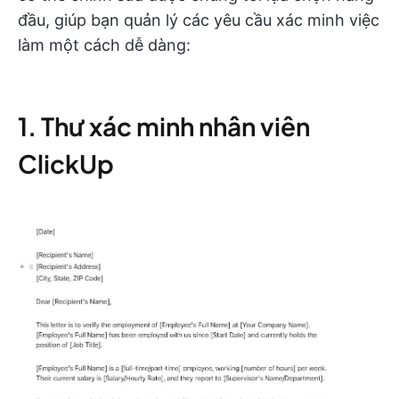
đầu, giúp bạn quản lý các yêu cầu xác minh việc
làm một cách dễ dàng:
1. Thư xác minh nhân viên
ClickUp