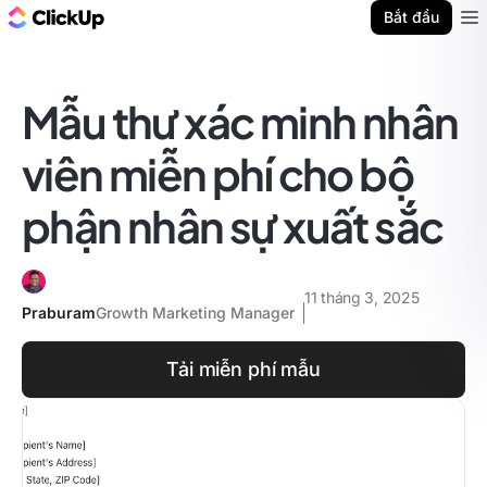
ClickUp Blog
Bắt đầu
Ope
Mẫu thư xác minh nhân
viên miễn phí cho bộ
phận nhân sự xuất sắc
11 tháng 3, 2025
Praburam
Growth Marketing Manager
Tải miễn phí mẫu