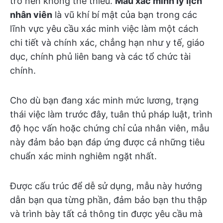
trở nên không thể thiếu.
Mẫu xác minh lý lịch
nhân viên
là vũ khí bí mật của bạn trong các
lĩnh vực yêu cầu xác minh việc làm một cách
chi tiết và chính xác, chẳng hạn như y tế, giáo
dục, chính phủ liên bang và các tổ chức tài
chính.
Cho dù bạn đang xác minh mức lương, trạng
thái việc làm trước đây, tuân thủ pháp luật, trình
độ học vấn hoặc chứng chỉ của nhân viên, mẫu
này đảm bảo bạn đáp ứng được cả những tiêu
chuẩn xác minh nghiêm ngặt nhất.
Được cấu trúc để dễ sử dụng, mẫu này hướng
dẫn bạn qua từng phần, đảm bảo bạn thu thập
và trình bày tất cả thông tin được yêu cầu mà