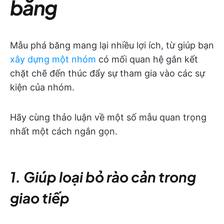
băng
Mẫu phá băng mang lại nhiều lợi ích, từ giúp bạn
xây dựng một nhóm
có mối quan hệ gắn kết
chặt chẽ đến thúc đẩy sự tham gia vào các sự
kiện của nhóm.
Hãy cùng thảo luận về một số mẫu quan trọng
nhất một cách ngắn gọn.
1. Giúp loại bỏ rào cản trong
giao tiếp