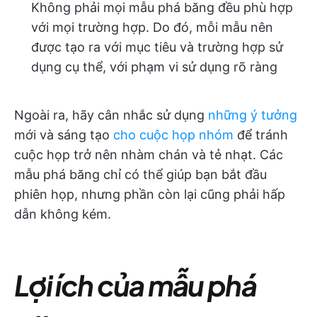
Không phải mọi mẫu phá băng đều phù hợp
với mọi trường hợp. Do đó, mỗi mẫu nên
được tạo ra với mục tiêu và trường hợp sử
dụng cụ thể, với phạm vi sử dụng rõ ràng
Ngoài ra, hãy cân nhắc sử dụng
những ý tưởng
mới và sáng tạo
cho cuộc họp nhóm
để tránh
cuộc họp trở nên nhàm chán và tẻ nhạt. Các
mẫu phá băng chỉ có thể giúp bạn bắt đầu
phiên họp, nhưng phần còn lại cũng phải hấp
dẫn không kém.
Lợi ích của mẫu phá