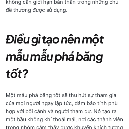
không cần giới hạn bản thân trong những chủ
đề thường được sử dụng.
Điều gì tạo nên một
mẫu mẫu phá băng
tốt?
Một mẫu phá băng tốt sẽ thu hút sự tham gia
của mọi người ngay lập tức, đảm bảo tính phù
hợp với bối cảnh và người tham dự. Nó tạo ra
một bầu không khí thoải mái, nơi các thành viên
trong nhóm cảm thấy được khuyến khích tương