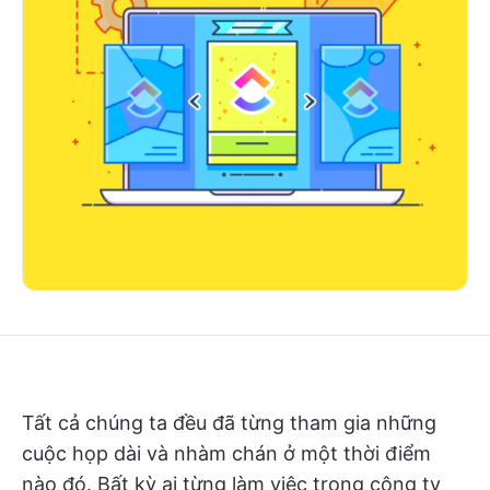
Tất cả chúng ta đều đã từng tham gia những
cuộc họp dài và nhàm chán ở một thời điểm
nào đó. Bất kỳ ai từng làm việc trong công ty