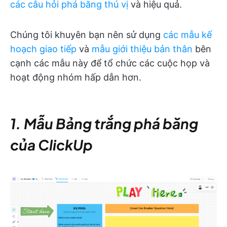
các câu hỏi phá băng thú vị
và hiệu quả.
Chúng tôi khuyên bạn nên sử dụng
các mẫu kế
hoạch giao tiếp
và
mẫu giới thiệu bản thân
bên
cạnh các mẫu này để tổ chức các cuộc họp và
hoạt động nhóm hấp dẫn hơn.
1. Mẫu Bảng trắng phá băng
của ClickUp