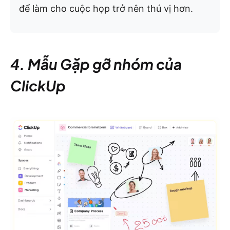
để làm cho cuộc họp trở nên thú vị hơn.
4. Mẫu Gặp gỡ nhóm của
ClickUp