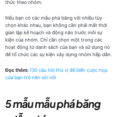
thức theo nhóm.
Nếu bạn có các mẫu phá băng với nhiều tùy
chọn khác nhau, bạn không cần phải mất thời
gian lập kế hoạch và động não trước mỗi sự
kiện của nhóm. Chỉ cần chọn một trong các
hoạt động từ danh sách của bạn và sử dụng nó
để tổ chức các sự kiện xây dựng nhóm hấp dẫn.
Đọc thêm:
130 câu hỏi thú vị để biến cuộc họp
của bạn trở nên sôi nổi
5 mẫu mẫu phá băng