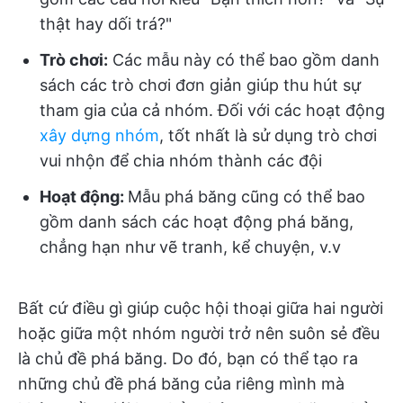
thật hay dối trá?"
Trò chơi:
Các mẫu này có thể bao gồm danh
sách các trò chơi đơn giản giúp thu hút sự
tham gia của cả nhóm. Đối với các hoạt động
xây dựng nhóm
, tốt nhất là sử dụng trò chơi
vui nhộn để chia nhóm thành các đội
Hoạt động:
Mẫu phá băng cũng có thể bao
gồm danh sách các hoạt động phá băng,
chẳng hạn như vẽ tranh, kể chuyện, v.v
Bất cứ điều gì giúp cuộc hội thoại giữa hai người
hoặc giữa một nhóm người trở nên suôn sẻ đều
là chủ đề phá băng. Do đó, bạn có thể tạo ra
những chủ đề phá băng của riêng mình mà