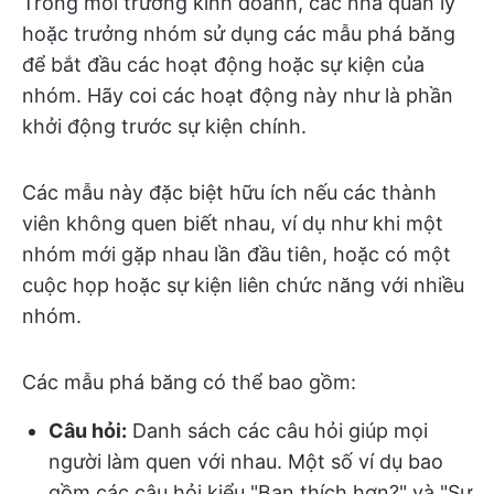
Trong môi trường kinh doanh, các nhà quản lý
hoặc trưởng nhóm sử dụng các mẫu phá băng
để bắt đầu các hoạt động hoặc sự kiện của
nhóm. Hãy coi các hoạt động này như là phần
khởi động trước sự kiện chính.
Các mẫu này đặc biệt hữu ích nếu các thành
viên không quen biết nhau, ví dụ như khi một
nhóm mới gặp nhau lần đầu tiên, hoặc có một
cuộc họp hoặc sự kiện liên chức năng với nhiều
nhóm.
Các mẫu phá băng có thể bao gồm:
Câu hỏi:
Danh sách các câu hỏi giúp mọi
người làm quen với nhau. Một số ví dụ bao
gồm các câu hỏi kiểu "Bạn thích hơn?" và "Sự