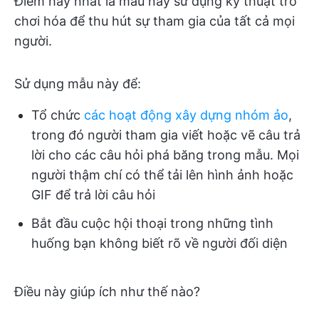
Điểm hay nhất là mẫu này sử dụng kỹ thuật trò
chơi hóa để thu hút sự tham gia của tất cả mọi
người.
Sử dụng mẫu này để:
Tổ chức
các hoạt động xây dựng nhóm ảo
,
trong đó người tham gia viết hoặc vẽ câu trả
lời cho các câu hỏi phá băng trong mẫu. Mọi
người thậm chí có thể tải lên hình ảnh hoặc
GIF để trả lời câu hỏi
Bắt đầu cuộc hội thoại trong những tình
huống bạn không biết rõ về người đối diện
Điều này giúp ích như thế nào?