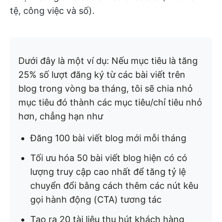
tệ, công việc và số).
Dưới đây là một ví dụ: Nếu mục tiêu là tăng
25% số lượt đăng ký từ các bài viết trên
blog trong vòng ba tháng, tôi sẽ chia nhỏ
mục tiêu đó thành các mục tiêu/chỉ tiêu nhỏ
hơn, chẳng hạn như
Đăng 100 bài viết blog mới mỗi tháng
Tối ưu hóa 50 bài viết blog hiện có có
lượng truy cập cao nhất để tăng tỷ lệ
chuyển đổi bằng cách thêm các nút kêu
gọi hành động (CTA) tương tác
Tạo ra 20 tài liệu thu hút khách hàng