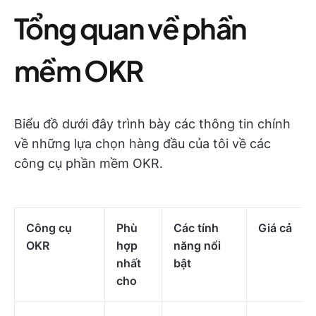
Tổng quan về phần
mềm OKR
Biểu đồ dưới đây trình bày các thông tin chính
về những lựa chọn hàng đầu của tôi về các
công cụ phần mềm OKR.
Công cụ
Phù
Các tính
Giá cả
OKR
hợp
năng nổi
nhất
bật
cho