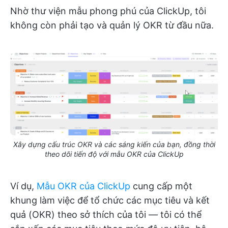
Nhờ thư viện mẫu phong phú của ClickUp, tôi
không còn phải tạo và quản lý OKR từ đầu nữa.
Xây dựng cấu trúc OKR và các sáng kiến của bạn, đồng thời
theo dõi tiến độ với mẫu OKR của ClickUp
Ví dụ,
Mẫu OKR của ClickUp
cung cấp một
khung làm việc để tổ chức các mục tiêu và kết
quả (OKR) theo sở thích của tôi — tôi có thể