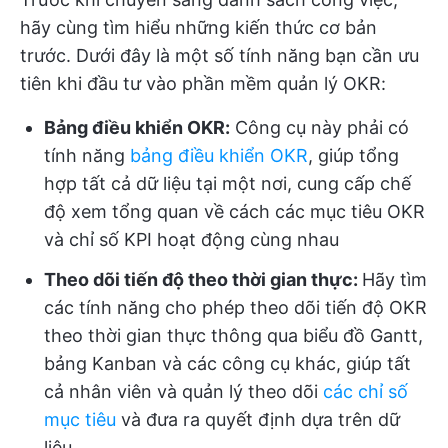
hãy cùng tìm hiểu những kiến thức cơ bản
trước. Dưới đây là một số tính năng bạn cần ưu
tiên khi đầu tư vào phần mềm quản lý OKR:
Bảng điều khiển OKR:
Công cụ này phải có
tính năng
bảng điều khiển OKR
, giúp tổng
hợp tất cả dữ liệu tại một nơi, cung cấp chế
độ xem tổng quan về cách các mục tiêu OKR
và chỉ số KPI hoạt động cùng nhau
Theo dõi tiến độ theo thời gian thực:
Hãy tìm
các tính năng cho phép theo dõi tiến độ OKR
theo thời gian thực thông qua biểu đồ Gantt,
bảng Kanban và các công cụ khác, giúp tất
cả nhân viên và quản lý theo dõi
các chỉ số
mục tiêu
và đưa ra quyết định dựa trên dữ
liệu.