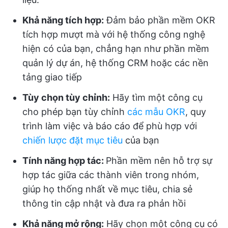
Khả năng tích hợp:
Đảm bảo phần mềm OKR
tích hợp mượt mà với hệ thống công nghệ
hiện có của bạn, chẳng hạn như phần mềm
quản lý dự án, hệ thống CRM hoặc các nền
tảng giao tiếp
Tùy chọn tùy chỉnh:
Hãy tìm một công cụ
cho phép bạn tùy chỉnh
các mẫu OKR
, quy
trình làm việc và báo cáo để phù hợp với
chiến lược đặt mục tiêu
của bạn
Tính năng hợp tác:
Phần mềm nên hỗ trợ sự
hợp tác giữa các thành viên trong nhóm,
giúp họ thống nhất về mục tiêu, chia sẻ
thông tin cập nhật và đưa ra phản hồi
Khả năng mở rộng:
Hãy chọn một công cụ có