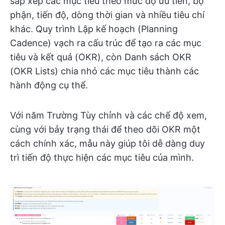
sắp xếp các mục tiêu theo mức độ ưu tiên, bộ
phận, tiến độ, dòng thời gian và nhiều tiêu chí
khác. Quy trình Lập kế hoạch (Planning
Cadence) vạch ra cấu trúc để tạo ra các mục
tiêu và kết quả (OKR), còn Danh sách OKR
(OKR Lists) chia nhỏ các mục tiêu thành các
hành động cụ thể.
Với năm Trường Tùy chỉnh và các chế độ xem,
cùng với bảy trạng thái để theo dõi OKR một
cách chính xác, mẫu này giúp tôi dễ dàng duy
trì tiến độ thực hiện các mục tiêu của mình.