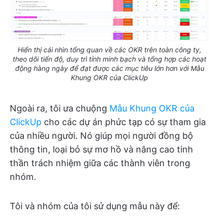
Hiển thị cái nhìn tổng quan về các OKR trên toàn công ty,
theo dõi tiến độ, duy trì tính minh bạch và tổng hợp các hoạt
động hàng ngày để đạt được các mục tiêu lớn hơn với Mẫu
Khung OKR của ClickUp
Ngoài ra, tôi ưa chuộng
Mẫu Khung OKR của
ClickUp
cho các dự án phức tạp có sự tham gia
của nhiều người. Nó giúp mọi người đồng bộ
thông tin, loại bỏ sự mơ hồ và nâng cao tinh
thần trách nhiệm giữa các thành viên trong
nhóm.
Tôi và nhóm của tôi sử dụng mẫu này để: