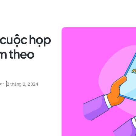
 cuộc họp
m theo
er
2 tháng 2, 2024