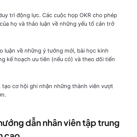
duy trì động lực. Các cuộc họp OKR cho phép
 của họ và thảo luận về những yếu tố cản trở
o luận về những ý tưởng mới, bài học kinh
 kế hoạch ưu tiên (nếu có) và theo dõi tiến
tạo cơ hội ghi nhận những thành viên vượt
ơn.
hướng dẫn nhân viên tập trung
n cao