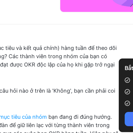
 tiêu và kết quả chính) hàng tuần để theo dõi
ng? Các thành viên trong nhóm của bạn có
đạt được OKR độc lập của họ khi gặp trở ngại
Bắt
câu hỏi nào ở trên là 'Không', bạn cần phải coi
mục tiêu của nhóm
bạn đang đi đúng hướng.
n để giữ liên lạc với từng thành viên trong