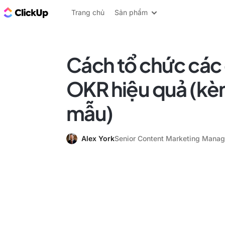
ClickUp Blog
Trang chủ
Sản phẩm
Cách tổ chức các
OKR hiệu quả (kè
mẫu)
Alex York
Senior Content Marketing Manag