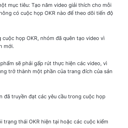
t mục tiêu: Tạo năm video giải thích cho mỗi
Không có cuộc họp OKR nào để theo dõi tiến độ
ng cuộc họp OKR, nhóm đã quên tạo video vì
n mới.
phẩm sẽ phải gấp rút thực hiện các video, vì
ng trở thành một phần của trang đích của sản
bạn đã truyền đạt các yêu cầu trong cuộc họp
i trạng thái OKR hiện tại hoặc các cuộc kiểm