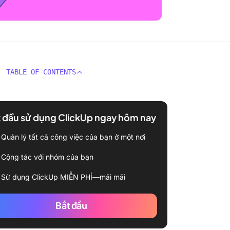
TABLE OF CONTENTS
 đầu sử dụng ClickUp ngay hôm nay
Quản lý tất cả công việc của bạn ở một nơi
Cộng tác với nhóm của bạn
Sử dụng ClickUp MIỄN PHÍ—mãi mãi
Bắt đầu