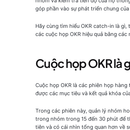
nhóm và kiểm tra tiến độ của họ thôn
góp phần vào sự phát triển chung của
Hãy cùng tìm hiểu OKR catch-in là gì, 
các cuộc họp OKR hiệu quả bằng các
Cuộc họp OKR là g
Cuộc họp OKR là các phiên họp hàng t
được các mục tiêu và kết quả khóa củ
Trong các phiên này, quản lý nhóm ho
trong nhóm trong 15 đến 30 phút để th
tiên và có cái nhìn tổng quan hơn về 