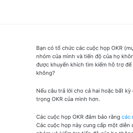
Bạn có tổ chức các cuộc họp OKR (mục
nhóm của mình và tiến độ của họ khô
được khuyến khích tìm kiếm hỗ trợ để 
không?
Nếu câu trả lời cho cả hai hoặc bất kỳ 
trọng OKR của mình hơn.
Các cuộc họp OKR đảm bảo rằng
các 
Các cuộc họp này cung cấp một diễn đà