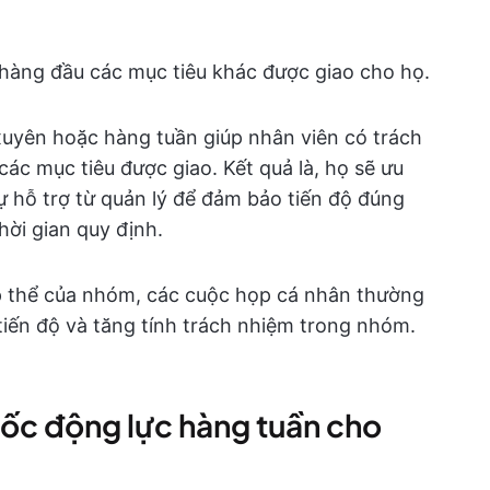
 hàng đầu các mục tiêu khác được giao cho họ.
uyên hoặc hàng tuần giúp nhân viên có trách
ác mục tiêu được giao. Kết quả là, họ sẽ ưu
sự hỗ trợ từ quản lý để đảm bảo tiến độ đúng
ời gian quy định.
 thể của nhóm, các cuộc họp cá nhân thường
tiến độ và tăng tính trách nhiệm trong nhóm.
uốc động lực hàng tuần cho