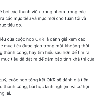
ẻ bởi các thành viên trong nhóm trong các
ra các mục tiêu và mục mới cho tuần tới và
mục tiêu đó.
tiêu của cuộc họp OKR là đánh giá xem các
c mục tiêu được giao trong một khoảng thời
 thành công, hãy tìm hiểu sâu hơn để tìm ra
 mục tiêu đã đặt ra để đảm bảo tính khả thi của
quý, cuộc họp tổng kết OKR sẽ đánh giá tiến
c thành công, bài học kinh nghiệm và cơ hội
g lai.