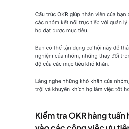
Cấu trúc OKR giúp nhân viên của bạn 
các nhóm kết nối trực tiếp với quản lý
họ đạt được mục tiêu.
Bạn có thể tận dụng cơ hội này để thả
nghiệm của nhóm, những thay đổi trong
độ của các mục tiêu khó khăn.
Lắng nghe những khó khăn của nhóm, 
trội và khuyến khích họ làm việc tốt h
Kiểm tra OKR hàng tuần 
vào các công việc ưu tiê