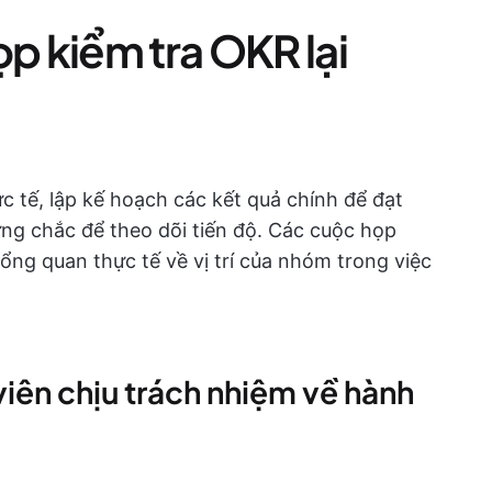
ọp kiểm tra OKR lại
ực tế, lập kế hoạch các kết quả chính để đạt
ng chắc để theo dõi tiến độ. Các cuộc họp
ổng quan thực tế về vị trí của nhóm trong việc
iên chịu trách nhiệm về hành