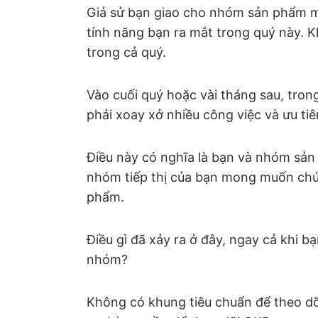
Giả sử bạn giao cho nhóm sản phẩm mộ
tính năng bạn ra mắt trong quý này. 
trong cả quý.
Vào cuối quý hoặc vài tháng sau, tro
phải xoay xở nhiều công việc và ưu tiê
Điều này có nghĩa là bạn và nhóm sản 
nhóm tiếp thị của bạn mong muốn chú
phẩm.
Điều gì đã xảy ra ở đây, ngay cả khi 
nhóm?
Không có khung tiêu chuẩn để theo dõ