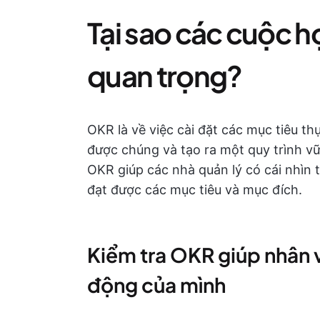
Tại sao các cuộc h
quan trọng?
OKR là về việc cài đặt các mục tiêu th
được chúng và tạo ra một quy trình vữ
OKR giúp các nhà quản lý có cái nhìn t
đạt được các mục tiêu và mục đích.
Kiểm tra OKR giúp nhân v
động của mình