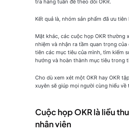
tra hàng tuần để theo dõi OKR.
Kết quả là, nhóm sản phẩm đã ưu tiên
Mặt khác, các cuộc họp OKR thường x
nhiệm và nhận ra tầm quan trọng của c
tiên các mục tiêu của mình, tìm kiếm 
hướng và hoàn thành mục tiêu trong th
Cho dù xem xét một OKR hay OKR tập
xuyên sẽ giúp mọi người cùng hiểu về 
Cuộc họp OKR là liều th
nhân viên