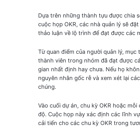
Dựa trên những thành tựu được chia s
cuộc họp OKR, các nhà quản lý sẽ đặt 
thảo luận về lộ trình để đạt được các 
Từ quan điểm của người quản lý, mục 
thành viên trong nhóm đã đạt được cá
gian nhất định hay chưa. Nếu họ không
nguyên nhân gốc rễ và xem xét lại các
chúng.
Vào cuối dự án, chu kỳ OKR hoặc mỗi 
độ. Cuộc họp này xác định các lĩnh vự
cải tiến cho các chu kỳ OKR trong tươn