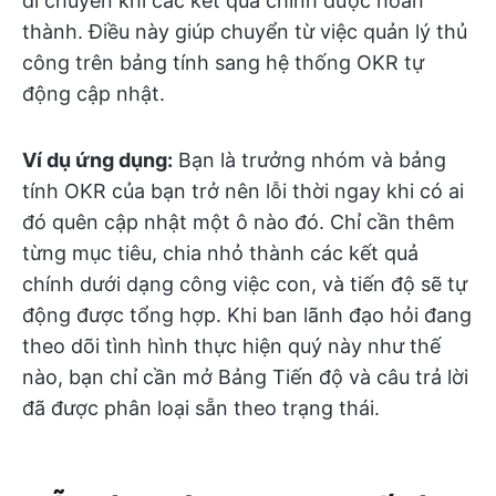
di chuyển khi các kết quả chính được hoàn
thành. Điều này giúp chuyển từ việc quản lý thủ
công trên bảng tính sang hệ thống OKR tự
động cập nhật.
Ví dụ ứng dụng:
Bạn là trưởng nhóm và bảng
tính OKR của bạn trở nên lỗi thời ngay khi có ai
đó quên cập nhật một ô nào đó. Chỉ cần thêm
từng mục tiêu, chia nhỏ thành các kết quả
chính dưới dạng công việc con, và tiến độ sẽ tự
động được tổng hợp. Khi ban lãnh đạo hỏi đang
theo dõi tình hình thực hiện quý này như thế
nào, bạn chỉ cần mở Bảng Tiến độ và câu trả lời
đã được phân loại sẵn theo trạng thái.