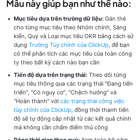
Mẫu này giúp bạn như thế nào:
Mục tiêu dựa trên trường dữ liệu:
Gán thẻ
cho từng mục tiêu theo Nhóm chính, Sáng
kiến, Quý và Loại mục tiêu OKR bằng cách sử
dụng
Trường Tùy chỉnh của ClickUp
, để bạn
có thể phân tích các mục tiêu của toàn công
ty theo bất kỳ cách nào bạn cần
Tiến độ dựa trên trạng thái:
Theo dõi từng
mục tiêu thông qua các trạng thái "Đang tiến
triển", "Có nguy cơ", "Chệch hướng" và
"Hoàn thành" với
các trạng thái công việc
tùy chỉnh của ClickUp
, đồng thời thanh tiến
độ sẽ tự động cập nhật từ các kết quả chính
mà không cần chấm điểm thủ công
Dòng thời gian theo quý:
Xem toàn bộ năm