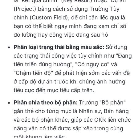
là "Kết quả chính" (Key Result) hoặc "Dự án"
(Project) bằng cách sử dụng Trường Tùy
chỉnh (Custom Field), để chỉ cần liếc qua là
bạn có thể biết ngay mình đang xem chỉ số
đo lường hay công việc đằng sau nó
Phân loại trạng thái bằng màu sắc:
Sử dụng
các trạng thái công việc tùy chỉnh như "Đang
tiến triển đúng hướng", "Có nguy cơ" và
"Chậm tiến độ" để phát hiện sớm các vấn đề
ở cấp độ dự án trước khi chúng ảnh hưởng
tiêu cực đến mục tiêu cấp trên.
Phân chia theo bộ phận:
Trường "Bộ phận"
gắn thẻ cho từng mục là Nhân sự, Bán hàng
và các bộ phận khác, giúp các OKR liên chức
năng vẫn có thể được sắp xếp trong cùng
một khung làm việc