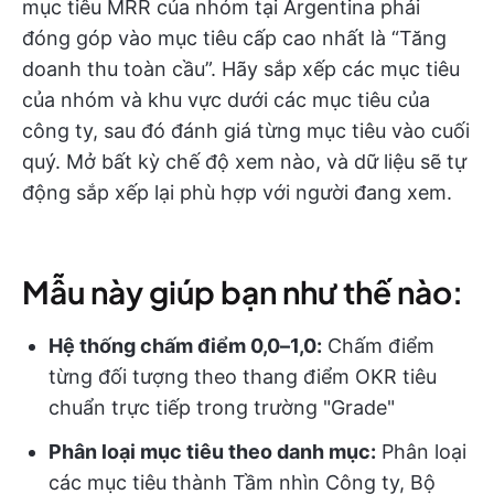
mục tiêu MRR của nhóm tại Argentina phải
đóng góp vào mục tiêu cấp cao nhất là “Tăng
doanh thu toàn cầu”. Hãy sắp xếp các mục tiêu
của nhóm và khu vực dưới các mục tiêu của
công ty, sau đó đánh giá từng mục tiêu vào cuối
quý. Mở bất kỳ chế độ xem nào, và dữ liệu sẽ tự
động sắp xếp lại phù hợp với người đang xem.
Mẫu này giúp bạn như thế nào:
Hệ thống chấm điểm 0,0–1,0:
Chấm điểm
từng đối tượng theo thang điểm OKR tiêu
chuẩn trực tiếp trong trường "Grade"
Phân loại mục tiêu theo danh mục:
Phân loại
các mục tiêu thành Tầm nhìn Công ty, Bộ