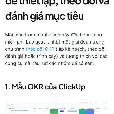
để thiết lập, theo dõi và
đánh giá mục tiêu
Mỗi mẫu trong danh sách này đều hoàn toàn
miễn phí, bao quát ít nhất một giai đoạn trong
chu trình
theo dõi OKR
(lập kế hoạch, theo dõi,
đánh giá hoặc trình bày) và tương thích với các
công cụ mà hầu hết các nhóm đã có sẵn.
1. Mẫu OKR của ClickUp