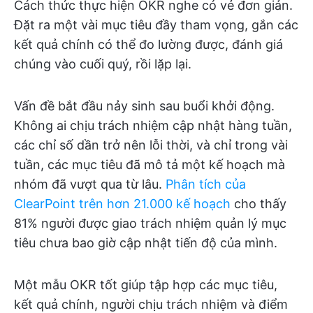
Cách thức thực hiện OKR nghe có vẻ đơn giản.
Đặt ra một vài mục tiêu đầy tham vọng, gắn các
kết quả chính có thể đo lường được, đánh giá
chúng vào cuối quý, rồi lặp lại.
Vấn đề bắt đầu nảy sinh sau buổi khởi động.
Không ai chịu trách nhiệm cập nhật hàng tuần,
các chỉ số dần trở nên lỗi thời, và chỉ trong vài
tuần, các mục tiêu đã mô tả một kế hoạch mà
nhóm đã vượt qua từ lâu.
Phân tích của
ClearPoint trên hơn 21.000 kế hoạch
cho thấy
81% người được giao trách nhiệm quản lý mục
tiêu chưa bao giờ cập nhật tiến độ của mình.
Một mẫu OKR tốt giúp tập hợp các mục tiêu,
kết quả chính, người chịu trách nhiệm và điểm