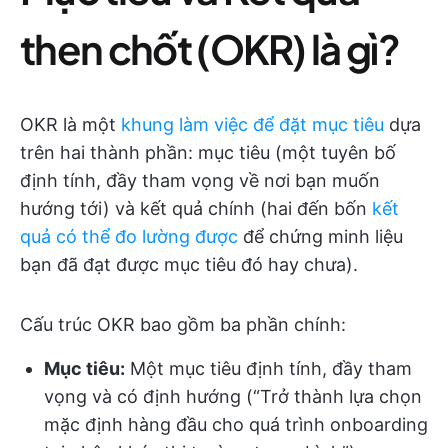
then chốt (OKR) là gì?
OKR là một
khung làm việc để đặt mục tiêu
dựa
trên hai thành phần: mục tiêu (một tuyên bố
định tính, đầy tham vọng về nơi bạn muốn
hướng tới) và kết quả chính (hai đến bốn
kết
quả có thể đo lường được
để chứng minh liệu
bạn đã đạt được mục tiêu đó hay chưa).
Cấu trúc OKR bao gồm ba phần chính:
Mục tiêu:
Một mục tiêu định tính, đầy tham
vọng và có định hướng (“Trở thành lựa chọn
mặc định hàng đầu cho quá trình onboarding