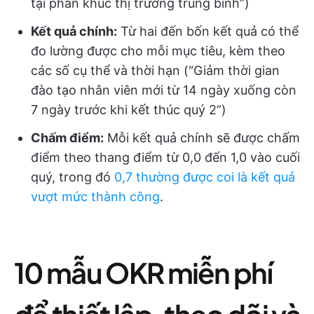
tại phân khúc thị trường trung bình”)
Kết quả chính:
Từ hai đến bốn kết quả có thể
đo lường được cho mỗi mục tiêu, kèm theo
các số cụ thể và thời hạn (“Giảm thời gian
đào tạo nhân viên mới từ 14 ngày xuống còn
7 ngày trước khi kết thúc quý 2”)
Chấm điểm:
Mỗi kết quả chính sẽ được chấm
điểm theo thang điểm từ 0,0 đến 1,0 vào cuối
quý, trong đó
0,7 thường được coi là kết quả
vượt mức thành công
.
10 mẫu OKR miễn phí