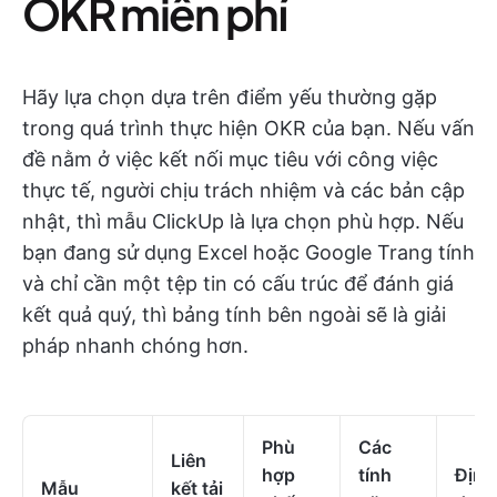
OKR miễn phí
Hãy lựa chọn dựa trên điểm yếu thường gặp
trong quá trình thực hiện OKR của bạn. Nếu vấn
đề nằm ở việc kết nối mục tiêu với công việc
thực tế, người chịu trách nhiệm và các bản cập
nhật, thì mẫu ClickUp là lựa chọn phù hợp. Nếu
bạn đang sử dụng Excel hoặc Google Trang tính
và chỉ cần một tệp tin có cấu trúc để đánh giá
kết quả quý, thì bảng tính bên ngoài sẽ là giải
pháp nhanh chóng hơn.
Phù
Các
Liên
hợp
tính
Định
Mẫu
kết tải