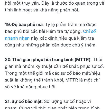
hồi một truy vấn. Đây là thước đo quan trọng về
tính linh hoạt và khả năng phản hồi.
19. Độ bao phủ mã
: Tỷ lệ phần trăm mã được
bao phủ bởi các bài kiểm tra tự động.
Chỉ số
nhanh nhẹn
này xác định hiệu quả kiểm tra
cũng như những phần cần được chú ý thêm.
20. Thời gian phục hồi trung bình (MTTR)
: Thời
gian mà nhóm kỹ thuật cần để khắc phục sự cố.
Trong một thế giới mà các sự cố bảo mật/hiệu
suất là không thể tránh khỏi, MTTR là một chỉ
số về khả năng phục hồi.
21. Sự cố bảo mật
: Số lượng sự cố hoặc vi
phạm. Cùng với thời gian phát hiện trung bình,