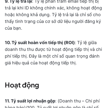
9. Tỷ lệ trả lại
: Tỷ lệ phần trăm email tiếp thị bị
trả lại khi ID không chính xác, không hoạt động
hoặc không khả dụng. Tỷ lệ trả lại là chỉ số cho
thấy tình trạng của cơ sở dữ liệu người đăng ký
của bạn.
10. Tỷ suất hoàn vốn tiếp thị (ROI)
: Tỷ lệ giữa
doanh thu thu được từ hoạt động tiếp thị và chi
phí tiếp thị. Đây là một chỉ số quan trọng đánh
giá hiệu quả của hoạt động tiếp thị.
Hoạt động
11. Tỷ suất lợi nhuận gộp
: (Doanh thu – Chi phí
hàng bán)/100. Tỷ suất lợi nhuận gộp là chỉ số