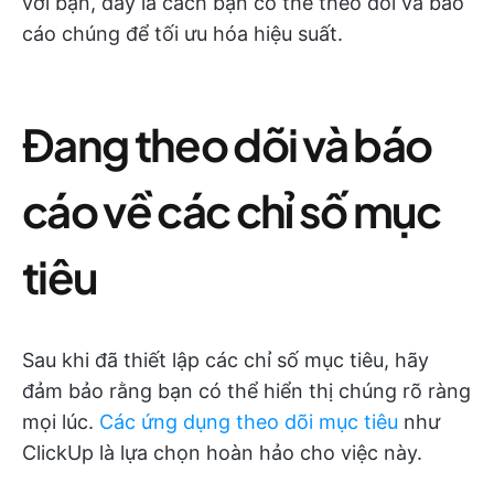
với bạn, đây là cách bạn có thể theo dõi và báo
cáo chúng để tối ưu hóa hiệu suất.
Đang theo dõi và báo
cáo về các chỉ số mục
tiêu
Sau khi đã thiết lập các chỉ số mục tiêu, hãy
đảm bảo rằng bạn có thể hiển thị chúng rõ ràng
mọi lúc.
Các ứng dụng theo dõi mục tiêu
như
ClickUp là lựa chọn hoàn hảo cho việc này.