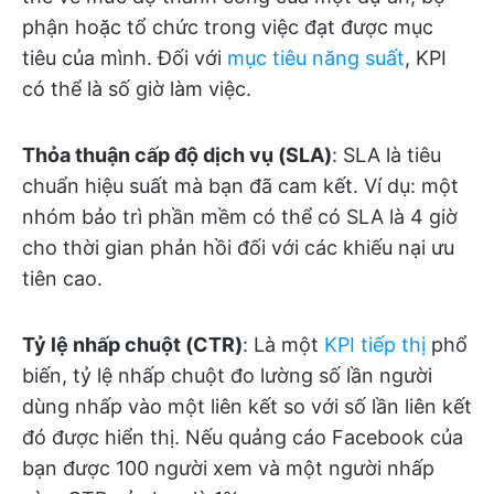
phận hoặc tổ chức trong việc đạt được mục
tiêu của mình. Đối với
mục tiêu năng suất
, KPI
có thể là số giờ làm việc.
Thỏa thuận cấp độ dịch vụ (SLA)
: SLA là tiêu
chuẩn hiệu suất mà bạn đã cam kết. Ví dụ: một
nhóm bảo trì phần mềm có thể có SLA là 4 giờ
cho thời gian phản hồi đối với các khiếu nại ưu
tiên cao.
Tỷ lệ nhấp chuột (CTR)
: Là một
KPI tiếp thị
phổ
biến, tỷ lệ nhấp chuột đo lường số lần người
dùng nhấp vào một liên kết so với số lần liên kết
đó được hiển thị. Nếu quảng cáo Facebook của
bạn được 100 người xem và một người nhấp