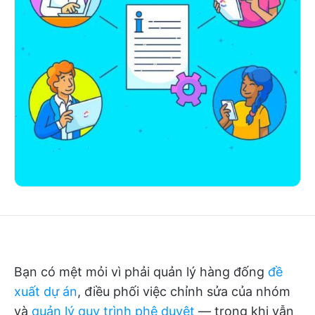
Bạn có mệt mỏi vì phải quản lý hàng đống
đề
xuất dự án
, điều phối việc chỉnh sửa của nhóm
và
quản lý quy trình phê duyệt
— trong khi vẫn