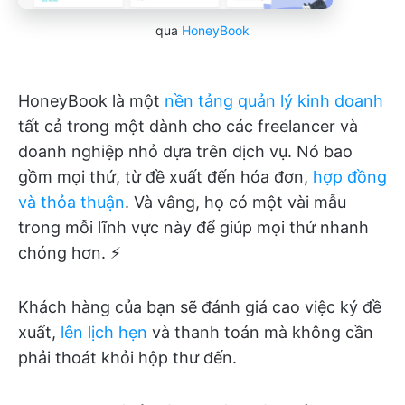
qua
HoneyBook
HoneyBook là một
nền tảng quản lý kinh doanh
tất cả trong một dành cho các freelancer và
doanh nghiệp nhỏ dựa trên dịch vụ. Nó bao
gồm mọi thứ, từ đề xuất đến hóa đơn,
hợp đồng
và thỏa thuận
. Và vâng, họ có một vài mẫu
trong mỗi lĩnh vực này để giúp mọi thứ nhanh
chóng hơn. ⚡
Khách hàng của bạn sẽ đánh giá cao việc ký đề
xuất,
lên lịch hẹn
và thanh toán mà không cần
phải thoát khỏi hộp thư đến.