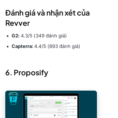
Đánh giá và nhận xét của
Revver
G2:
4.3/5 (349 đánh giá)
Capterra:
4.4/5 (893 đánh giá)
6. Proposify