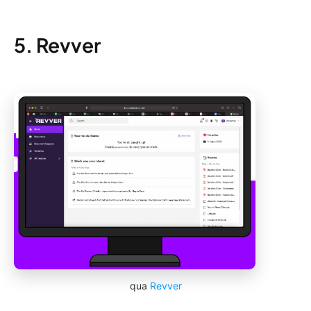
5. Revver
qua
Revver