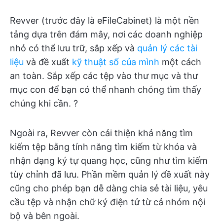
Revver (trước đây là eFileCabinet) là một nền
tảng dựa trên đám mây, nơi các doanh nghiệp
nhỏ có thể lưu trữ, sắp xếp và
quản lý các tài
liệu
và đề xuất
kỹ thuật số của mình
một cách
an toàn. Sắp xếp các tệp vào thư mục và thư
mục con để bạn có thể nhanh chóng tìm thấy
chúng khi cần. ?
Ngoài ra, Revver còn cải thiện khả năng tìm
kiếm tệp bằng tính năng tìm kiếm từ khóa và
nhận dạng ký tự quang học, cũng như tìm kiếm
tùy chỉnh đã lưu. Phần mềm quản lý đề xuất này
cũng cho phép bạn dễ dàng chia sẻ tài liệu, yêu
cầu tệp và nhận chữ ký điện tử từ cả nhóm nội
bộ và bên ngoài.