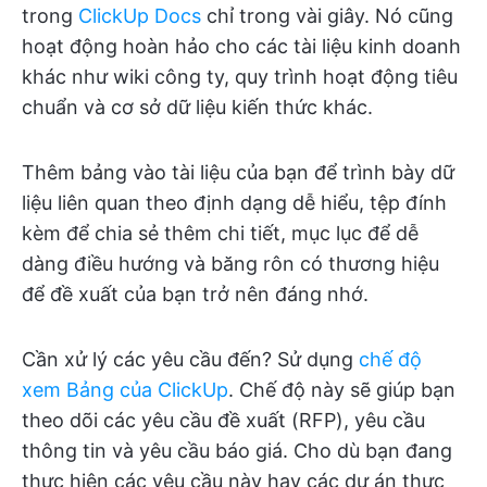
trong
ClickUp Docs
chỉ trong vài giây. Nó cũng
hoạt động hoàn hảo cho các tài liệu kinh doanh
khác như wiki công ty, quy trình hoạt động tiêu
chuẩn và cơ sở dữ liệu kiến thức khác.
Thêm bảng vào tài liệu của bạn để trình bày dữ
liệu liên quan theo định dạng dễ hiểu, tệp đính
kèm để chia sẻ thêm chi tiết, mục lục để dễ
dàng điều hướng và băng rôn có thương hiệu
để đề xuất của bạn trở nên đáng nhớ.
Cần xử lý các yêu cầu đến? Sử dụng
chế độ
xem Bảng của ClickUp
. Chế độ này sẽ giúp bạn
theo dõi các yêu cầu đề xuất (RFP), yêu cầu
thông tin và yêu cầu báo giá. Cho dù bạn đang
thực hiện các yêu cầu này hay các dự án thực