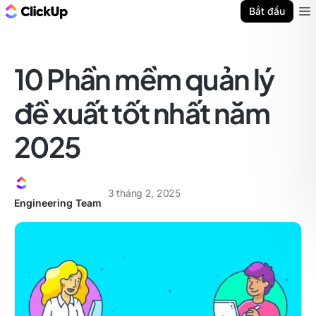
ClickUp Blog
Bắt đầu
Ope
10 Phần mềm quản lý
đề xuất tốt nhất năm
2025
3 tháng 2, 2025
Engineering Team