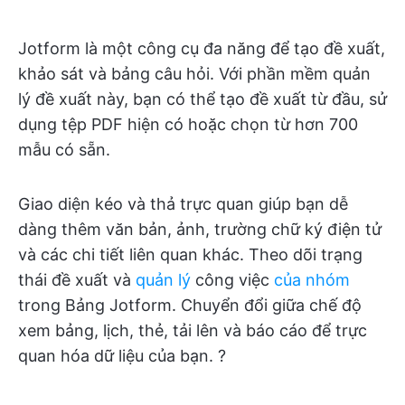
Jotform là một công cụ đa năng để tạo đề xuất,
khảo sát và bảng câu hỏi. Với phần mềm quản
lý đề xuất này, bạn có thể tạo đề xuất từ đầu, sử
dụng tệp PDF hiện có hoặc chọn từ hơn 700
mẫu có sẵn.
Giao diện kéo và thả trực quan giúp bạn dễ
dàng thêm văn bản, ảnh, trường chữ ký điện tử
và các chi tiết liên quan khác. Theo dõi trạng
thái đề xuất và
quản lý
công việc
của nhóm
trong Bảng Jotform. Chuyển đổi giữa chế độ
xem bảng, lịch, thẻ, tải lên và báo cáo để trực
quan hóa dữ liệu của bạn. ?