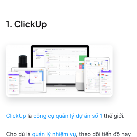
1. ClickUp
ClickUp
là
công cụ quản lý dự án số 1
thế giới.
Cho dù là
quản lý nhiệm vụ
, theo dõi tiến độ hay