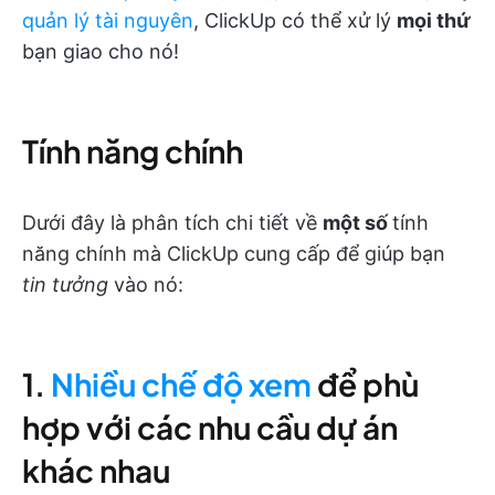
quản lý tài nguyên
, ClickUp có thể xử lý
mọi thứ
bạn giao cho nó!
Tính năng chính
Dưới đây là phân tích chi tiết về
một số
tính
năng chính mà ClickUp cung cấp để giúp bạn
tin tưởng
vào nó:
1.
Nhiều chế độ xem
để phù
hợp với các nhu cầu dự án
khác nhau