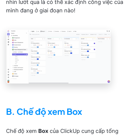
nhìn lướt qua là có thể xác định công việc của
mình đang ở giai đoạn nào!
B. Chế độ xem Box
Chế độ xem
Box
của ClickUp cung cấp tổng