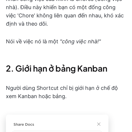
nhà). Điều này khiến bạn có một đống công
việc 'Chore' không liên quan đến nhau, khó xác
định và theo dõi.
Nói về việc nó là một
"công việc nhà!"
2. Giới hạn ở bảng Kanban
Người dùng Shortcut chỉ bị giới hạn ở chế độ
xem Kanban hoặc bảng.