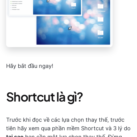
Hãy bắt đầu ngay!
Shortcut là gì?
Trước khi đọc về các lựa chọn thay thế, trước
tiên hãy xem qua phần mềm Shortcut và 3 lý do
tại sao
bạn cần một lựa chọn thay thế. Đừng