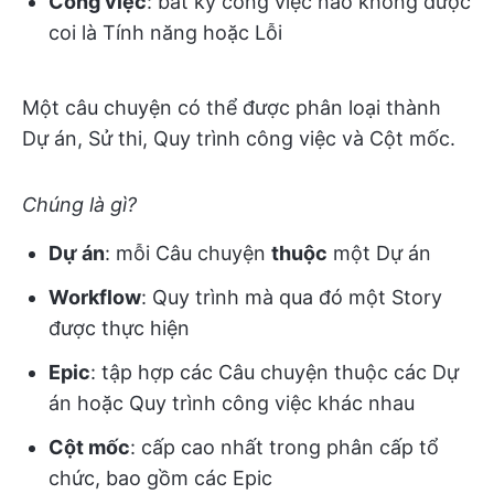
Công việc
: bất kỳ công việc nào không được
coi là Tính năng hoặc Lỗi
Một câu chuyện có thể được phân loại thành
Dự án, Sử thi, Quy trình công việc và Cột mốc.
Chúng là gì?
Dự án
: mỗi Câu chuyện
thuộc
một Dự án
Workflow
: Quy trình mà qua đó một Story
được thực hiện
Epic
: tập hợp các Câu chuyện thuộc các Dự
án hoặc Quy trình công việc khác nhau
Cột mốc
: cấp cao nhất trong phân cấp tổ
chức, bao gồm các Epic