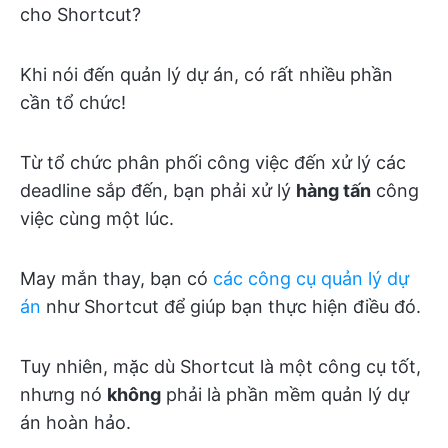
cho Shortcut?
Khi nói đến quản lý dự án, có rất nhiều phần
cần tổ chức!
Từ tổ chức phân phối công việc đến xử lý các
deadline sắp đến, bạn phải xử lý
hàng tấn
công
việc cùng một lúc.
May mắn thay, bạn có
các công cụ quản lý dự
án
như Shortcut để giúp bạn thực hiện điều đó.
Tuy nhiên, mặc dù Shortcut là một công cụ tốt,
nhưng nó
không
phải là phần mềm quản lý dự
án hoàn hảo.