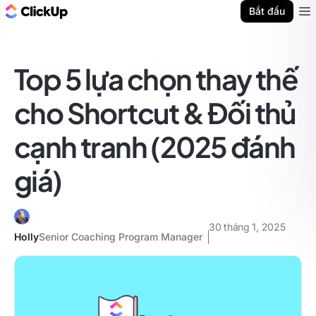
ClickUp Blog
Bắt đầu
Ope
Top 5 lựa chọn thay thế
cho Shortcut & Đối thủ
cạnh tranh (2025 đánh
giá)
30 tháng 1, 2025
Holly
Senior Coaching Program Manager