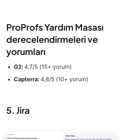
ProProfs Yardım Masası
derecelendirmeleri ve
yorumları
G2:
4,7/5 (15+ yorum)
Capterra:
4,8/5 (10+ yorum)
5. Jira