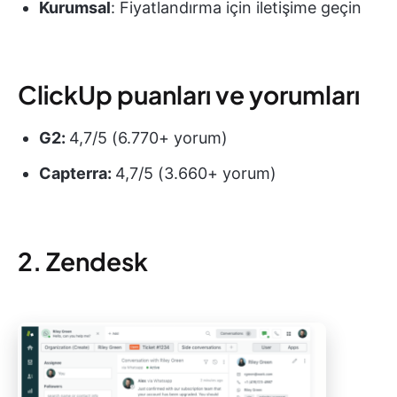
Kurumsal
: Fiyatlandırma için iletişime geçin
ClickUp puanları ve yorumları
G2:
4,7/5 (6.770+ yorum)
Capterra:
4,7/5 (3.660+ yorum)
2. Zendesk