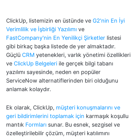
ClickUp, listemizin en üstünde ve
G2'nin En İyi
Verimlilik ve İşbirliği Yazılımı
ve
FastCompany'nin En Yenilikçi Şirketler
listesi
gibi birkaç başka listede de yer almaktadır.
Güçlü
CRM
yetenekleri, varlık yönetimi özellikleri
ve
ClickUp Belgeleri
ile gerçek bilgi tabanı
yazılımı sayesinde, neden en popüler
ServiceNow alternatiflerinden biri olduğunu
anlamak kolaydır.
Ek olarak, ClickUp,
müşteri konuşmalarını ve
geri bildirimlerini toplamak için
karmaşık koşullu
mantık
Formları
sunar. Bu esnek, sezgisel ve
özelleştirilebilir çözüm, müşteri katılımını