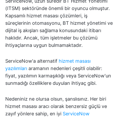
ServiceNow, uzun süredir BT Hizmet Yönetimi
(ITSM) sektöründe önemli bir oyuncu olmuştur.
Kapsamlı hizmet masası çözümleri, iş
süreçlerinin otomasyonu, BT hizmet yönetimi ve
dijital iş akışları sağlama konusundaki itibarı
haklıdır. Ancak, tüm işletmeler bu çözümü
ihtiyaçlarına uygun bulmamaktadır.
ServiceNow'a alternatif
hizmet masası
yazılımları
aramanın nedenleri çeşitli olabilir:
fiyat, yazılımın karmaşıklığı veya ServiceNow'un
sunmadığı özelliklere duyulan ihtiyaç gibi.
Nedeniniz ne olursa olsun, şanslısınız. Her biri
hizmet masası aracı olarak benzersiz güçlü ve
zayıf yönlere sahip, en iyi
ServiceNow