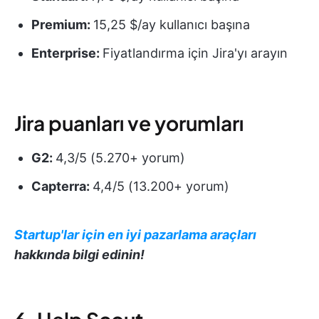
Premium:
15,25 $/ay kullanıcı başına
Enterprise:
Fiyatlandırma için Jira'yı arayın
Jira puanları ve yorumları
G2:
4,3/5 (5.270+ yorum)
Capterra:
4,4/5 (13.200+ yorum)
Startup'lar için en iyi pazarlama araçları
hakkında bilgi edinin!