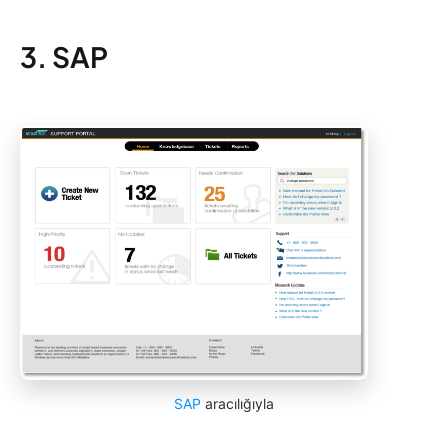
3. SAP
SAP
aracılığıyla