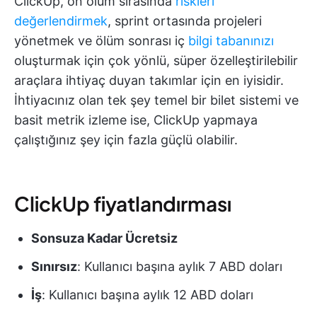
ClickUp, ön ölüm sırasında
riskleri
değerlendirmek
, sprint ortasında projeleri
yönetmek ve ölüm sonrası iç
bilgi tabanınızı
oluşturmak için çok yönlü, süper özelleştirilebilir
araçlara ihtiyaç duyan takımlar için en iyisidir.
İhtiyacınız olan tek şey temel bir bilet sistemi ve
basit metrik izleme ise, ClickUp yapmaya
çalıştığınız şey için fazla güçlü olabilir.
ClickUp fiyatlandırması
Sonsuza Kadar Ücretsiz
Sınırsız
: Kullanıcı başına aylık 7 ABD doları
İş
: Kullanıcı başına aylık 12 ABD doları