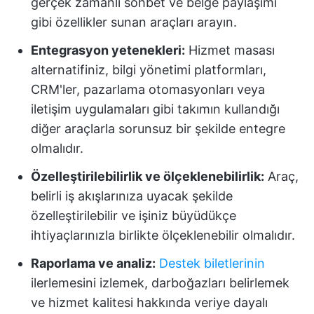
gerçek zamanlı sohbet ve belge paylaşımı
gibi özellikler sunan araçları arayın.
Entegrasyon yetenekleri:
Hizmet masası
alternatifiniz, bilgi yönetimi platformları,
CRM'ler, pazarlama otomasyonları veya
iletişim uygulamaları gibi takımın kullandığı
diğer araçlarla sorunsuz bir şekilde entegre
olmalıdır.
Özelleştirilebilirlik ve ölçeklenebilirlik:
Araç,
belirli iş akışlarınıza uyacak şekilde
özelleştirilebilir ve işiniz büyüdükçe
ihtiyaçlarınızla birlikte ölçeklenebilir olmalıdır.
Raporlama ve analiz:
Destek biletlerinin
ilerlemesini izlemek, darboğazları belirlemek
ve hizmet kalitesi hakkında veriye dayalı