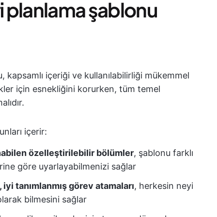
ri planlama şablonu
u, kapsamlı içeriği ve kullanılabilirliği mükemmel
ikler için esnekliğini korurken, tüm temel
alıdır.
nları içerir:
abilen özelleştirilebilir bölümler
, şablonu farklı
rine göre uyarlayabilmenizi sağlar
, iyi tanımlanmış görev atamaları
, herkesin neyi
arak bilmesini sağlar