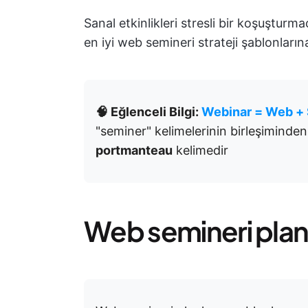
Sanal etkinlikleri stresli bir koşuştur
en iyi web semineri strateji şablonların
🧠 Eğlenceli Bilgi:
Webinar = Web +
"seminer" kelimelerinin birleşiminden
portmanteau
kelimedir
Web semineri plan