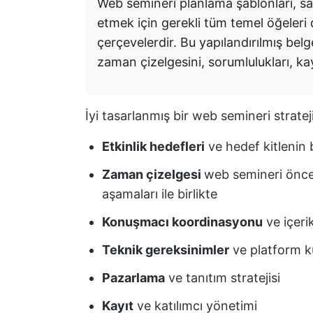
Web semineri planlama şablonları, sa
etmek için gerekli tüm temel öğeler
çerçevelerdir. Bu yapılandırılmış belg
zaman çizelgesini, sorumlulukları, kay
İyi tasarlanmış bir web semineri strateji
Etkinlik hedefleri
ve hedef kitlenin 
Zaman çizelgesi
web semineri önces
aşamaları ile birlikte
Konuşmacı koordinasyonu
ve içeri
Teknik gereksinimler
ve platform 
Pazarlama
ve tanıtım stratejisi
Kayıt
ve katılımcı yönetimi