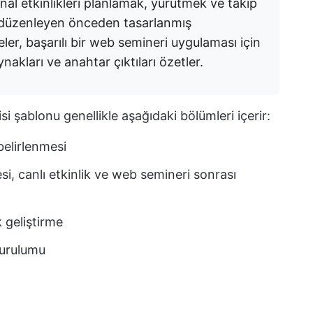
nal etkinlikleri planlamak, yürütmek ve takip
i düzenleyen önceden tasarlanmış
eler, başarılı bir web semineri uygulaması için
nakları ve anahtar çıktıları özetler.
si şablonu genellikle aşağıdaki bölümleri içerir:
belirlenmesi
i, canlı etkinlik ve web semineri sonrası
k geliştirme
kurulumu