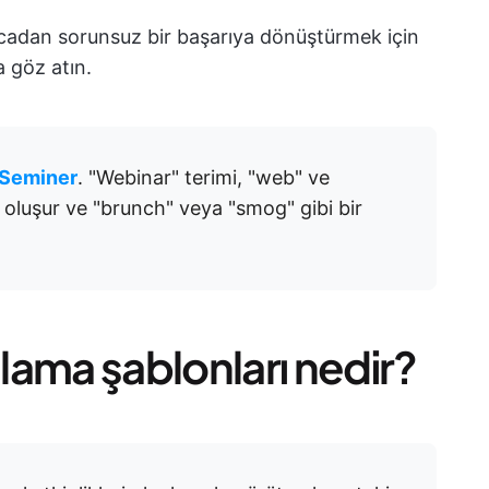
macadan sorunsuz bir başarıya dönüştürmek için
a göz atın.
 Seminer
. "Webinar" terimi, "web" ve
 oluşur ve "brunch" veya "smog" gibi bir
lama şablonları nedir?