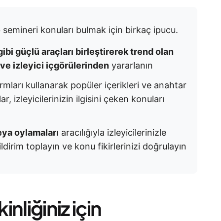
b semineri konuları bulmak için birkaç ipucu.
bi güçlü araçları birleştirerek trend olan
n ve izleyici içgörülerinden
yararlanın
ları kullanarak popüler içerikleri ve anahtar
r, izleyicilerinizin ilgisini çeken konuları
eya oylamaları
aracılığıyla izleyicilerinizle
dirim toplayın ve konu fikirlerinizi doğrulayın
inliğiniz için