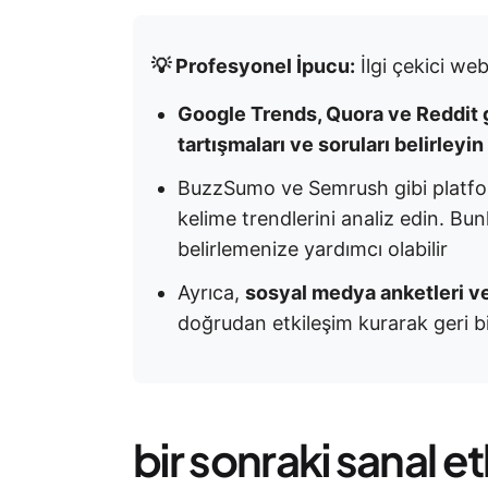
💡 Profesyonel İpucu:
İlgi çekici we
Google Trends, Quora ve Reddit gi
tartışmaları ve soruları belirleyi
BuzzSumo ve Semrush gibi platform
kelime trendlerini analiz edin. Bunla
belirlemenize yardımcı olabilir
Ayrıca,
sosyal medya anketleri v
doğrudan etkileşim kurarak geri bil
bir sonraki sanal etk