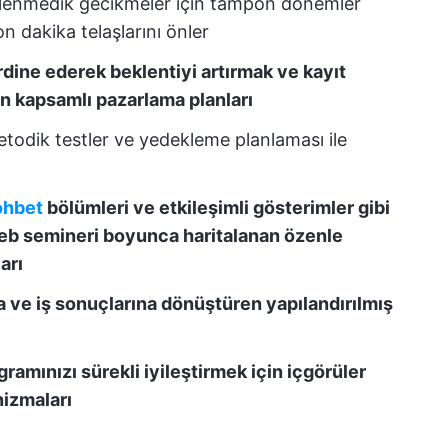
klenmedik gecikmeler için tampon dönemler
on dakika telaşlarını önler
ine ederek beklentiyi artırmak ve kayıt
in kapsamlı pazarlama planları
etodik testler ve yedekleme planlaması ile
ohbet
bölümleri ve etkileşimli gösterimler gibi
web semineri boyunca haritalanan özenle
arı
ra ve iş sonuçlarına dönüştüren yapılandırılmış
amınızı sürekli iyileştirmek için içgörüler
izmaları