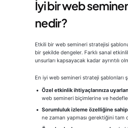
İyi bir web semine
nedir?
Etkili bir web semineri stratejisi şablon
bir şekilde dengeler. Farklı sanal etkinl
unsurları kapsayacak kadar ayrıntılı olm
En iyi web semineri strateji şablonları şu
Özel etkinlik ihtiyaçlarınıza uyarlan
web semineri biçimlerine ve hedefle
Sorumluluk izleme özelliğine sahip
ne zaman yapması gerektiğini tam ol