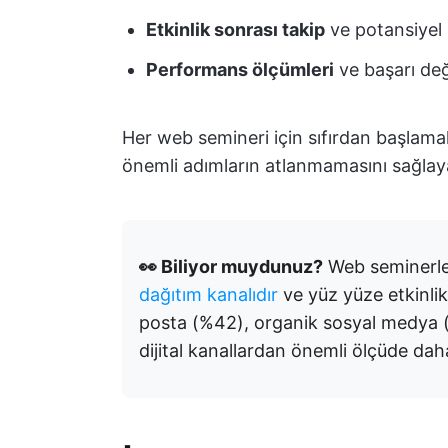
Etkinlik sonrası takip
ve potansiyel 
Performans ölçümleri
ve başarı de
Her web semineri için sıfırdan başlam
önemli adımların atlanmamasını sağlayan
👀 Biliyor muydunuz?
Web seminerler
dağıtım kanalıdır
ve yüz yüze etkinlik
posta (%42), organik sosyal medya (
dijital kanallardan önemli ölçüde dah