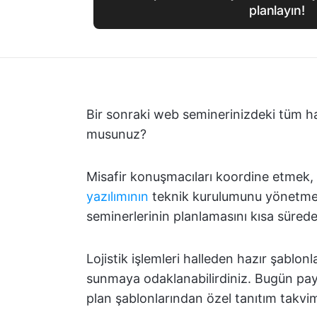
planlayın!
Bir sonraki web seminerinizdeki tüm ha
musunuz?
Misafir konuşmacıları koordine etmek, 
yazılımının
teknik kurulumunu yönetmek
seminerlerinin planlamasını kısa sürede 
Lojistik işlemleri halleden hazır şablonl
sunmaya odaklanabilirdiniz. Bugün pay
plan şablonlarından özel tanıtım takvim