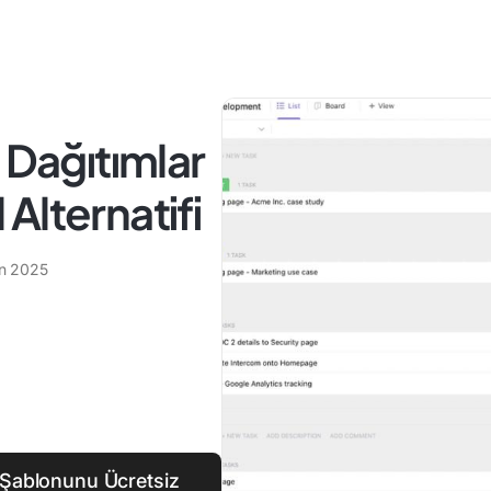
 Dağıtımlar
l Alternatifi
an 2025
 Şablonunu Ücretsiz