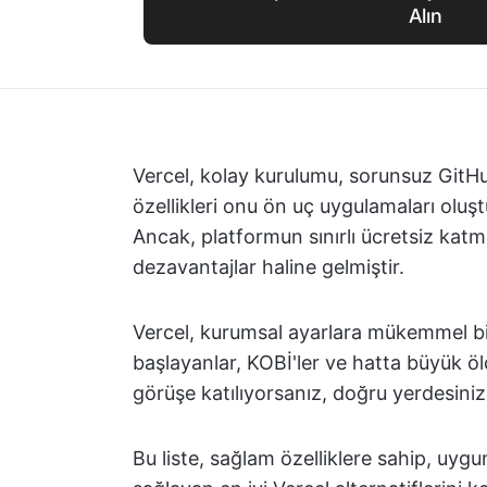
Alın
Vercel, kolay kurulumu, sorunsuz GitHub
özellikleri onu ön uç uygulamaları oluşt
Ancak, platformun sınırlı ücretsiz katma
dezavantajlar haline gelmiştir.
Vercel, kurumsal ayarlara mükemmel bi
başlayanlar, KOBİ'ler ve hatta büyük ölç
görüşe katılıyorsanız, doğru yerdesiniz
Bu liste, sağlam özelliklere sahip, uygun