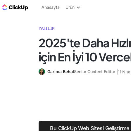
ClickUp Blog
Anasayfa
Ürün
YAZILIM
2025'te Daha Hızlı
için En İyi 10 Verce
Garima Behal
Senior Content Editor
11 Nis
Bu ClickUp Web Sitesi Geliştirme