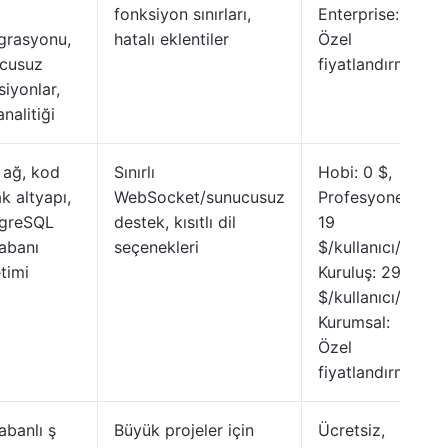
fonksiyon sınırları,
Enterprise:
grasyonu,
hatalı eklentiler
Özel
cusuz
fiyatlandırma
siyonlar,
analitiği
i ağ, kod
Sınırlı
Hobi: 0 $,
k altyapı,
WebSocket/sunucusuz
Profesyonel:
greSQL
destek, kısıtlı dil
19
tabanı
seçenekleri
$/kullanıcı/ay,
timi
Kuruluş: 29
$/kullanıcı/ay,
Kurumsal:
Özel
fiyatlandırma
abanlı ş
Büyük projeler için
Ücretsiz,