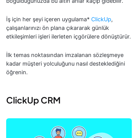
boğulduğunuzda bu altın anlar kaçıp gidebilir.
İş için her şeyi içeren uygulama*
ClickUp
,
çalışanlarınızı ön plana çıkararak günlük
etkileşimleri işleri ilerleten içgörülere dönüştürür.
İlk temas noktasından imzalanan sözleşmeye
kadar müşteri yolculuğunu nasıl desteklediğini
öğrenin.
ClickUp CRM