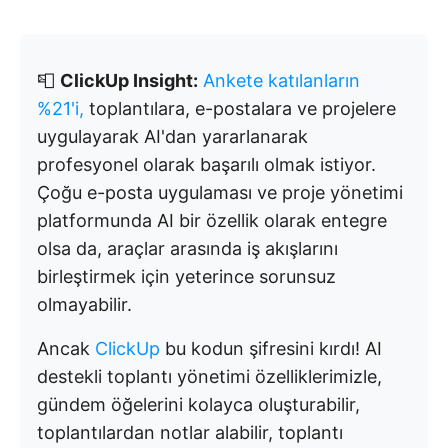
📮
ClickUp Insight:
Ankete katılanların
%21'i,
toplantılara, e-postalara ve projelere
uygulayarak AI'dan yararlanarak
profesyonel olarak başarılı olmak istiyor.
Çoğu e-posta uygulaması ve proje yönetimi
platformunda AI bir özellik olarak entegre
olsa da, araçlar arasında iş akışlarını
birleştirmek için yeterince sorunsuz
olmayabilir.
Ancak
ClickUp
bu kodun şifresini kırdı! AI
destekli toplantı yönetimi özelliklerimizle,
gündem öğelerini kolayca oluşturabilir,
toplantılardan notlar alabilir, toplantı