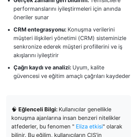
Gerçek zamanlı geri bildirim:
Temsilcilere
performanslarını iyileştirmeleri için anında
öneriler sunar
CRM entegrasyonu:
Konuşma verilerini
müşteri ilişkileri yönetimi (CRM) sisteminizle
senkronize ederek müşteri profillerini ve iş
akışlarını iyileştirir
Çağrı kaydı ve analizi:
Uyum, kalite
güvencesi ve eğitim amaçlı çağrıları kaydeder
🧠
Eğlenceli Bilgi:
Kullanıcılar genellikle
konuşma ajanlarına insan benzeri nitelikler
atfederler, bu fenomen "
Eliza etkisi
" olarak
bilinir. Bu eğilim, kullanıcıların CIS'in