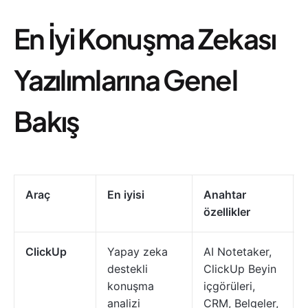
En İyi Konuşma Zekası
Yazılımlarına Genel
Bakış
Araç
En iyisi
Anahtar
özellikler
ClickUp
Yapay zeka
AI Notetaker,
destekli
ClickUp Beyin
konuşma
içgörüleri,
analizi
CRM, Belgeler,