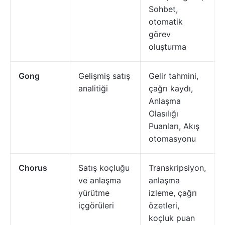
Sohbet,
otomatik
görev
oluşturma
Gong
Gelişmiş satış
Gelir tahmini,
analitiği
çağrı kaydı,
Anlaşma
Olasılığı
Puanları, Akış
otomasyonu
Chorus
Satış koçluğu
Transkripsiyon,
ve anlaşma
anlaşma
yürütme
izleme, çağrı
içgörüleri
özetleri,
koçluk puan