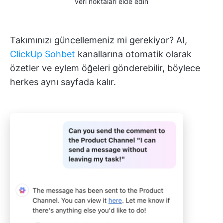
veri noktaları elde edin
Takımınızı güncellemeniz mi gerekiyor? AI,
ClickUp Sohbet
kanallarına otomatik olarak
özetler ve eylem öğeleri gönderebilir, böylece
herkes aynı sayfada kalır.