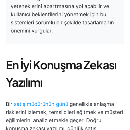
yeteneklerini abartmasına yol açabilir ve
kullanıcı beklentilerini yönetmek için bu
sistemleri sorumlu bir şekilde tasarlamanın
önemini vurgular.
En İyi Konuşma Zekası
Yazılımı
Bir
satış müdürünün günü
genellikle anlaşma
risklerini izlemek, temsilcileri eğitmek ve müşteri
eğilimlerini analiz etmekle geçer. Doğru
konuşma zekası yazılımı, günlük satış