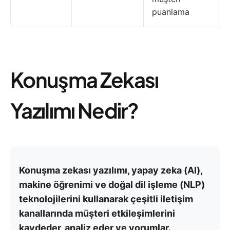
puanlama
Konuşma Zekası
Yazılımı Nedir?
Konuşma zekası yazılımı, yapay zeka (AI),
makine öğrenimi ve doğal dil işleme (NLP)
teknolojilerini kullanarak çeşitli iletişim
kanallarında müşteri etkileşimlerini
kaydeder, analiz eder ve yorumlar.