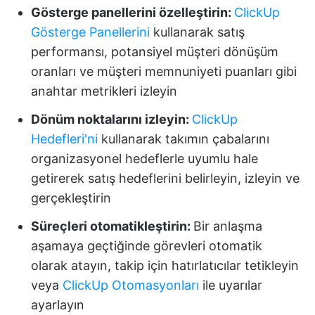
Gösterge panellerini özelleştirin:
ClickUp
Gösterge Panellerini
kullanarak satış
performansı, potansiyel müşteri dönüşüm
oranları ve müşteri memnuniyeti puanları gibi
anahtar metrikleri izleyin
Dönüm noktalarını izleyin:
ClickUp
Hedefleri'ni
kullanarak takımın çabalarını
organizasyonel hedeflerle uyumlu hale
getirerek satış hedeflerini belirleyin, izleyin ve
gerçekleştirin
Süreçleri otomatikleştirin:
Bir anlaşma
aşamaya geçtiğinde görevleri otomatik
olarak atayın, takip için hatırlatıcılar tetikleyin
veya
ClickUp Otomasyonları
ile uyarılar
ayarlayın