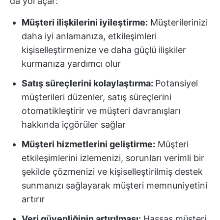
da yol açar:
Müşteri ilişkilerini iyileştirme:
Müşterilerinizi
daha iyi anlamanıza, etkileşimleri
kişiselleştirmenize ve daha güçlü ilişkiler
kurmanıza yardımcı olur
Satış süreçlerini kolaylaştırma:
Potansiyel
müşterileri düzenler, satış süreçlerini
otomatikleştirir ve müşteri davranışları
hakkında içgörüler sağlar
Müşteri hizmetlerini geliştirme:
Müşteri
etkileşimlerini izlemenizi, sorunları verimli bir
şekilde çözmenizi ve kişiselleştirilmiş destek
sunmanızı sağlayarak müşteri memnuniyetini
artırır
Veri güvenliğinin artırılması:
Hassas müşteri