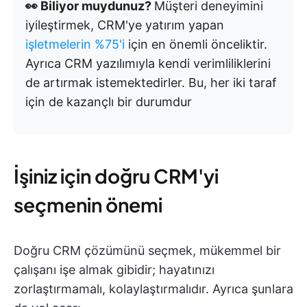
👀 Biliyor muydunuz?
Müşteri deneyimini
iyileştirmek, CRM'ye yatırım yapan
işletmelerin %75'i
için en önemli önceliktir.
Ayrıca CRM yazılımıyla kendi verimliliklerini
de artırmak istemektedirler. Bu, her iki taraf
için de kazançlı bir durumdur
İşiniz için doğru CRM'yi
seçmenin önemi
Doğru CRM çözümünü seçmek, mükemmel bir
çalışanı işe almak gibidir; hayatınızı
zorlaştırmamalı, kolaylaştırmalıdır. Ayrıca şunlara