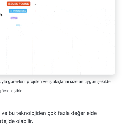
üyle görevleri, projeleri ve iş akışlarını size en uygun şekilde
görselleştirin
ve bu teknolojiden çok fazla değer elde
ejide olabilir.