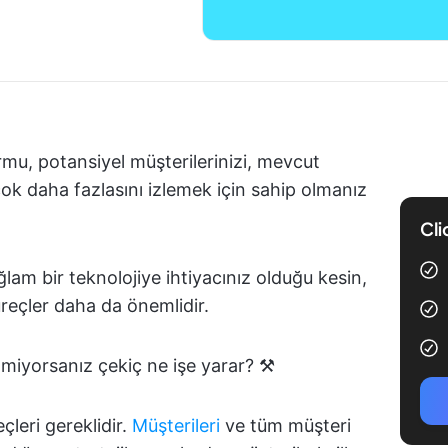
ormu, potansiyel müşterilerinizi, mevcut
 çok daha fazlasını izlemek için sahip olmanız
Cli
ğlam bir teknolojiye ihtiyacınız olduğu kesin,
üreçler daha da önemlidir.
lmiyorsanız çekiç ne işe yarar? ⚒️
leri gereklidir.
Müşterileri
ve tüm müşteri