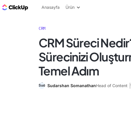
ClickUp Blog
Anasayfa
Ürün
CRM
CRM Süreci Nedir
Sürecinizi Oluştur
Temel Adım
Sudarshan Somanathan
Head of Content