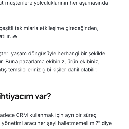
t müşterilere yolculuklarının her aşamasında
şitli takımlarla etkileşime gireceğinden,
ılır. 🚗
müşteri yaşam döngüsüyle herhangi bir şekilde
dır. Buna pazarlama ekibiniz, ürün ekibiniz,
ş temsilcileriniz gibi kişiler dahil olabilir.
ihtiyacım var?
adece CRM kullanmak için ayrı bir süreç
i yönetimi aracı her şeyi halletmemeli mi?" diye