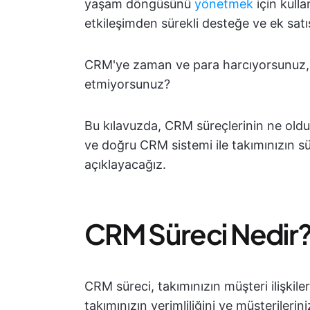
yaşam döngüsünü
yönetmek
için kulla
etkileşimden sürekli desteğe ve ek satış
CRM'ye zaman ve para harcıyorsunuz, 
etmiyorsunuz?
Bu kılavuzda, CRM süreçlerinin ne old
ve doğru CRM sistemi ile takımınızın sü
açıklayacağız.
CRM Süreci Nedir
CRM süreci, takımınızın müşteri ilişkiler
takımınızın verimliliğini ve müşterileri