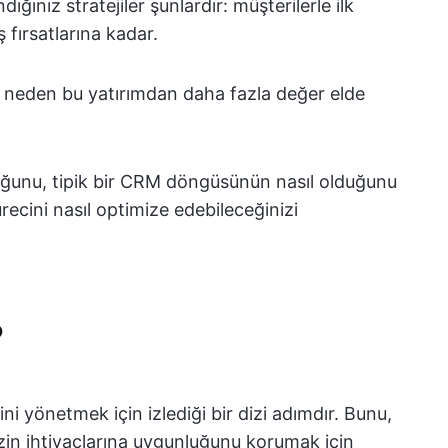
ndığınız stratejiler şunlardır: müşterilerle ilk
 fırsatlarına kadar.
neden bu yatırımdan daha fazla değer elde
uğunu, tipik bir CRM döngüsünün nasıl olduğunu
recini nasıl optimize edebileceğinizi
?
ini yönetmek için izlediği bir dizi adımdır. Bunu,
nizin ihtiyaçlarına uygunluğunu korumak için