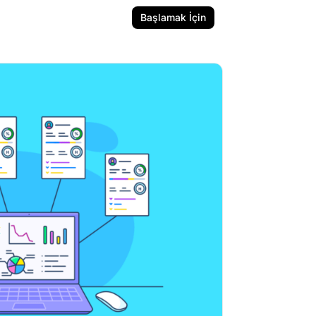
Başlamak İçin