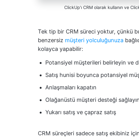
ClickUp'ı CRM olarak kullanın ve Cli
Tek tip bir CRM süreci yoktur, çünkü b
benzersiz
müşteri yolculuğunuza
bağlıd
kolayca yapabilir:
Potansiyel müşterileri belirleyin ve 
Satış hunisi boyunca potansiyel müşt
Anlaşmaları kapatın
Olağanüstü müşteri desteği sağlayı
Yukarı satış ve çapraz satış
CRM süreçleri sadece satış ekibiniz için 