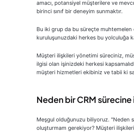
amacı, potansiyel müşterilere ve mevcu
birinci sınıf bir deneyim sunmaktır.
Bu iki grup da bu süreçte muhtemelen çe
kuruluşunuzdaki herkes bu yolculuğa kat
Müşteri ilişkileri yönetimi süreciniz, 
ilgisi olan işinizdeki herkesi kapsamalı
müşteri hizmetleri ekibiniz ve tabii ki satı
Neden bir CRM sürecine 
Meşgul olduğunuzu biliyoruz. "Neden s
oluşturmam gerekiyor? Müşteri ilişkiler