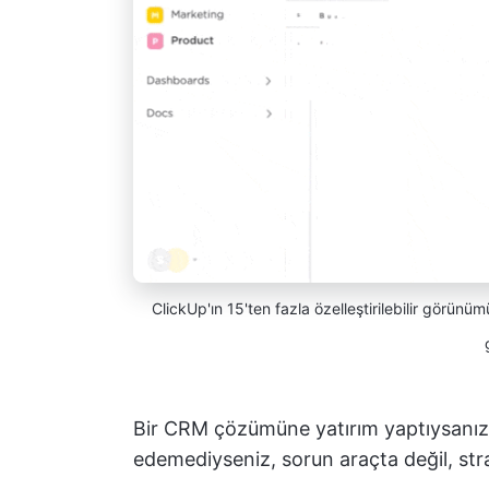
ClickUp'ın 15'ten fazla özelleştirilebilir görünüm
Bir CRM çözümüne yatırım yaptıysanız 
edemediyseniz, sorun araçta değil, strat