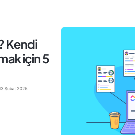
? Kendi
mak için 5
13 Şubat 2025