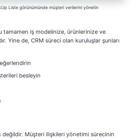
ckUp Liste görünümünde müşteri verilerini yönetin
u tamamen iş modelinize, ürünlerinize ve
ır. Yine de, CRM süreci olan kuruluşlar şunları
değerlendirin
erileri besleyin
n
değildir. Müşteri ilişkileri yönetimi sürecinin