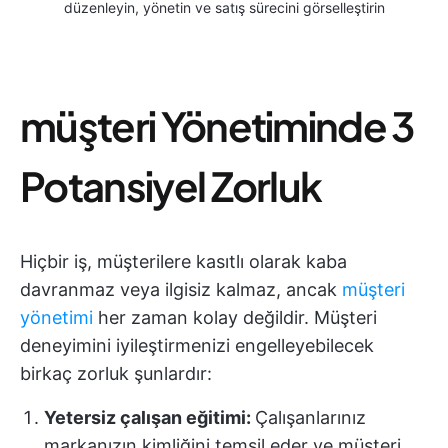
düzenleyin, yönetin ve satış sürecini görselleştirin
müşteri Yönetiminde 3
Potansiyel Zorluk
Hiçbir iş, müşterilere kasıtlı olarak kaba
davranmaz veya ilgisiz kalmaz, ancak
müşteri
yönetimi
her zaman kolay değildir. Müşteri
deneyimini iyileştirmenizi engelleyebilecek
birkaç zorluk şunlardır:
Yetersiz çalışan eğitimi:
Çalışanlarınız
markanızın kimliğini temsil eder ve müşteri