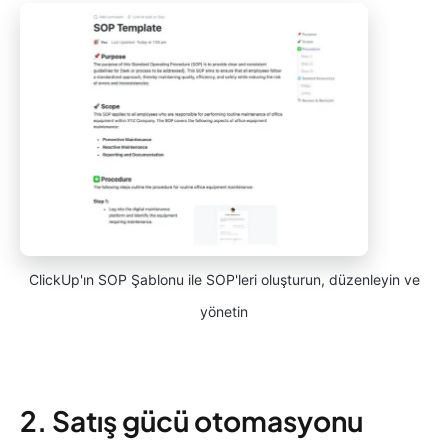
ClickUp'ın SOP Şablonu ile SOP'leri oluşturun, düzenleyin ve
yönetin
2. Satış gücü otomasyonu