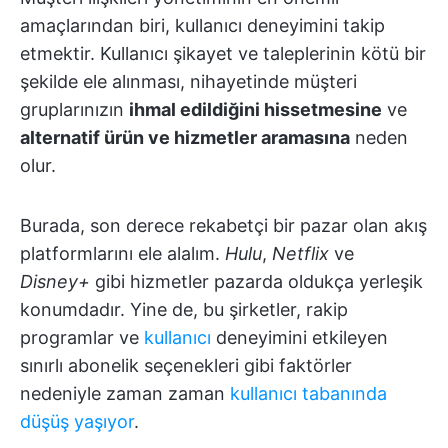
amaçlarından biri, kullanıcı deneyimini takip
etmektir. Kullanıcı şikayet ve taleplerinin kötü bir
şekilde ele alınması, nihayetinde müşteri
gruplarınızın
ihmal edildiğini hissetmesine
ve
alternatif ürün ve hizmetler aramasına
neden
olur.
Burada, son derece rekabetçi bir pazar olan akış
platformlarını ele alalım.
Hulu
,
Netflix
ve
Disney+
gibi hizmetler pazarda oldukça yerleşik
konumdadır. Yine de, bu şirketler, rakip
programlar ve
kullanıcı
deneyimini etkileyen
sınırlı abonelik seçenekleri gibi faktörler
nedeniyle zaman zaman
kullanıcı tabanında
düşüş yaşıyor
.