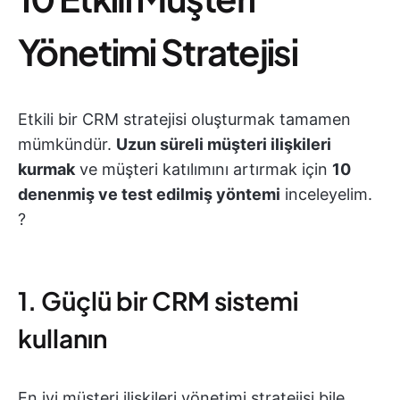
Yönetimi Stratejisi
Etkili bir CRM stratejisi oluşturmak tamamen
mümkündür.
Uzun süreli müşteri ilişkileri
kurmak
ve müşteri katılımını artırmak için
10
denenmiş ve test edilmiş yöntemi
inceleyelim.
?
1. Güçlü bir CRM sistemi
kullanın
En iyi müşteri ilişkileri yönetimi stratejisi bile,