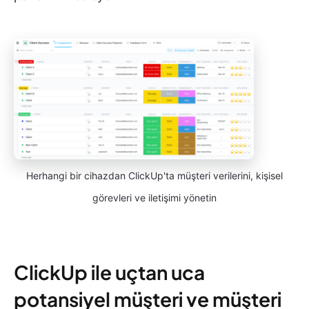
Herhangi bir cihazdan ClickUp'ta müşteri verilerini, kişisel
görevleri ve iletişimi yönetin
ClickUp ile uçtan uca
potansiyel müşteri ve müşteri