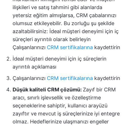
ilişkileri ve satış tahmini gibi alanlarda
yetersiz eğitim almışlarsa, CRM çabalarınızı
olumsuz etkileyebilir. Bu zorluğu şu şekilde
azaltabilirsiniz: İdeal müşteri deneyimi için iç
süreçleri ayrıntılı olarak belirleyin
Çalışanlarınızı
CRM sertifikalarına
kaydettirin
İdeal müşteri deneyimi için iç süreçlerin
ayrıntılı açıklaması
Çalışanlarınızı
CRM sertifikalarına
kaydettirin
Düşük kaliteli CRM çözümü:
Zayıf bir CRM
aracı, sınırlı işlevsellik ve özelleştirme
seçeneklerine sahiptir, kullanıcı arayüzü
zayıftır ve mevcut iş süreçlerinize iyi entegre
olmaz. Hedeflerinize ulaşmanızı engeller