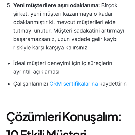
Yeni müşterilere aşırı odaklanma:
Birçok
şirket, yeni müşteri kazanmaya o kadar
odaklanmıştır ki, mevcut müşterileri elde
tutmayı unutur. Müşteri sadakatini artırmayı
başaramazsanız, uzun vadede gelir kaybı
riskiyle karşı karşıya kalırsınız
İdeal müşteri deneyimi için iç süreçlerin
ayrıntılı açıklaması
Çalışanlarınızı
CRM sertifikalarına
kaydettirin
Çözümleri Konuşalım:
10 Etkili Müşteri