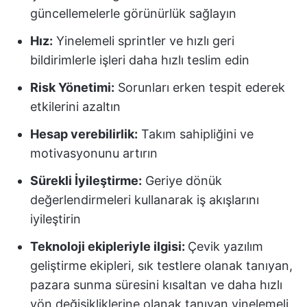
güncellemelerle görünürlük sağlayın
Hız:
Yinelemeli sprintler ve hızlı geri
bildirimlerle işleri daha hızlı teslim edin
Risk Yönetimi:
Sorunları erken tespit ederek
etkilerini azaltın
Hesap verebilirlik:
Takım sahipliğini ve
motivasyonunu artırın
Sürekli İyileştirme:
Geriye dönük
değerlendirmeleri kullanarak iş akışlarını
iyileştirin
Teknoloji ekipleriyle ilgisi:
Çevik yazılım
geliştirme ekipleri, sık testlere olanak tanıyan,
pazara sunma süresini kısaltan ve daha hızlı
yön değişikliklerine olanak tanıyan yinelemeli