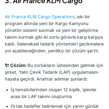
3. Air France KLM Cargo
Air France KLM Cargo Operations
, sıkı bir
program altında yeni bir Kargo Kamyonu
yönetim sistemi sunmak ve yeni bir geliştirme
takımı kurmak gibi iki zorlu görevle karşı karşıya
kaldı. Geleneksel tedarik yöntemleri gecikmelere
yol açabileceğinden, yenilikçi bir çözüm şarttı.
🔌 Çözüm:
Bu zorlukların üstesinden gelmek için
şirket, Yalın Çevik Tedarik (LAP) uygulamasını
hayata geçirdi. Anahtar adımlar şunlardı:
İş temsilcilerinden oluşan 12 kişilik, işlevler
arası bir LAP takımı oluşturma
Ortak hedefler belirlemek için yarım günlük