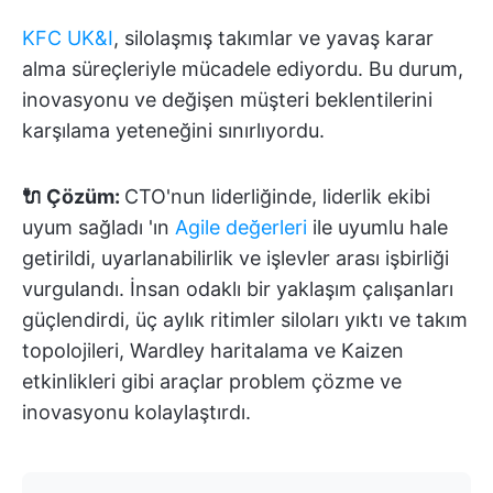
KFC UK&I
, silolaşmış takımlar ve yavaş karar
alma süreçleriyle mücadele ediyordu. Bu durum,
inovasyonu ve değişen müşteri beklentilerini
karşılama yeteneğini sınırlıyordu.
🔌 Çözüm:
CTO'nun liderliğinde, liderlik ekibi
uyum sağladı
'ın
Agile değerleri
ile uyumlu hale
getirildi, uyarlanabilirlik ve işlevler arası işbirliği
vurgulandı. İnsan odaklı bir yaklaşım çalışanları
güçlendirdi, üç aylık ritimler siloları yıktı ve takım
topolojileri, Wardley haritalama ve Kaizen
etkinlikleri gibi araçlar problem çözme ve
inovasyonu kolaylaştırdı.