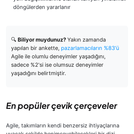
döngülerden yararlanır
🔍
Biliyor muydunuz?
Yakın zamanda
yapılan bir ankette,
pazarlamacıların %83'ü
Agile ile olumlu deneyimler yaşadığını,
sadece %2'si ise olumsuz deneyimler
yaşadığını belirtmiştir.
En popüler çevik çerçeveler
Agile, takımların kendi benzersiz ihtiyaçlarına
uyacak şekilde benimseyebilecekleri bir dizi