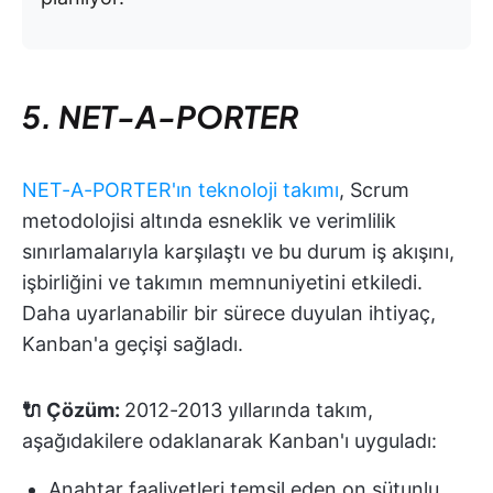
5. NET-A-PORTER
NET-A-PORTER'ın teknoloji takımı
, Scrum
metodolojisi altında esneklik ve verimlilik
sınırlamalarıyla karşılaştı ve bu durum iş akışını,
işbirliğini ve takımın memnuniyetini etkiledi.
Daha uyarlanabilir bir sürece duyulan ihtiyaç,
Kanban'a geçişi sağladı.
🔌 Çözüm:
2012-2013 yıllarında takım,
aşağıdakilere odaklanarak Kanban'ı uyguladı:
Anahtar faaliyetleri temsil eden on sütunlu