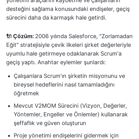
yönetimi araçlarını kaybetme ve çalışanların
desteğini sağlama konusundaki endişeler, geçiş
sürecini daha da karmaşık hale getirdi.
🔌 Çözüm:
2006 yılında Salesforce, "Zorlamadan
Eğit" stratejisiyle çevik ilkeleri şirket değerleriyle
uyumlu hale getirmeye odaklanarak Scrum'a
geçiş yaptı. Anahtar eylemler şunlardı:
Çalışanlara Scrum'ın şirketin misyonunu ve
bireysel hedeflerini nasıl tamamladığını
öğretmek
Mevcut V2MOM Sürecini (Vizyon, Değerler,
Yöntemler, Engeller ve Önlemler) kullanarak
şeffaflık ve güven oluşturun
Proje yönetimi endişelerini gidermek için