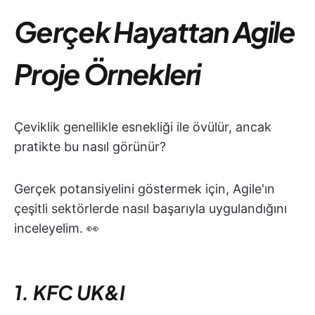
Gerçek Hayattan Agile
Proje Örnekleri
Çeviklik genellikle esnekliği ile övülür, ancak
pratikte bu nasıl görünür?
Gerçek potansiyelini göstermek için, Agile'ın
çeşitli sektörlerde nasıl başarıyla uygulandığını
inceleyelim. 👀
1. KFC UK&I