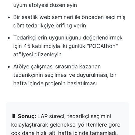
uyum atölyesi düzenleyin
Bir saatlik web semineri ile önceden seçilmiş
dört tedarikçiye brifing verin
Tedarikçilerin uygunluğunu değerlendirmek
için 45 katılımcıyla iki günlük "POCAthon"
atölyesi düzenleyin
Atölye çalışması sırasında kazanan
tedarikçinin seçilmesi ve duyurulması, bir
hafta içinde projenin başlatılması
🔋 Sonuç:
LAP süreci, tedarikçi seçimini
kolaylaştırarak geleneksel yöntemlere göre
çok daha hızlı, altı hafta içinde tamamladı.