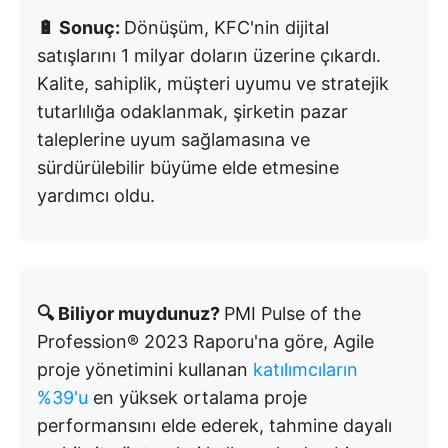
🔋 Sonuç:
Dönüşüm, KFC'nin dijital
satışlarını 1 milyar doların üzerine çıkardı.
Kalite, sahiplik, müşteri uyumu ve stratejik
tutarlılığa odaklanmak, şirketin pazar
taleplerine uyum sağlamasına ve
sürdürülebilir büyüme elde etmesine
yardımcı oldu.
🔍 Biliyor muydunuz?
PMI Pulse of the
Profession® 2023 Raporu'na göre, Agile
proje yönetimini kullanan
katılımcıların
%39'u
en yüksek ortalama proje
performansını elde ederek, tahmine dayalı