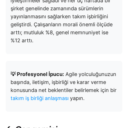
iyileştirmeler sağladı ve her üç haftada bir
şirket genelinde zamanında sürümlerin
yayınlanmasını sağlarken takım işbirliğini
geliştirdi. Çalışanların morali önemli ölçüde
arttı; mutluluk %8, genel memnuniyet ise
%12 arttı.
💡 Profesyonel İpucu:
Agile yolculuğunuzun
başında, iletişim, işbirliği ve karar verme
konusunda net beklentiler belirlemek için bir
takım iş birliği anlaşması
yapın.