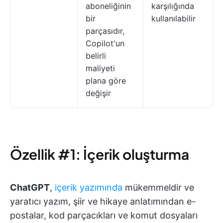
aboneliğinin
karşılığında
bir
kullanılabilir
parçasıdır,
Copilot'un
belirli
maliyeti
plana göre
değişir
Özellik #1: İçerik oluşturma
ChatGPT
,
içerik yazımında
mükemmeldir ve
yaratıcı yazım, şiir ve hikaye anlatımından e-
postalar, kod parçacıkları ve komut dosyaları