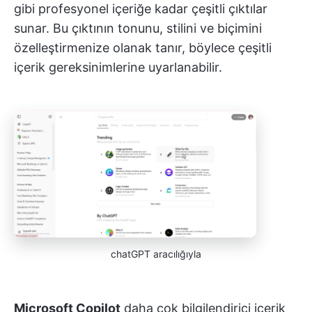
gibi profesyonel içeriğe kadar çeşitli çıktılar
sunar. Bu çıktının tonunu, stilini ve biçimini
özelleştirmenize olanak tanır, böylece çeşitli
içerik gereksinimlerine uyarlanabilir.
chatGPT aracılığıyla
Microsoft Copilot
daha çok bilgilendirici içerik