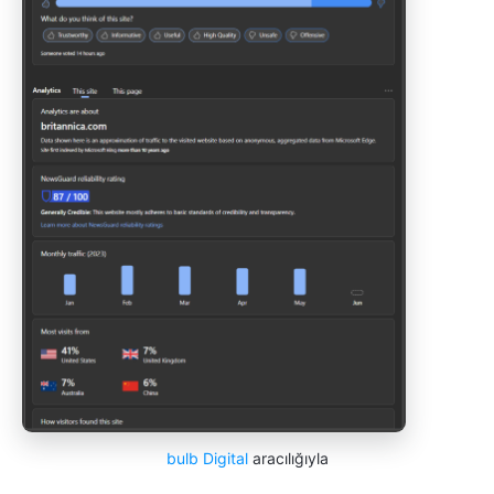
bulb Digital
aracılığıyla