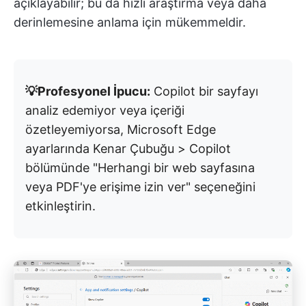
açıklayabilir; bu da hızlı araştırma veya daha
derinlemesine anlama için mükemmeldir.
💡Profesyonel İpucu:
Copilot bir sayfayı
analiz edemiyor veya içeriği
özetleyemiyorsa, Microsoft Edge
ayarlarında Kenar Çubuğu > Copilot
bölümünde "Herhangi bir web sayfasına
veya PDF'ye erişime izin ver" seçeneğini
etkinleştirin.