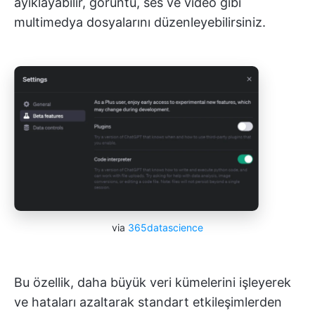
ayıklayabilir, görüntü, ses ve video gibi
multimedya dosyalarını düzenleyebilirsiniz.
via
365datascience
Bu özellik, daha büyük veri kümelerini işleyerek
ve hataları azaltarak standart etkileşimlerden