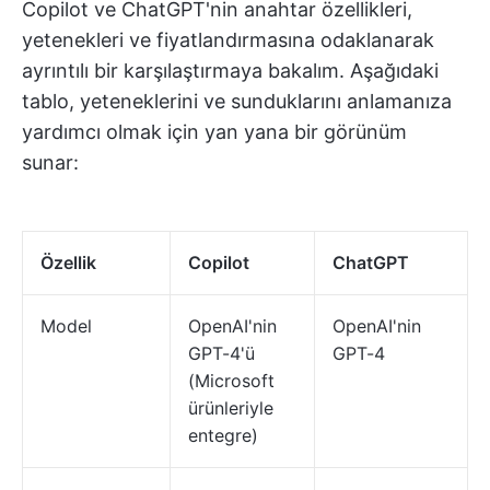
Copilot ve ChatGPT'nin anahtar özellikleri,
yetenekleri ve fiyatlandırmasına odaklanarak
ayrıntılı bir karşılaştırmaya bakalım. Aşağıdaki
tablo, yeteneklerini ve sunduklarını anlamanıza
yardımcı olmak için yan yana bir görünüm
sunar:
Özellik
Copilot
ChatGPT
Model
OpenAI'nin
OpenAI'nin
GPT-4'ü
GPT-4
(Microsoft
ürünleriyle
entegre)