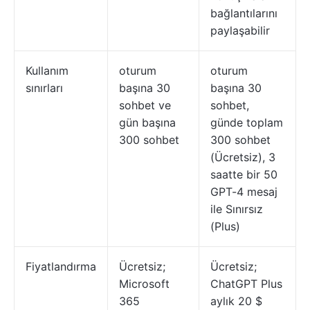
bağlantılarını
paylaşabilir
Kullanım
oturum
oturum
sınırları
başına 30
başına 30
sohbet ve
sohbet,
gün başına
günde toplam
300 sohbet
300 sohbet
(Ücretsiz), 3
saatte bir 50
GPT-4 mesaj
ile Sınırsız
(Plus)
Fiyatlandırma
Ücretsiz;
Ücretsiz;
Microsoft
ChatGPT Plus
365
aylık 20 $