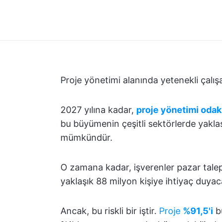
Proje yönetimi alanında yetenekli çalış
2027 yılına kadar,
proje yönetimi oda
bu büyümenin çeşitli sektörlerde yakla
mümkündür.
O zamana kadar, işverenler pazar talepl
yaklaşık 88 milyon kişiye ihtiyaç duyac
Ancak, bu riskli bir iştir.
Proje
%91,5'i
bü