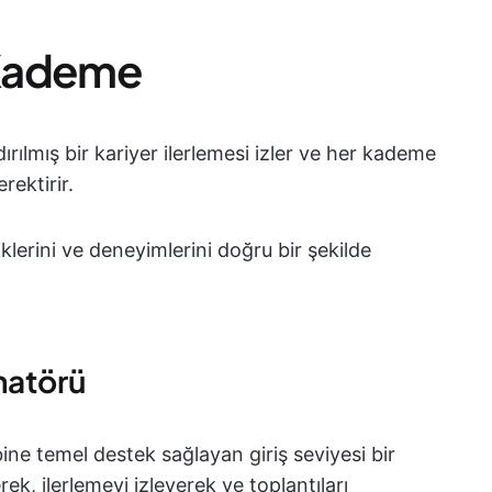
i Kademe
dırılmış bir kariyer ilerlemesi izler ve her kademe
ektirir.
klerini ve deneyimlerini doğru bir şekilde
natörü
bine temel destek sağlayan giriş seviyesi bir
 ilerlemeyi izleyerek ve toplantıları