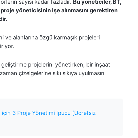
örlerin sayısı kadar fazladır.
Bu yöneticiler, BT,
 proje yöneticisinin işe alınmasını gerektiren
ir.
ini ve alanlarına özgü karmaşık projeleri
riyor.
 geliştirme projelerini yönetirken, bir inşaat
 zaman çizelgelerine sıkı sıkıya uyulmasını
 için 3 Proje Yönetimi İpucu (Ücretsiz