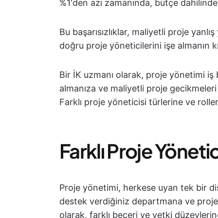
%1'den azı zamanında, bütçe dahilinde 
Bu başarısızlıklar, maliyetli proje yan
doğru proje yöneticilerini işe almanın 
Bir İK uzmanı olarak, proje yönetimi iş 
almanıza ve maliyetli proje gecikmeleri
Farklı proje yöneticisi türlerine ve roll
Farklı Proje Yönetici
Proje yönetimi, herkese uyan tek bir di
destek verdiğiniz departmana ve proje
olarak, farklı beceri ve yetki düzeylerin