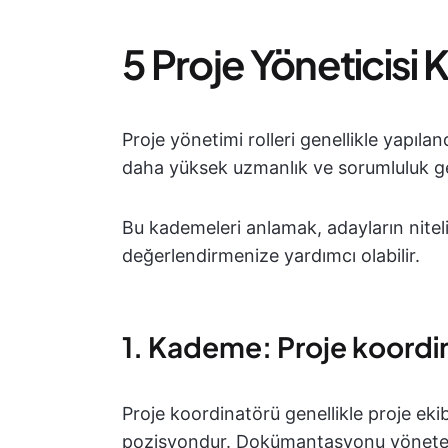
5 Proje Yöneticis
Proje yönetimi rolleri genellikle yapılan
daha yüksek uzmanlık ve sorumluluk ger
Bu kademeleri anlamak, adayların niteli
değerlendirmenize yardımcı olabilir.
1. Kademe: Proje koordi
Proje koordinatörü genellikle proje eki
pozisyondur. Dokümantasyonu yöneterek,