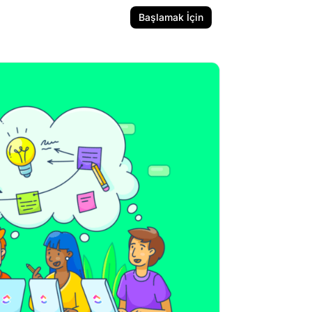
Başlamak İçin