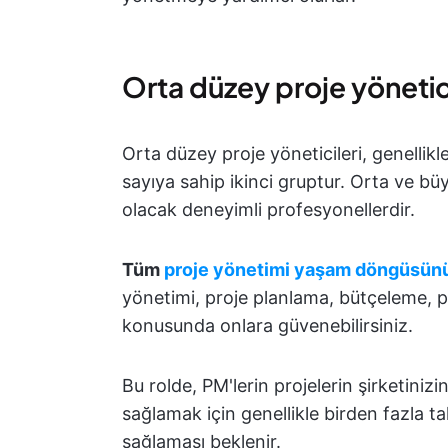
Orta düzey proje yönetici
Orta düzey proje yöneticileri, genellik
sayıya sahip ikinci gruptur. Orta ve bü
olacak deneyimli profesyonellerdir.
Tüm
proje yönetimi yaşam döngüsün
yönetimi, proje planlama, bütçeleme, pa
konusunda onlara güvenebilirsiniz.
Bu rolde, PM'lerin projelerin şirketinizi
sağlamak için genellikle birden fazla
sağlaması beklenir.