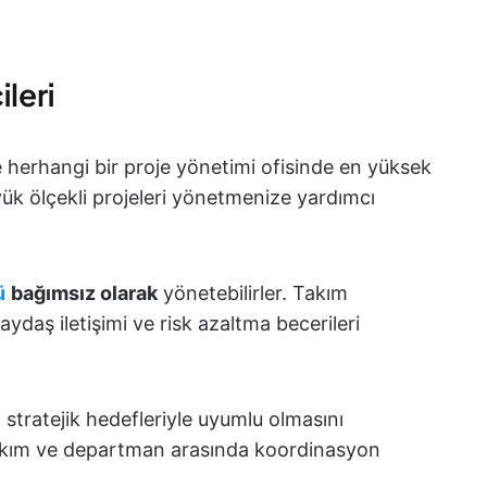
leri
le herhangi bir proje yönetimi ofisinde en yüksek
yük ölçekli projeleri yönetmenize yardımcı
ü
bağımsız olarak
yönetebilirler. Takım
ydaş iletişimi ve risk azaltma becerileri
n stratejik hedefleriyle uyumlu olmasını
 takım ve departman arasında koordinasyon