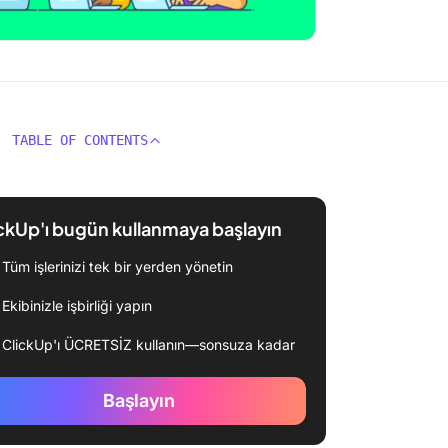
TABLE OF CONTENTS
ckUp'ı bugün kullanmaya başlayın
Tüm işlerinizi tek bir yerden yönetin
Ekibinizle işbirliği yapın
ClickUp'ı ÜCRETSİZ kullanın—sonsuza kadar
Başlayın