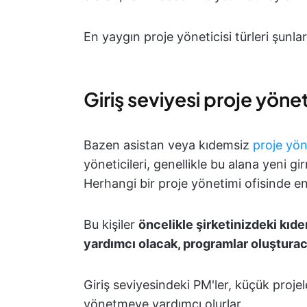
En yaygın proje yöneticisi türleri şunlar
Giriş seviyesi proje yöneti
Bazen asistan veya kıdemsiz
proje yön
yöneticileri, genellikle bu alana yeni gi
Herhangi bir proje yönetimi ofisinde e
Bu kişiler
öncelikle şirketinizdeki kıde
yardımcı olacak, programlar oluşturac
Giriş seviyesindeki PM'ler, küçük projel
yönetmeye yardımcı olurlar.