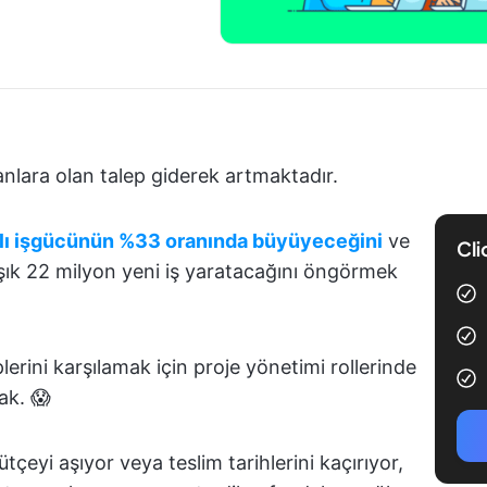
anlara olan talep giderek artmaktadır.
klı işgücünün %33 oranında büyüyeceğini
ve
Cli
şık 22 milyon yeni iş yaratacağını öngörmek
erini karşılamak için proje yönetimi rollerinde
ak. 😱
tçeyi aşıyor veya teslim tarihlerini kaçırıyor,