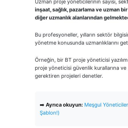
Uzman proje yöneticilerinin sayısı, sekt
inşaat, sağlık, pazarlama ve uzman bir
diğer uzmanlık alanlarından gelmekted
Bu profesyoneller, yılların sektör bilgis
yönetme konusunda uzmanlıklarını geti
Örneğin, bir BT proje yöneticisi yazılım
proje yöneticisi güvenlik kurallarına ve
gerektiren projeleri denetler.
➡️
Ayrıca okuyun:
Meşgul Yöneticiler
Şablon!)