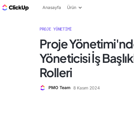
ClickUp Blog
Anasayfa
Ürün
PROJE YÖNETIMI
Proje Yönetimi'nd
Yöneticisi İş Başlık
Rolleri
PMO Team
8 Kasım 2024