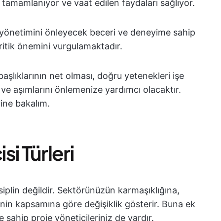
tamamlanıyor ve vaat edilen faydaları sağlıyor.
lış yönetimini önleyecek beceri ve deneyime sahip
kritik önemini vurgulamaktadır.
başlıklarının net olması, doğru yetenekleri işe
 ve aşımlarını önlemenize yardımcı olacaktır.
erine bakalım.
si Türleri
siplin değildir. Sektörünüzün karmaşıklığına,
nin kapsamına göre değişiklik gösterir. Buna ek
e sahip proje yöneticileriniz de vardır.