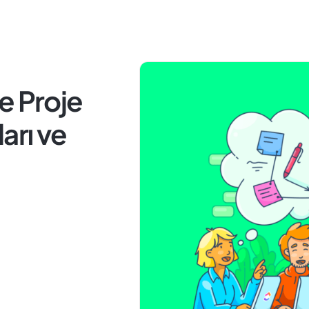
e Proje
ları ve