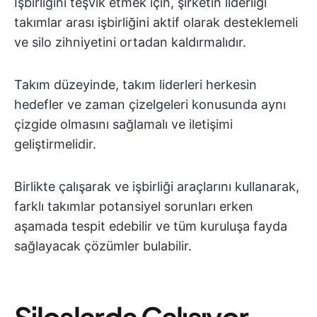
İşbirliğini teşvik etmek için, şirketin liderliği
takımlar arası işbirliğini aktif olarak desteklemeli
ve silo zihniyetini ortadan kaldırmalıdır.
Takım düzeyinde, takım liderleri herkesin
hedefler ve zaman çizelgeleri konusunda aynı
çizgide olmasını sağlamalı ve iletişimi
geliştirmelidir.
Birlikte çalışarak ve işbirliği araçlarını kullanarak,
farklı takımlar potansiyel sorunları erken
aşamada tespit edebilir ve tüm kuruluşa fayda
sağlayacak çözümler bulabilir.
Siloslarda Çalışıyor