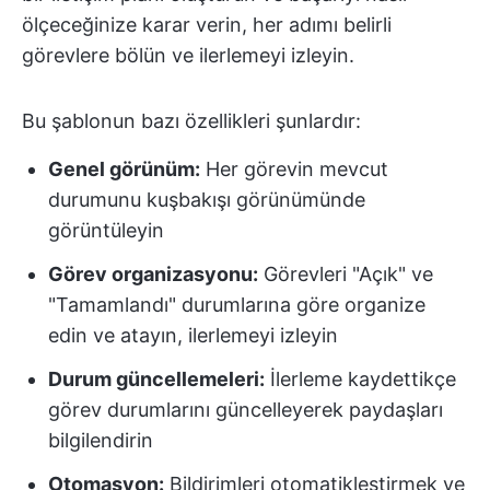
ölçeceğinize karar verin, her adımı belirli
görevlere bölün ve ilerlemeyi izleyin.
Bu şablonun bazı özellikleri şunlardır:
Genel görünüm:
Her görevin mevcut
durumunu kuşbakışı görünümünde
görüntüleyin
Görev organizasyonu:
Görevleri "Açık" ve
"Tamamlandı" durumlarına göre organize
edin ve atayın, ilerlemeyi izleyin
Durum güncellemeleri:
İlerleme kaydettikçe
görev durumlarını güncelleyerek paydaşları
bilgilendirin
Otomasyon:
Bildirimleri otomatikleştirmek ve