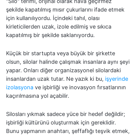
"Silo" terimi, orijinal olarak hava geçirmez
şekilde kapatılmış mısır çukurlarını ifade etmek
için kullanılıyordu. İçindeki tahıl, olası
kirleticilerden uzak, izole edilmiş ve sıkıca
kapatılmış bir şekilde saklanıyordu.
Küçük bir startupta veya büyük bir şirkette
olsun, silolar halinde çalışmak insanlara aynı şeyi
yapar. Onları diğer organizasyonel silolardaki
insanlardan uzak tutar. Ne yazık ki bu,
işyerinde
izolasyona
ve işbirliği ve inovasyon fırsatlarının
kaçırılmasına yol açabilir.
Silosları yıkmak sadece yüce bir hedef değildir;
işbirliği kültürünü oluşturmak için gereklidir.
Bunu yapmanın anahtarı, şeffaflığı teşvik etmek,