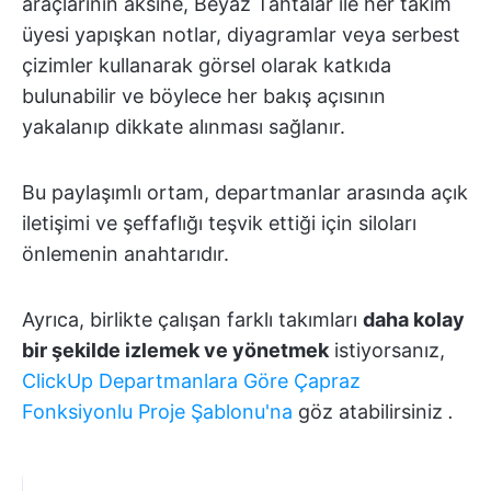
araçlarının aksine, Beyaz Tahtalar ile her takım
üyesi yapışkan notlar, diyagramlar veya serbest
çizimler kullanarak görsel olarak katkıda
bulunabilir ve böylece her bakış açısının
yakalanıp dikkate alınması sağlanır.
Bu paylaşımlı ortam, departmanlar arasında açık
iletişimi ve şeffaflığı teşvik ettiği için siloları
önlemenin anahtarıdır.
Ayrıca, birlikte çalışan farklı takımları
daha kolay
bir şekilde izlemek ve yönetmek
istiyorsanız,
ClickUp Departmanlara Göre Çapraz
Fonksiyonlu Proje Şablonu'na
göz atabilirsiniz
.