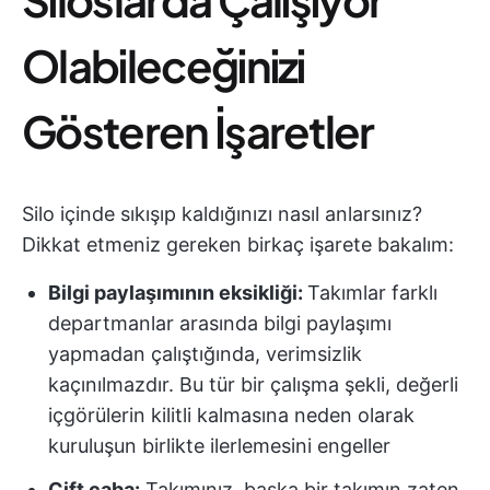
Olabileceğinizi
Gösteren İşaretler
Silo içinde sıkışıp kaldığınızı nasıl anlarsınız?
Dikkat etmeniz gereken birkaç işarete bakalım:
Bilgi paylaşımının eksikliği:
Takımlar farklı
departmanlar arasında bilgi paylaşımı
yapmadan çalıştığında, verimsizlik
kaçınılmazdır. Bu tür bir çalışma şekli, değerli
içgörülerin kilitli kalmasına neden olarak
kuruluşun birlikte ilerlemesini engeller
Çift çaba:
Takımınız, başka bir takımın zaten