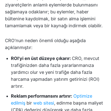
ziyaretçilerin anlamlı eylemlerde bulunmasını
sağlamaya odaklanır; bu eylemler, haber
bültenine kaydolmak, bir satın alma işlemini
tamamlamak veya bir kaynağı indirmek olabilir.
CRO'nun neden önemli olduğu aşağıda
açıklanmıştır:
ROI'yi en üst düzeye çıkarır:
CRO, mevcut
trafiğinizden daha fazla yararlanmanıza
yardımcı olur ve yeni trafiğe daha fazla
harcama yapmadan yatırım getirinizi (ROI)
artırır.
Reklam performansını artırır:
Optimize
edilmiş
bir
web sitesi
, edinme başına maliyet
(CPA) değerini düşürerek ve daha fazla