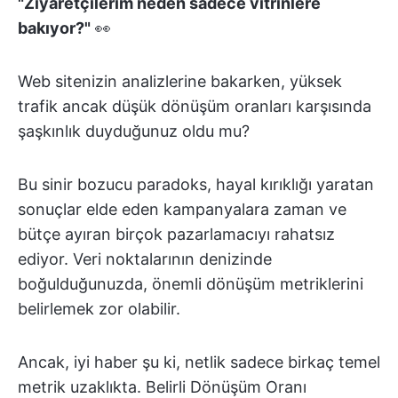
"Ziyaretçilerim neden sadece vitrinlere
bakıyor?"
👀
Web sitenizin analizlerine bakarken, yüksek
trafik ancak düşük dönüşüm oranları karşısında
şaşkınlık duyduğunuz oldu mu?
Bu sinir bozucu paradoks, hayal kırıklığı yaratan
sonuçlar elde eden kampanyalara zaman ve
bütçe ayıran birçok pazarlamacıyı rahatsız
ediyor. Veri noktalarının denizinde
boğulduğunuzda, önemli dönüşüm metriklerini
belirlemek zor olabilir.
Ancak, iyi haber şu ki, netlik sadece birkaç temel
metrik uzaklıkta. Belirli Dönüşüm Oranı