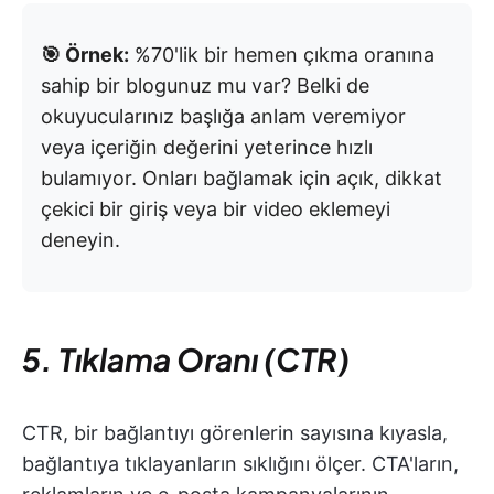
🎯 Örnek:
%70'lik bir hemen çıkma oranına
sahip bir blogunuz mu var? Belki de
okuyucularınız başlığa anlam veremiyor
veya içeriğin değerini yeterince hızlı
bulamıyor. Onları bağlamak için açık, dikkat
çekici bir giriş veya bir video eklemeyi
deneyin.
5. Tıklama Oranı (CTR)
CTR, bir bağlantıyı görenlerin sayısına kıyasla,
bağlantıya tıklayanların sıklığını ölçer. CTA'ların,