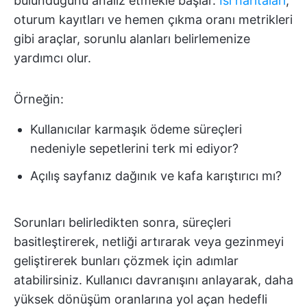
bulunduğunu analiz etmekle başlar.
Isı haritaları
,
oturum kayıtları ve hemen çıkma oranı metrikleri
gibi araçlar, sorunlu alanları belirlemenize
yardımcı olur.
Örneğin:
Kullanıcılar karmaşık ödeme süreçleri
nedeniyle sepetlerini terk mi ediyor?
Açılış sayfanız dağınık ve kafa karıştırıcı mı?
Sorunları belirledikten sonra, süreçleri
basitleştirerek, netliği artırarak veya gezinmeyi
geliştirerek bunları çözmek için adımlar
atabilirsiniz. Kullanıcı davranışını anlayarak, daha
yüksek dönüşüm oranlarına yol açan hedefli