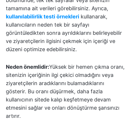
bölümünde, tek tek sayfalar veya sitenizin
tamamına ait verileri görebilirsiniz. Ayrıca,
kullanılabilirlik testi örnekleri
kullanarak,
kullanıcıların neden tek bir sayfayı
görüntüledikten sonra ayrıldıklarını belirleyebilir
ve ziyaretçilerin ilgisini çekmek için içeriği ve
düzeni optimize edebilirsiniz.
Neden önemlidir:
Yüksek bir hemen çıkma oranı,
sitenizin içeriğinin ilgi çekici olmadığını veya
ziyaretçilerin aradıklarını bulamadıklarını
gösterir. Bu oranı düşürmek, daha fazla
kullanıcının sitede kalıp keşfetmeye devam
etmesini sağlar ve onları dönüştürme şansınızı
artırır.