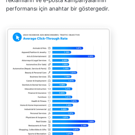
reklamların ve e-posta kampanyalarının
performansı için anahtar bir göstergedir.